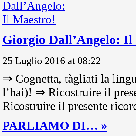
Giorgio Dall’Angelo: Il
25 Luglio 2016 at 08:22
⇒ Cognetta, tàgliati la lingu
l’hai)! ⇒ Ricostruire il pre
Ricostruire il presente ricor
PARLIAMO DI… »