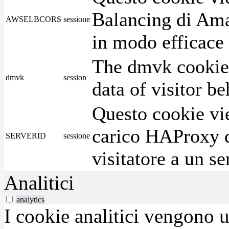
Balancing di Ama
AWSELBCORS
sessione
in modo efficace i
The dmvk cookie 
dmvk
session
data of visitor b
Questo cookie vie
carico HAProxy di
SERVERID
sessione
visitatore a un se
Analitici
analytics
I cookie analitici vengono u