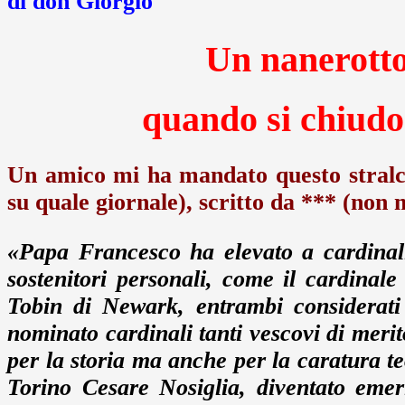
di don Giorgio
Un nanerotto
quando si chiudon
Un amico mi ha mandato questo stralci
su quale giornale), scritto da *** (non 
«Papa Francesco ha elevato a cardinali 
sostenitori personali, come il cardinal
Tobin di Newark, entrambi considerati 
nominato cardinali tanti vescovi di merit
per la storia ma anche per la caratura te
Torino Cesare Nosiglia, diventato emer