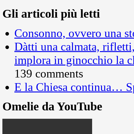
Gli articoli più letti
Consonno, ovvero una sto
Dàtti una calmata, rifletti
implora in ginocchio la c
139 comments
E la Chiesa continua… S
Omelie da YouTube