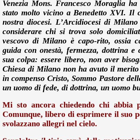
Venezia Mons. Francesco Moraglia ha av
stato molto vicino a Benedetto XVI. Il c
nostra diocesi. L’Arcidiocesi di Milan
considerare chi si trova solo domiciliat
vescovo di Milano è capo-rito, ossia 
guida con onestà, fermezza, dottrina e 
sua colpa: essere libero, non aver bis
Chiesa di Milano non ha avuto il merit
in compenso Cristo, Sommo Pastore dell
un uomo di fede, di dottrina, un uomo b
Mi sto ancora chiedendo chi abbia po
Comunque, libero di esprimere il suo pen
svolazzano allegri nel cielo.