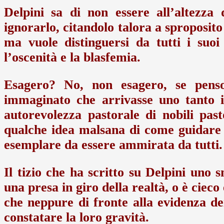
Delpini sa di non essere all’altezza
ignorarlo, citandolo talora a sproposito 
ma vuole distinguersi da tutti i suoi
l’oscenità e la blasfemia.
Esagero? No, non esagero, se pens
immaginato che arrivasse uno tanto i
autorevolezza pastorale di nobili pa
qualche idea malsana di come guidare 
esemplare da essere ammirata da tutti.
Il tizio che ha scritto su Delpini un
una presa in giro della realtà, o è cieco
che neppure di fronte alla evidenza dei
constatare la loro gravità.