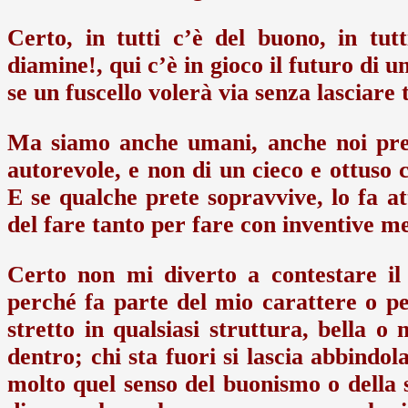
Certo, in tutti c’è del buono, in tut
diamine!, qui c’è in gioco il futuro di u
se un fuscello volerà via senza lasciare 
Ma siamo anche umani, anche noi preti
autorevole, e non di un cieco e ottuso c
E se qualche prete sopravvive, lo fa a
del fare tanto per fare con inventive m
Certo non mi diverto a contestare il 
perché fa parte del mio carattere o pe
stretto in qualsiasi struttura, bella o m
dentro; chi sta fuori si lascia abbindol
molto quel senso del buonismo o della 