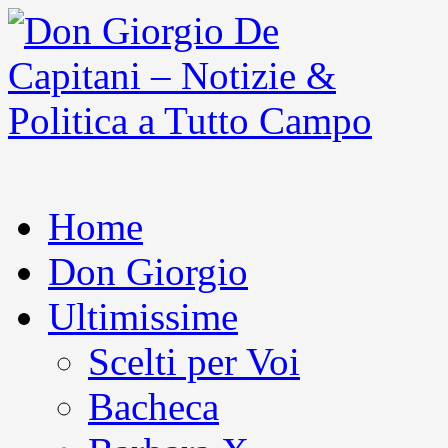
Home
Don Giorgio
Ultimissime
Scelti per Voi
Bacheca