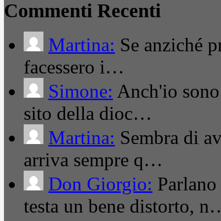
Commenti Recenti
Martina:
Se anziché pro
facessero i…
Simone:
Anch'io sono 
sito della dioc…
Martina:
Sembra di ave
arriva sempre q…
Don Giorgio:
Parlano
testa un bene distorto, n