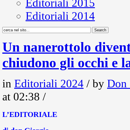
Editoriali 2015
Editoriali 2014
Un nanerottolo divent
chiudono gli occhi e 
in
Editoriali 2024
/ by
Don 
at 02:38 /
L’EDITORIALE