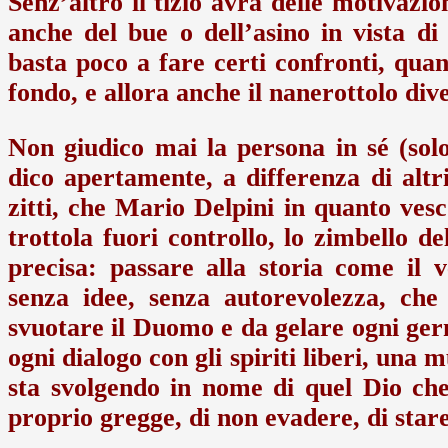
Senz’altro il tizio avrà delle motivazion
anche del bue o dell’asino in vista d
basta poco a fare certi confronti, quan
fondo, e allora anche il nanerottolo di
Non giudico mai la persona in sé (solo
dico apertamente, a differenza di al
zitti, che Mario Delpini in quanto ve
trottola fuori controllo, lo zimbello d
precisa: passare alla storia come il 
senza idee, senza autorevolezza, che
svuotare il Duomo e da gelare ogni ger
ogni dialogo con gli spiriti liberi, un
sta svolgendo in nome di quel Dio che
proprio gregge, di non evadere, di stare 