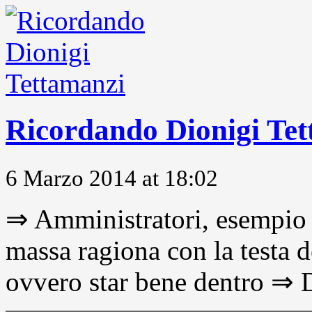
Ricordando Dionigi Te
6 Marzo 2014 at 18:02
⇒ Amministratori, esempio 
massa ragiona con la testa d
ovvero star bene dentro ⇒ D