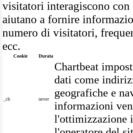
visitatori interagiscono con
aiutano a fornire informazio
numero di visitatori, frequen
ecc.
Cookie
Durata
Chartbeat impost
dati come indirizz
geografiche e na
_cb
never
informazioni ven
l'ottimizzazione i
l'operatore del s