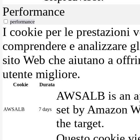
Performance
performance
I cookie per le prestazioni 
comprendere e analizzare gli
sito Web che aiutano a offrir
utente migliore.
Cookie
Durata
AWSALB is an app
set by Amazon We
AWSALB
7 days
the target.
Questo cookie vie