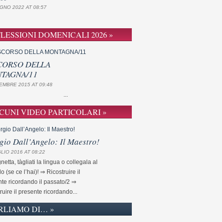
GNO 2022 AT 08:57
FLESSIONI DOMENICALI 2026 »
CORSO DELLA
TAGNA/11
EMBRE 2015 AT 09:48
...
CUNI VIDEO PARTICOLARI »
gio Dall’Angelo: Il Maestro!
LIO 2016 AT 08:22
etta, tàgliati la lingua o collegala al
lo (se ce l’hai)! ⇒ Ricostruire il
te ricordando il passato/2 ⇒
ruire il presente ricordando...
RLIAMO DI… »