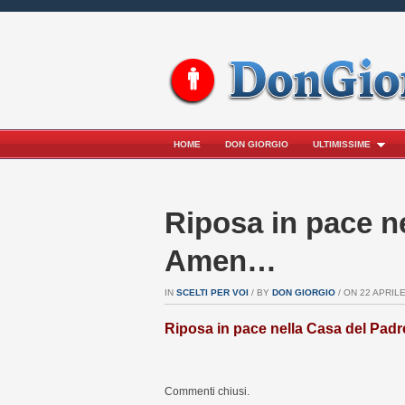
HOME
DON GIORGIO
ULTIMISSIME
Riposa in pace n
Amen…
IN
SCELTI PER VOI
/ BY
DON GIORGIO
/ ON 22 APRILE
Riposa in pace nella Casa del Pa
Commenti chiusi.