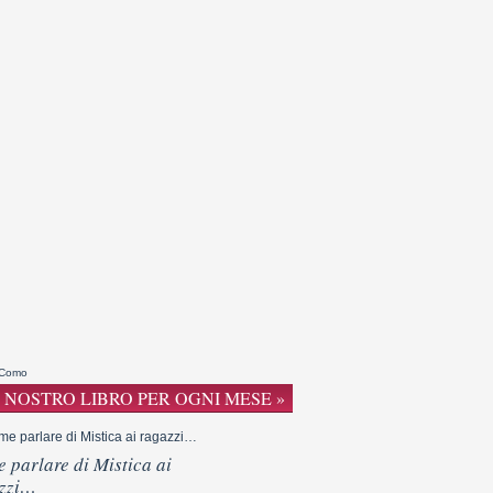
 Como
 NOSTRO LIBRO PER OGNI MESE »
 parlare di Mistica ai
zzi…