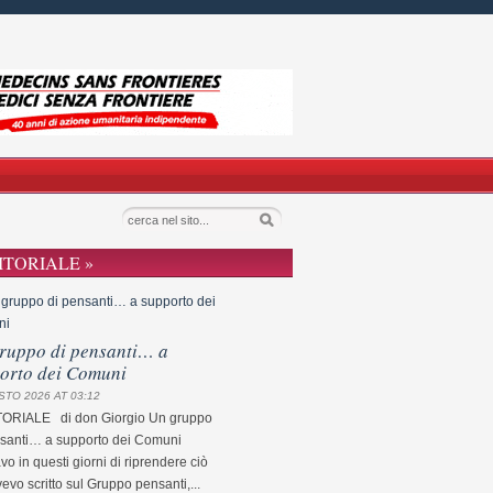
ITORIALE »
ruppo di pensanti… a
orto dei Comuni
STO 2026 AT 03:12
TORIALE di don Giorgio Un gruppo
nsanti… a supporto dei Comuni
o in questi giorni di riprendere ciò
evo scritto sul Gruppo pensanti,...