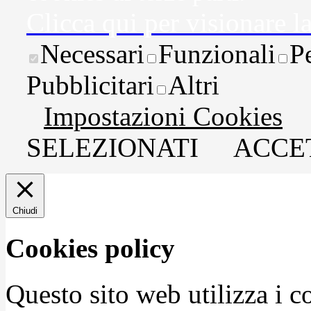
Clicca qui per visionare l
Necessari
Funzionali
P
Pubblicitari
Altri
Impostazioni Cookies
SELEZIONATI
ACCET
Chiudi
Cookies policy
Questo sito web utilizza i c