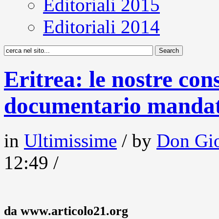
Editoriali 2015
Editoriali 2014
Eritrea: le nostre con
documentario mandato
in
Ultimissime
/ by
Don Gio
12:49 /
da www.articolo21.org