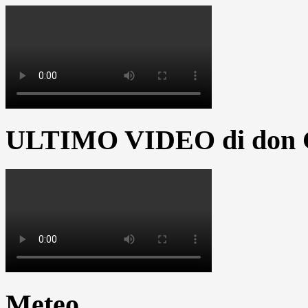
ULTIMO VIDEO di don G
Meteo