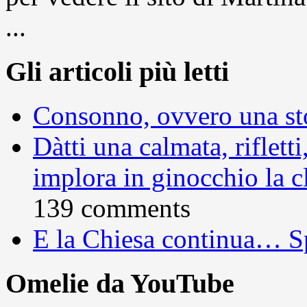
...
Gli articoli più letti
Consonno, ovvero una sto
Dàtti una calmata, rifletti
implora in ginocchio la c
139 comments
E la Chiesa continua… S
Omelie da YouTube