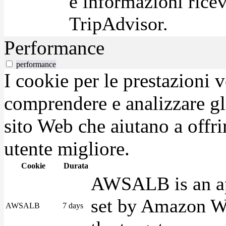
e informazioni ricev
TripAdvisor.
Performance
performance
I cookie per le prestazioni 
comprendere e analizzare gli
sito Web che aiutano a offrir
utente migliore.
Cookie
Durata
AWSALB is an app
set by Amazon We
AWSALB
7 days