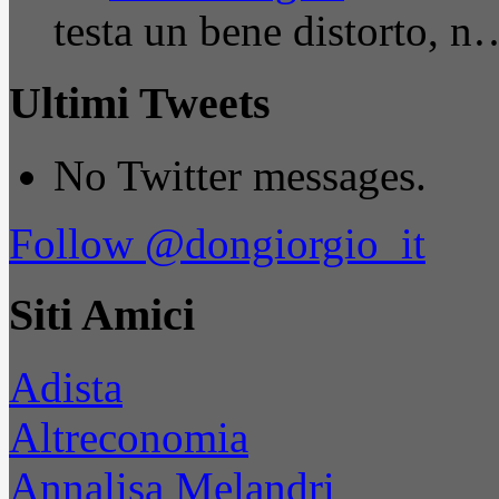
testa un bene distorto, n
Ultimi Tweets
No Twitter messages.
Follow @dongiorgio_it
Siti Amici
Adista
Altreconomia
Annalisa Melandri