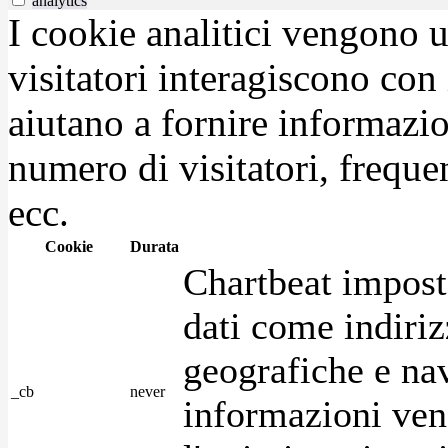
analytics
I cookie analitici vengono u
visitatori interagiscono con
aiutano a fornire informazio
numero di visitatori, frequen
ecc.
Cookie
Durata
Chartbeat impost
dati come indirizz
geografiche e na
_cb
never
informazioni ven