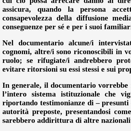
cui ciò possa arrecare danno ai dirett
assicura, quando la persona accett
consapevolezza della diffusione media
conseguenze per sé e per i suoi familiar
Nel documentario alcune/i intervista
cognomi, altre/i sono riconoscibili in v
ruolo; se rifugiate/i andrebbero prot
evitare ritorsioni su essi stessi e sui pro
In generale, il documentario vorrebbe 
l’intero sistema istituzionale che vig
riportando testimonianze di – presunti 
autorità preposte, presentandosi come
sarebbero addirittura di altre nazionali