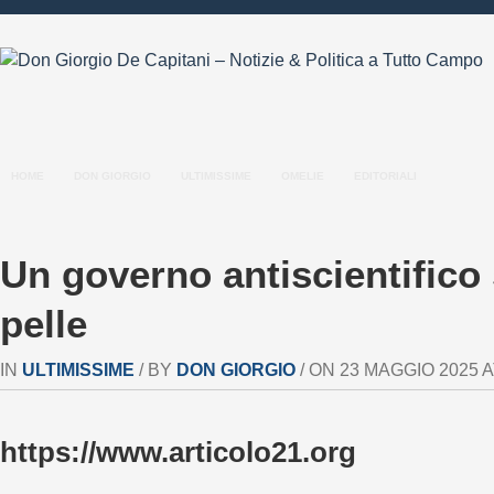
HOME
DON GIORGIO
ULTIMISSIME
OMELIE
EDITORIALI
Un governo antiscientifico 
pelle
IN
ULTIMISSIME
/ BY
DON GIORGIO
/ ON 23 MAGGIO 2025 AT
https://www.articolo21.org