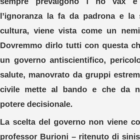
sempre prevalgono i no vax e g
l’ignoranza la fa da padrona e la
cultura, viene vista come un nemi
Dovremmo dirlo tutti con questa c
un governo antiscientifico, pericol
salute, manovrato da gruppi estrem
civile mette al bando e che da 
potere decisionale.
La scelta del governo non viene co
professor Burioni – ritenuto di sini