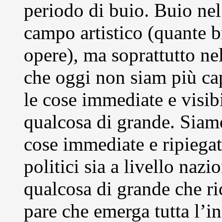
periodo di buio. Buio nel
campo artistico (quante br
opere), ma soprattutto ne
che oggi non siam più capa
le cose immediate e visib
qualcosa di grande. Siam
cose immediate e ripiega
politici sia a livello naz
qualcosa di grande che ri
pare che emerga tutta l’i