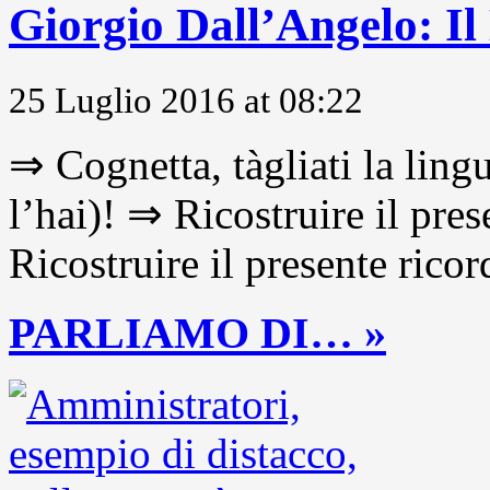
Giorgio Dall’Angelo: Il
25 Luglio 2016 at 08:22
⇒ Cognetta, tàgliati la lingu
l’hai)! ⇒ Ricostruire il pre
Ricostruire il presente ricor
PARLIAMO DI… »