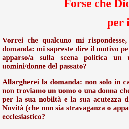
Forse che Dio
per 
Vorrei che qualcuno mi rispondesse,
domanda: mi sapreste dire il motivo per
apparso/a sulla scena politica un
uomini/donne del passato?
Allargherei la domanda: non solo in c
non troviamo un uomo o una donna che 
per la sua nobiltà e la sua acutezza d’
Novità (che non sia stravaganza o appa
ecclesiastico?