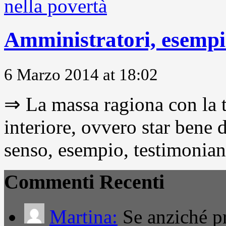
Amministratori, esempio
6 Marzo 2014 at 18:02
⇒ La massa ragiona con la t
interiore, ovvero star bene
senso, esempio, testimonianza
Commenti Recenti
Martina:
Se anziché pro