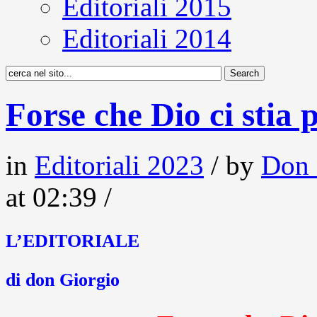
Editoriali 2015
Editoriali 2014
Forse che Dio ci stia 
in
Editoriali 2023
/ by
Don 
at 02:39 /
L’EDITORIALE
di don Giorgio