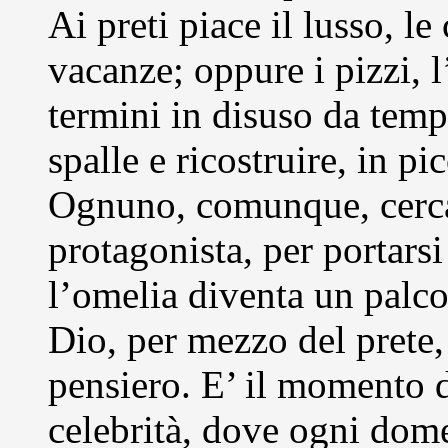
Ai preti piace il lusso, le
vacanze; oppure i pizzi, l
termini in disuso da temp
spalle e ricostruire, in pi
Ognuno, comunque, cerca 
protagonista, per portarsi
l’omelia diventa un palc
Dio, per mezzo del prete,
pensiero. E’ il momento d
celebrità, dove ogni dome