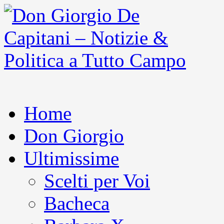
Home
Don Giorgio
Ultimissime
Scelti per Voi
Bacheca