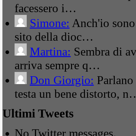
facessero i…
Simone:
Anch'io sono 
sito della dioc…
Martina:
Sembra di ave
arriva sempre q…
Don Giorgio:
Parlano
testa un bene distorto, n
Ultimi Tweets
No Twitter messages.