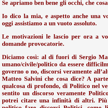
Se apriamo ben bene gli occhi, che cos
Io dico la mia, e aspetto anche una vo
oggi assistiamo a un vuoto assoluto.
Le motivazioni le lascio per ora a vo
domande provocatorie.
Diciamo così: al di fuori di Sergio Mat
umano/civile/politico da essere difficilm
governo o no, discorsi veramente all’a
Matteo Salvini che cosa dice? A parte
qualcosa di profondo, di Politico nel v
sentito un discorso veramente Politi
potrei citare una infinità di altri. P
politico fare discorsi Politici, come