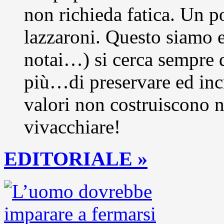
non richieda fatica. Un po
lazzaroni. Questo siamo e 
notai…) si cerca sempre 
più…di preservare ed incr
valori non costruiscono 
vivacchiare!
EDITORIALE »