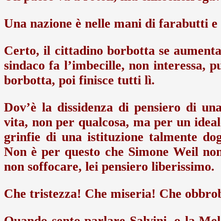
Una nazione è nelle mani di farabutti e
Certo, il cittadino borbotta se aumenta 
sindaco fa l’imbecille, non interessa, p
borbotta, poi finisce tutti lì.
Dov’è la dissidenza di pensiero di una 
vita, non per qualcosa, ma per un ideale
grinfie di una istituzione talmente do
Non è per questo che Simone Weil non 
non soffocare, lei pensiero liberissimo.
Che tristezza! Che miseria! Che obbro
Quando sento parlare Salvini, o la Melo