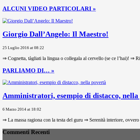
ALCUNI VIDEO PARTICOLARI »
Giorgio Dall’Angelo: Il Maestro!
25 Luglio 2016 at 08:22
⇒ Cognetta, tàgliati la lingua o collegala al cervello (se ce l’hai)! ⇒ R
PARLIAMO DI… »
Amministratori, esempio di distacco, nella
6 Marzo 2014 at 18:02
⇒ La massa ragiona con la testa del guru ⇒ Serenità interiore, ovvero 
Commenti Recenti