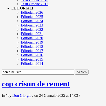
Testi Omelie 2012
EDITORIALI
Editoriali 2026
Editoriali 2025
Editoriali 2024
Editoriali 2023
Editoriali 2022
Editoriali 2021
Editoriali 2020
Editoriali 2019
Editoriali 2018
Editoriali 2017
Editoriali 2016
Editoriali 2015
Editoriali 2014
cop crisun de cement
in / by
Don Giorgio
/ on 24 Gennaio 2025 at 14:03 /