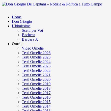
Home
Don Giorgio
Ultimissime
Scelti per Voi
Bacheca
Barbara X
Omelie
Video Omelie
Testi Omelie 2026
Testi Omelie 2025
Testi Omelie 2024
Testi Omelie 2023
Testi Omelie 2022
Testi Omelie 2021
Testi Omelie 2020
Testi Omelie 2019
Testi Omelie 2018
Testi Omelie 2017
Testi Omelie 2016
Testi Omelie 2015
Testi Omelie 2014
Testi Omelie 2013