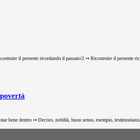
icostruire il presente ricordando il passato/2 ⇒ Ricostruire il presente ri
 povertà
star bene dentro ⇒ Decoro, nobiltà, buon senso, esempio, testimonianza p