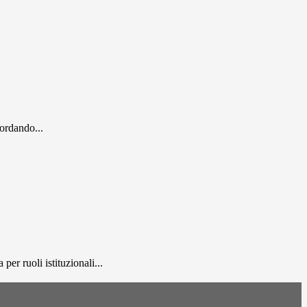
cordando...
er ruoli istituzionali...