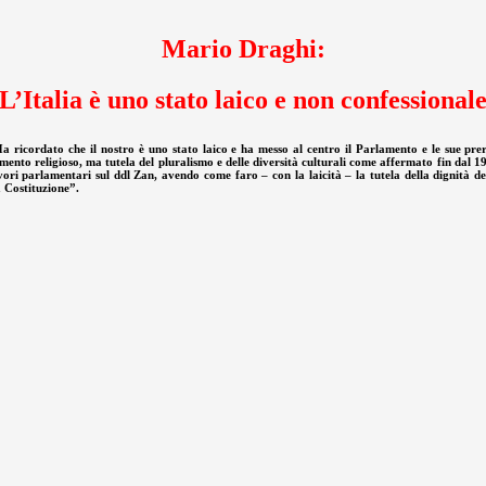
Mario Draghi:
L’Italia è uno stato laico e non confessional
 ricordato che il nostro è uno stato laico e ha messo al centro il Parlamento e le sue prer
entimento religioso, ma tutela del pluralismo e delle diversità culturali come affermato fin da
vori parlamentari sul ddl Zan, avendo come faro – con la laicità – la tutela della dignità del
a Costituzione”.