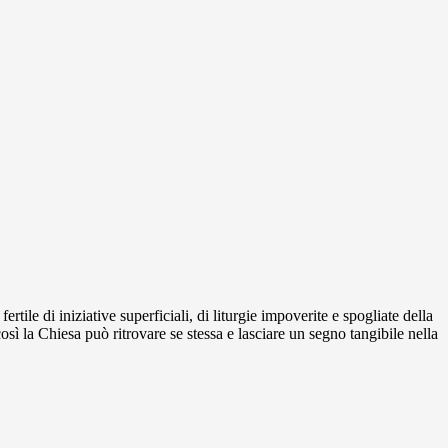
rtile di iniziative superficiali, di liturgie impoverite e spogliate della
sì la Chiesa può ritrovare se stessa e lasciare un segno tangibile nella