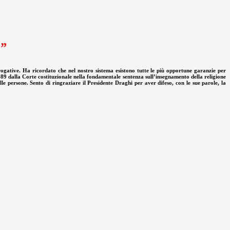
e”
ogative. Ha ricordato che nel nostro sistema esistono tutte le più opportune garanzie per
l 1989 dalla Corte costituzionale nella fondamentale sentenza sull’insegnamento della religione
le persone. Sento di ringraziare il Presidente Draghi per aver difeso, con le sue parole, la