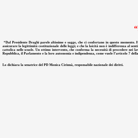
“
“Dal Presidente Draghi parole altissime e sagge, che ci confortano in questo momento. Ha
assicurare la legittimità costituzionale delle leggi; e che la laicità non è indifferenza al s
cattolica nelle scuole. Un ottimo intervento, che conferma la necessità di procedere nei la
Repubblica, il Parlamento e la loro autonomia e indipendenza, come vuole l’articolo 7 dell
Lo dichiara la senatrice del PD Monica Cirinnà, responsabile nazionale dei diritti.