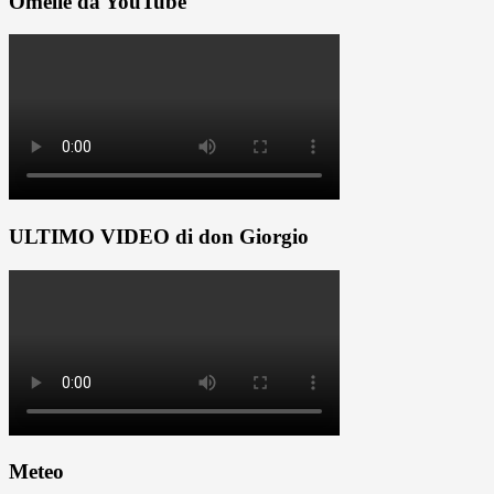
Omelie da YouTube
ULTIMO VIDEO di don Giorgio
Meteo