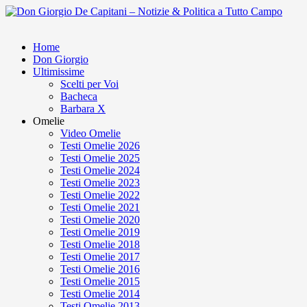
Home
Don Giorgio
Ultimissime
Scelti per Voi
Bacheca
Barbara X
Omelie
Video Omelie
Testi Omelie 2026
Testi Omelie 2025
Testi Omelie 2024
Testi Omelie 2023
Testi Omelie 2022
Testi Omelie 2021
Testi Omelie 2020
Testi Omelie 2019
Testi Omelie 2018
Testi Omelie 2017
Testi Omelie 2016
Testi Omelie 2015
Testi Omelie 2014
Testi Omelie 2013