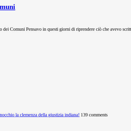
omuni
Comuni Pensavo in questi giorni di riprendere ciò che avevo scritto
ginocchio la clemenza della giustizia indiana!
139 comments