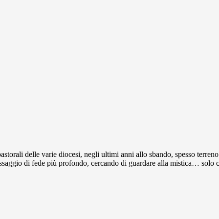
torali delle varie diocesi, negli ultimi anni allo sbando, spesso terreno fe
essaggio di fede più profondo, cercando di guardare alla mistica… solo co