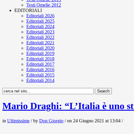
Testi Omelie 2012
EDITORIALI
Editoriali 2026
Editoriali 2025
Editoriali 2024
Editoriali 2023
Editoriali 2022
Editoriali 2021
Editoriali 2020
Editoriali 2019
Editoriali 2018
Editoriali 2017
Editoriali 2016
Editoriali 2015
Editoriali 2014
Mario Draghi: “L’Italia è uno st
in
Ultimissime
/ by
Don Giorgio
/ on 24 Giugno 2021 at 13:04 /