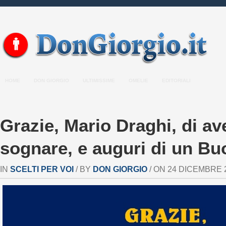
HOME
DON GIORGIO
ULTIMISSIME
OMELIE
EDITORIALI
Grazie, Mario Draghi, di ave
sognare, e auguri di un Bu
IN
SCELTI PER VOI
/ BY
DON GIORGIO
/ ON 24 DICEMBRE 2