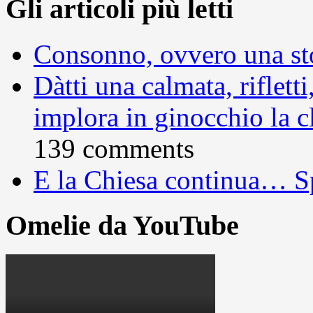
Gli articoli più letti
Consonno, ovvero una sto
Dàtti una calmata, rifletti
implora in ginocchio la c
139 comments
E la Chiesa continua… S
Omelie da YouTube