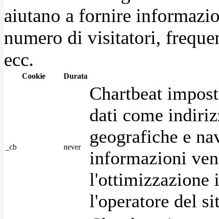
aiutano a fornire informazio
numero di visitatori, frequen
ecc.
Cookie
Durata
Chartbeat impost
dati come indirizz
geografiche e na
_cb
never
informazioni ven
l'ottimizzazione i
l'operatore del s