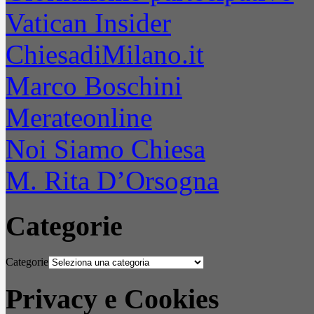
Vatican Insider
ChiesadiMilano.it
Marco Boschini
Merateonline
Noi Siamo Chiesa
M. Rita D’Orsogna
Categorie
Categorie
Privacy e Cookies