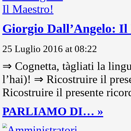
Giorgio Dall’Angelo: Il
25 Luglio 2016 at 08:22
⇒ Cognetta, tàgliati la lingu
l’hai)! ⇒ Ricostruire il pre
Ricostruire il presente ricor
PARLIAMO DI… »