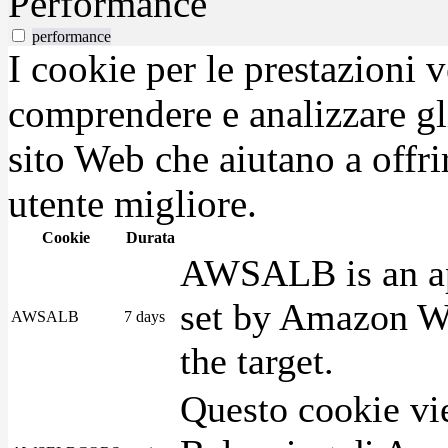
Performance
performance
I cookie per le prestazioni 
comprendere e analizzare gli
sito Web che aiutano a offrir
utente migliore.
Cookie
Durata
AWSALB is an app
set by Amazon We
AWSALB
7 days
the target.
Questo cookie vie