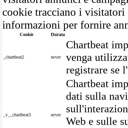
cookie tracciano i visitatori
informazioni per fornire ann
Cookie
Durata
Chartbeat imp
venga utilizza
_chartbeat2
never
registrare se l
Chartbeat imp
dati sulla nav
sull'interazio
_v__chartbeat3
never
Web e sulle su