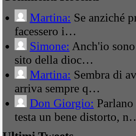
Martina:
Se anziché pro
facessero i…
Simone:
Anch'io sono 
sito della dioc…
Martina:
Sembra di ave
arriva sempre q…
Don Giorgio:
Parlano
testa un bene distorto, n