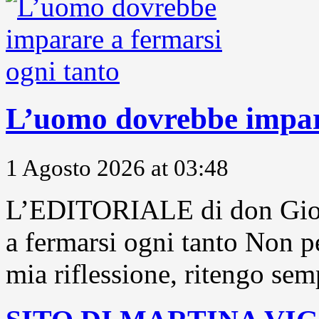
L’uomo dovrebbe impara
1 Agosto 2026 at 03:48
L’EDITORIALE di don Gior
a fermarsi ogni tanto Non pe
mia riflessione, ritengo sem