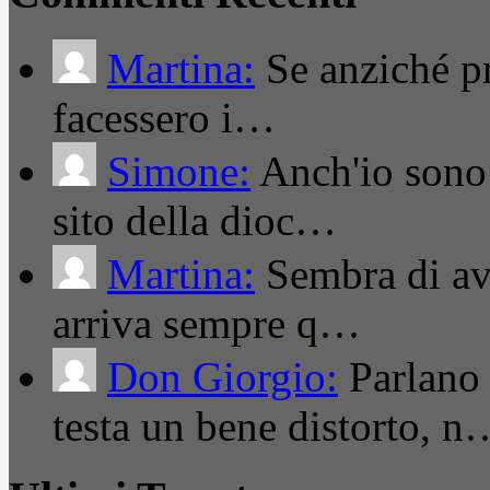
Martina:
Se anziché pro
facessero i…
Simone:
Anch'io sono 
sito della dioc…
Martina:
Sembra di ave
arriva sempre q…
Don Giorgio:
Parlano
testa un bene distorto, n