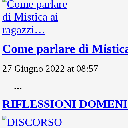
Come parlare di Mistic
27 Giugno 2022 at 08:57
...
RIFLESSIONI DOMENIC