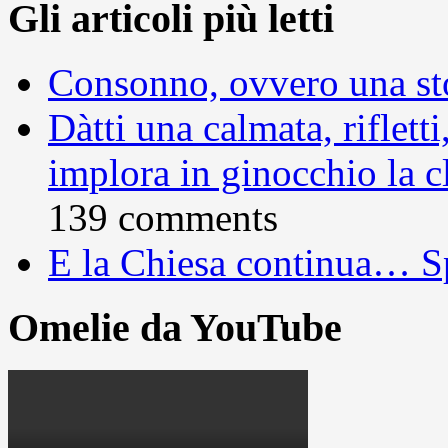
Gli articoli più letti
Consonno, ovvero una sto
Dàtti una calmata, rifletti
implora in ginocchio la c
139 comments
E la Chiesa continua… S
Omelie da YouTube