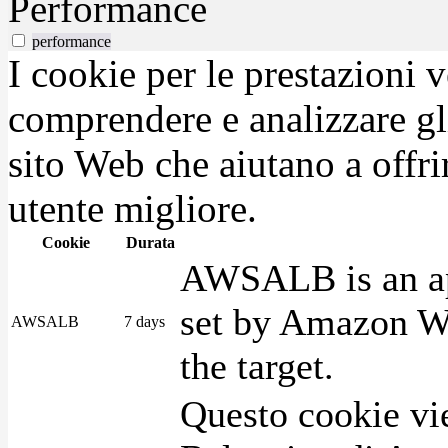
Performance
performance
I cookie per le prestazioni 
comprendere e analizzare gli
sito Web che aiutano a offrir
utente migliore.
Cookie
Durata
AWSALB is an app
set by Amazon We
AWSALB
7 days
the target.
Questo cookie vie