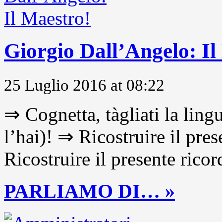
Giorgio Dall’Angelo: Il
25 Luglio 2016 at 08:22
⇒ Cognetta, tàgliati la lingu
l’hai)! ⇒ Ricostruire il pre
Ricostruire il presente ricor
PARLIAMO DI… »