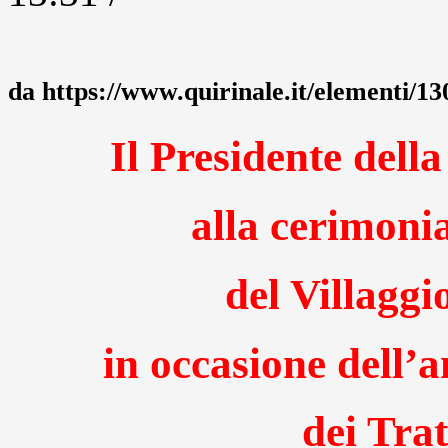
da https://www.quirinale.it/elementi/1
Il Presidente dell
alla cerimoni
del Villaggi
in occasione dell’
dei Tra