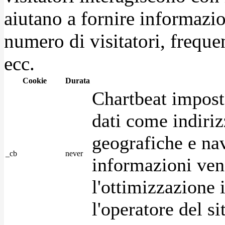
aiutano a fornire informazio
numero di visitatori, frequen
ecc.
Cookie
Durata
Chartbeat impost
dati come indirizz
geografiche e na
_cb
never
informazioni ven
l'ottimizzazione i
l'operatore del s