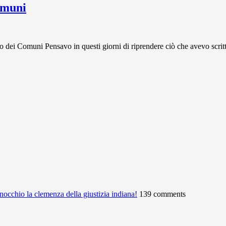
omuni
Comuni Pensavo in questi giorni di riprendere ciò che avevo scritto
ginocchio la clemenza della giustizia indiana!
139 comments