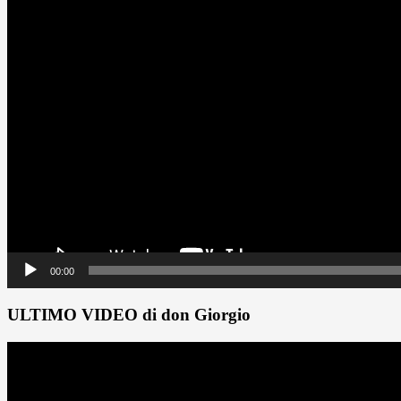
00:00
ULTIMO VIDEO di don Giorgio
Video
Player