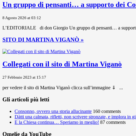
Un gruppo di pensanti… a supporto dei C
8 Agosto 2026 at 03:12
L’EDITORIALE di don Giorgio Un gruppo di pensanti… a supporto dei 
SITO DI MARTINA VIGANÒ »
Collegati con il sito di Martina Viganò
27 Febbraio 2023 at 15:17
per vedere il sito di Martina Viganò clicca sull’immagine ⇓ ...
Gli articoli più letti
Consonno, ovvero una storia allucinante
160 comments
Dàtti una calmata, rifletti, non scrivere stronzate, e implora in 
E la Chiesa continua… Speriamo in meglio!
87 comments
Omelie da YouTube