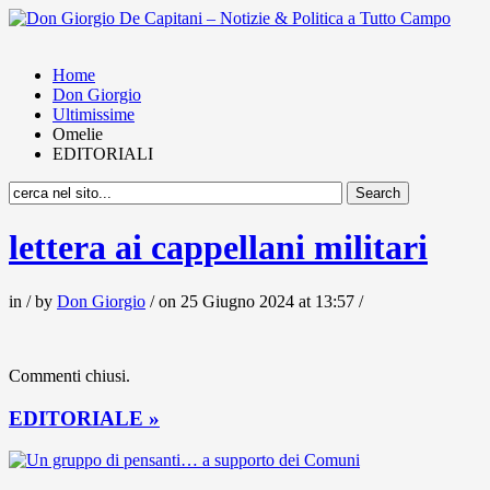
Home
Don Giorgio
Ultimissime
Omelie
EDITORIALI
lettera ai cappellani militari
in / by
Don Giorgio
/ on 25 Giugno 2024 at 13:57 /
Commenti chiusi.
EDITORIALE »