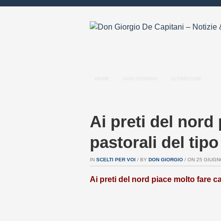
HOME
DON GIORGIO
ULTIMISSIME
Ai preti del nord
pastorali del tip
IN
SCELTI PER VOI
/ BY
DON GIORGIO
/ ON 25 GIUGNO
Ai preti del nord piace molto fare c