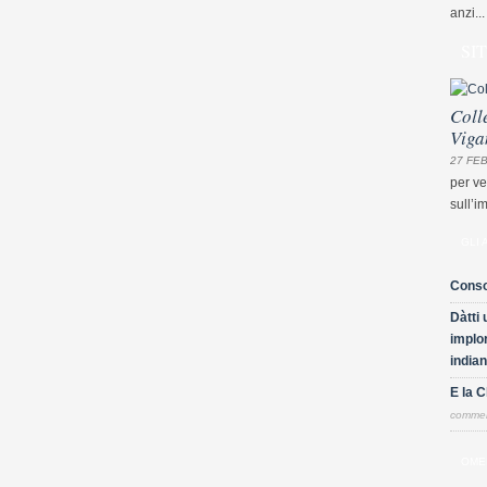
anzi...
SI
Coll
Viga
27 FEB
per ve
sull’i
GLI 
Conso
Dàtti 
implor
indian
E la 
comme
OME