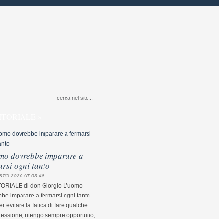
ITORIALE »
mo dovrebbe imparare a
arsi ogni tanto
STO 2026 AT 03:48
TORIALE di don Giorgio L’uomo
be imparare a fermarsi ogni tanto
r evitare la fatica di fare qualche
flessione, ritengo sempre opportuno,