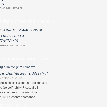
zzi…
GNO 2022 AT 08:57
FLESSIONI DOMENICALI 2026 »
CORSO DELLA
TAGNA/10
EMBRE 2015 AT 09:48
...
CUNI VIDEO PARTICOLARI »
gio Dall’Angelo: Il Maestro!
LIO 2016 AT 08:22
etta, tàgliati la lingua o collegala al
lo (se ce l’hai)! ⇒ Ricostruire il
te ricordando il passato/2 ⇒
ruire il presente ricordando...
RLIAMO DI… »