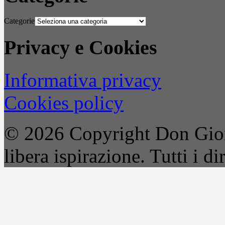
Categorie
Privacy e Cookies
Informativa privacy
Cookies policy
© 2026 Copyright Don Gior
libera ispirazione. Tutti i dir