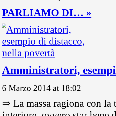
PARLIAMO DI… »
Amministratori, esempio
6 Marzo 2014 at 18:02
⇒ La massa ragiona con la t
interiore, ovvero star bene