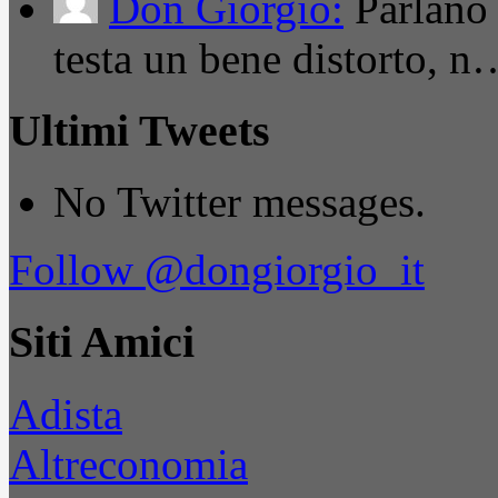
Don Giorgio:
Parlano
testa un bene distorto, n
Ultimi Tweets
No Twitter messages.
Follow @dongiorgio_it
Siti Amici
Adista
Altreconomia