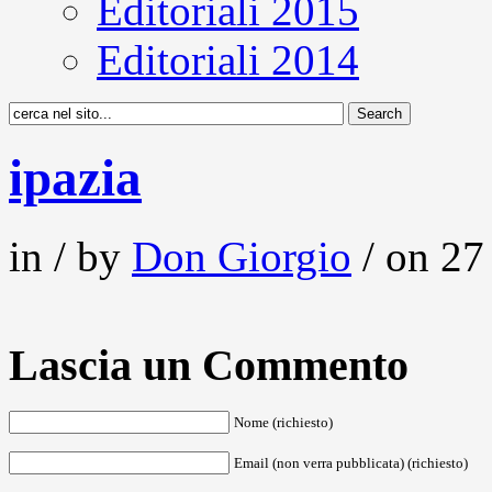
Editoriali 2015
Editoriali 2014
ipazia
in / by
Don Giorgio
/ on 27 
Lascia un Commento
Nome (richiesto)
Email (non verra pubblicata) (richiesto)