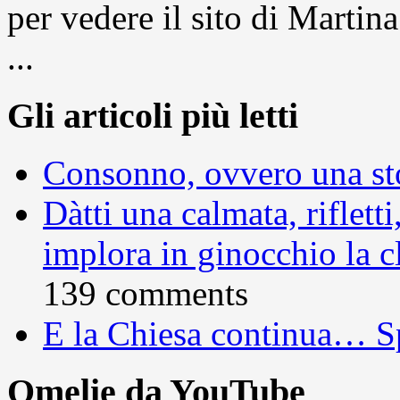
per vedere il sito di Marti
...
Gli articoli più letti
Consonno, ovvero una sto
Dàtti una calmata, rifletti
implora in ginocchio la c
139 comments
E la Chiesa continua… S
Omelie da YouTube