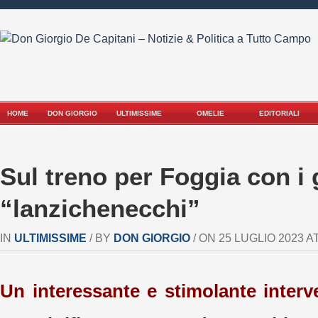
HOME
DON GIORGIO
ULTIMISSIME
OMELIE
EDITORIALI
Sul treno per Foggia con i 
“lanzichenecchi”
IN
ULTIMISSIME
/ BY
DON GIORGIO
/ ON 25 LUGLIO 2023 AT
Un interessante e stimolante interv