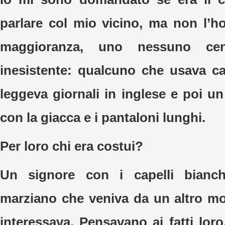
parlare col mio vicino, ma non l’ho
maggioranza, uno nessuno cen
inesistente: qualcuno che usava c
leggeva giornali in inglese e poi un
con la giacca e i pantaloni lunghi.
Per loro chi era costui?
Un signore con i capelli bianch
marziano che veniva da un altro m
interessava. Pensavano ai fatti loro