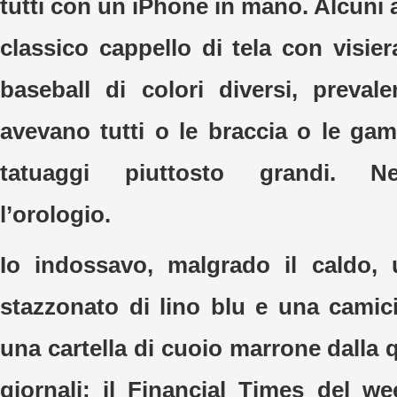
tutti con un iPhone in mano. Alcuni a
classico cappello di tela con visie
baseball di colori diversi, preval
avevano tutti o le braccia o le gam
tatuaggi piuttosto grandi. N
l’orologio.
Io indossavo, malgrado il caldo, 
stazzonato di lino blu e una camic
una cartella di cuoio marrone dalla q
giornali: il Financial Times del 