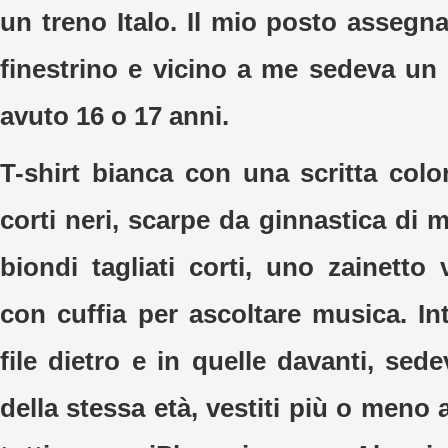
un treno Italo. Il mio posto assegn
finestrino e vicino a me sedeva un
avuto 16 o 17 anni.
T-shirt bianca con una scritta colo
corti neri, scarpe da ginnastica di m
biondi tagliati corti, uno zainetto
con cuffia per ascoltare musica. In
file dietro e in quelle davanti, sede
della stessa età, vestiti più o meno