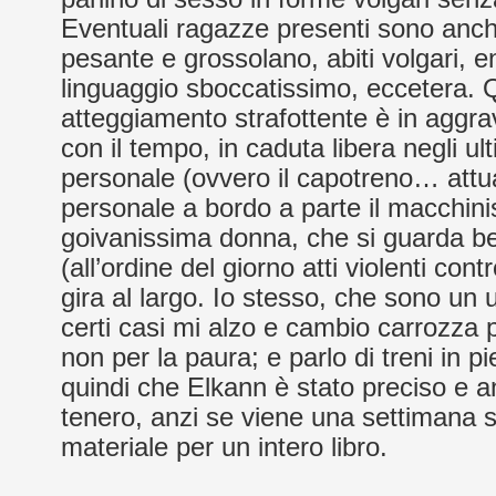
Eventuali ragazze presenti sono anch
pesante e grossolano, abiti volgari, en
linguaggio sboccatissimo, eccetera. 
atteggiamento strafottente è in aggr
con il tempo, in caduta libera negli ult
personale (ovvero il capotreno… att
personale a bordo a parte il macchin
goivanissima donna, che si guarda ben
(all’ordine del giorno atti violenti con
gira al largo. Io stesso, che sono un 
certi casi mi alzo e cambio carrozza pe
non per la paura; e parlo di treni in pi
quindi che Elkann è stato preciso e 
tenero, anzi se viene una settimana 
materiale per un intero libro.