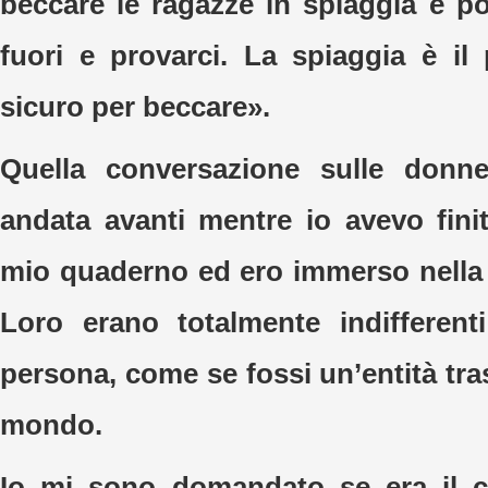
beccare le ragazze in spiaggia e po
fuori e provarci. La spiaggia è il
sicuro per beccare».
Quella conversazione sulle donn
andata avanti mentre io avevo finit
mio quaderno ed ero immerso nella l
Loro erano totalmente indifferent
persona, come se fossi un’entità tra
mondo.
Io mi sono domandato se era il ca