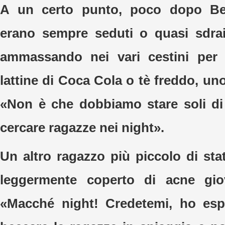
A un certo punto, poco dopo Be
erano sempre seduti o quasi sdraia
ammassando nei vari cestini per l
lattine di Coca Cola o tè freddo, uno
«Non è che dobbiamo stare soli di
cercare ragazze nei night».
Un altro ragazzo più piccolo di sta
leggermente coperto di acne gio
«Macché night! Credetemi, ho esp