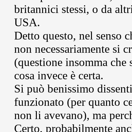
britannici stessi, o da alt
USA.
Detto questo, nel senso ch
non necessariamente si c
(questione insomma che so
cosa invece è certa.
Si può benissimo dissent
funzionato (per quanto ce
non li avevano), ma perch
Certo, probabilmente anc