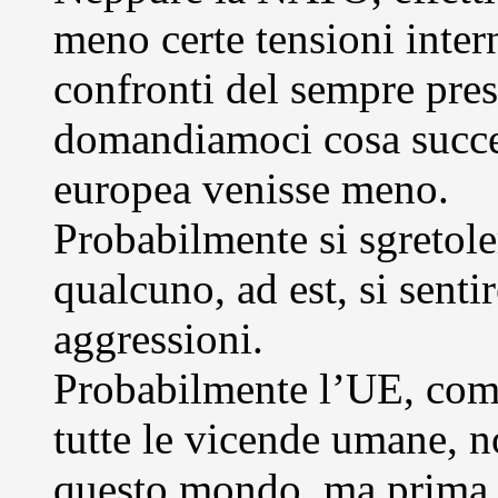
meno certe tensioni intern
confronti del sempre pres
domandiamoci cosa succe
europea venisse meno.
Probabilmente si sgretol
qualcuno, ad est, si sentir
aggressioni.
Probabilmente l’UE, come
tutte le vicende umane, n
questo mondo, ma prima d