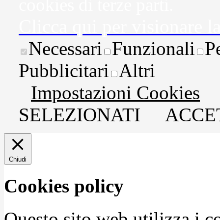
cookies di terze parti.
Clicca qui per visionare l
Necessari
Funzionali
P
Pubblicitari
Altri
Impostazioni Cookies
SELEZIONATI
ACCET
Chiudi
Cookies policy
Questo sito web utilizza i c