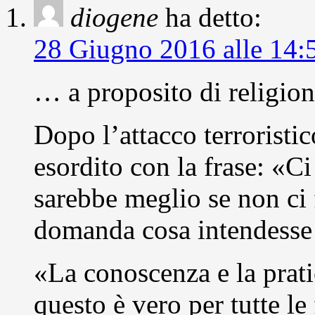
diogene
ha detto:
28 Giugno 2016 alle 14:
… a proposito di religion
Dopo l’attacco terroristic
esordito con la frase: «C
sarebbe meglio se non ci f
domanda cosa intendesse 
«La conoscenza e la pratic
questo è vero per tutte l