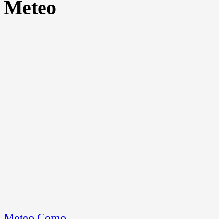
Meteo
Meteo Como