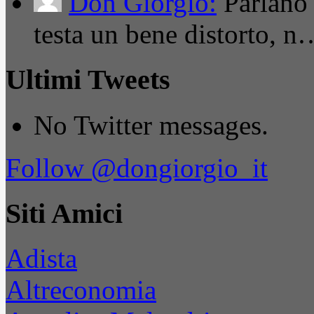
Don Giorgio:
Parlano
testa un bene distorto, n
Ultimi Tweets
No Twitter messages.
Follow @dongiorgio_it
Siti Amici
Adista
Altreconomia