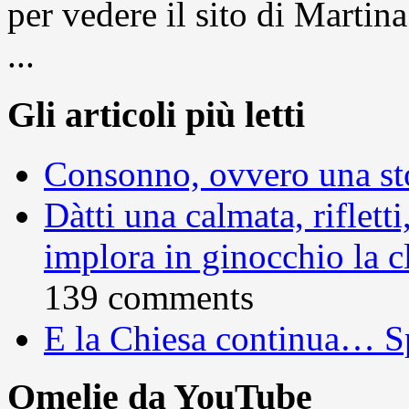
per vedere il sito di Marti
...
Gli articoli più letti
Consonno, ovvero una sto
Dàtti una calmata, rifletti
implora in ginocchio la c
139 comments
E la Chiesa continua… S
Omelie da YouTube