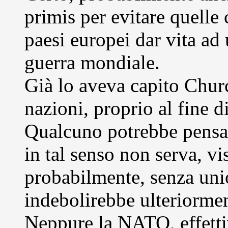
primis per evitare quelle
paesi europei dar vita ad
guerra mondiale.
Già lo aveva capito Churc
nazioni, proprio al fine d
Qualcuno potrebbe pensa
in tal senso non serva, v
probabilmente, senza uni
indebolirebbe ulteriormen
Neppure la NATO, effettiv