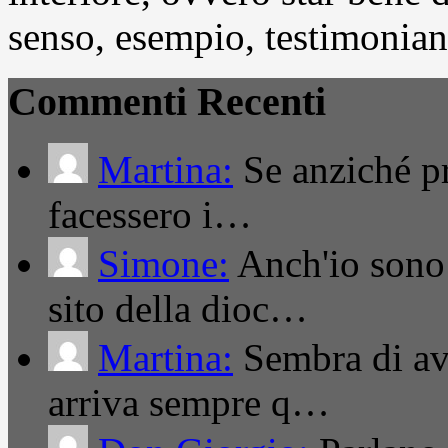
senso, esempio, testimonianza
Commenti Recenti
Martina:
Se anziché pro
facessero i…
Simone:
Anch'io sono 
sito della dioc…
Martina:
Sembra di ave
arriva sempre q…