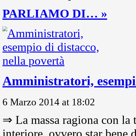
PARLIAMO DI… »
Amministratori, esempio
6 Marzo 2014 at 18:02
⇒ La massa ragiona con la t
interiore, ovvero star bene