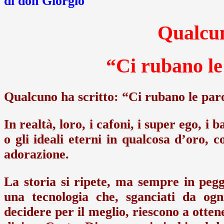
di don Giorgio
Qualcun
“Ci rubano le
Qualcuno ha scritto: “Ci rubano le paro
In realtà, loro, i cafoni, i super ego, i
o gli ideali eterni in qualcosa d’oro, c
adorazione.
La storia si ripete, ma sempre in pegg
una tecnologia che, sganciati da ogni
decidere per il meglio, riescono a ottene