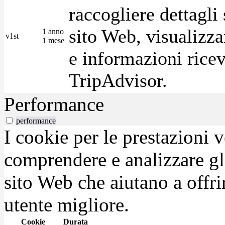
raccogliere dettagli 
sito Web, visualizza
1 anno
v1st
1 mese
e informazioni ricev
TripAdvisor.
Performance
performance
I cookie per le prestazioni 
comprendere e analizzare gli
sito Web che aiutano a offrir
utente migliore.
Cookie
Durata