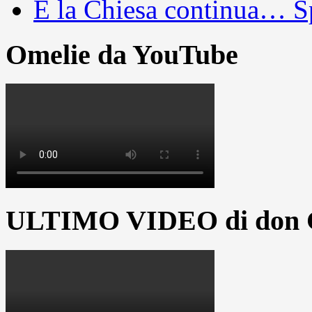
E la Chiesa continua… S
Omelie da YouTube
ULTIMO VIDEO di don G