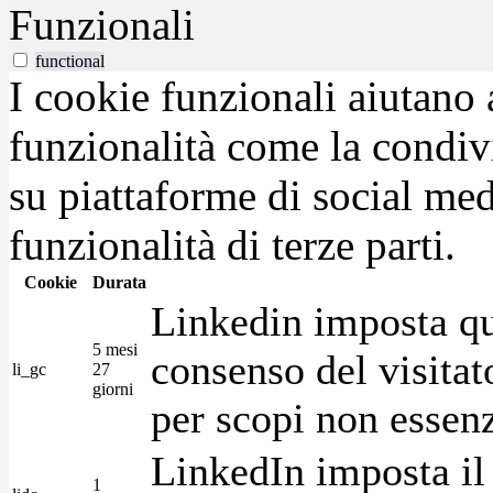
Funzionali
functional
I cookie funzionali aiutano 
funzionalità come la condiv
su piattaforme di social medi
funzionalità di terze parti.
Cookie
Durata
Linkedin imposta qu
5 mesi
consenso del visitat
li_gc
27
giorni
per scopi non essenz
LinkedIn imposta il 
1