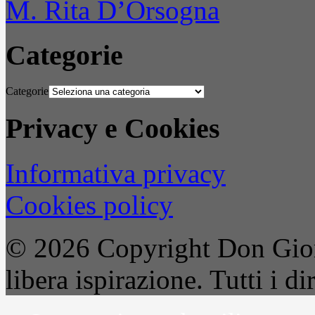
M. Rita D’Orsogna
Categorie
Categorie
Privacy e Cookies
Informativa privacy
Cookies policy
© 2026 Copyright Don Gior
libera ispirazione. Tutti i dir