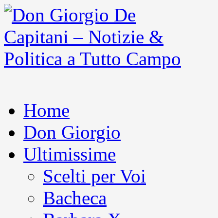
Home
Don Giorgio
Ultimissime
Scelti per Voi
Bacheca