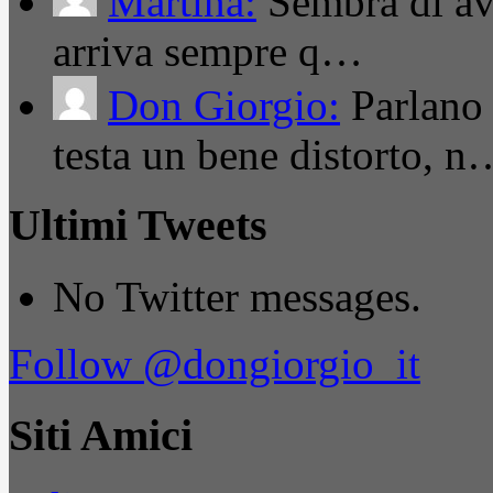
Martina:
Sembra di ave
arriva sempre q…
Don Giorgio:
Parlano
testa un bene distorto, n
Ultimi Tweets
No Twitter messages.
Follow @dongiorgio_it
Siti Amici