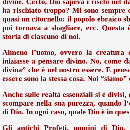
divine. Certo, Dio sapeva i rischi nel d
ha rischiato troppo? Mi sono sempre d
quasi un ritornello: il popolo ebraico sb
poi tornava a sbagliare, ecc. Questa 
storia di ciascuno di noi.
Almeno l’uomo, ovvero la creatura ch
iniziasse a pensare divino. No, come d
divina” che è nel nostro essere. E pensar
essere sono la stessa cosa. Noi “siamo” 
Anche sulle realtà essenziali si è divisi
scompare nella sua purezza, quando l’o
di Dio. In ogni caso, quale Dio è in que
Gli antichi Profeti, uomini di Dio,