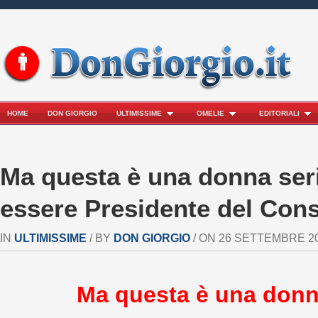
HOME
DON GIORGIO
ULTIMISSIME
OMELIE
EDITORIALI
Ma questa è una donna seri
essere Presidente del Cons
IN
ULTIMISSIME
/ BY
DON GIORGIO
/ ON 26 SETTEMBRE 202
Ma questa è una donn