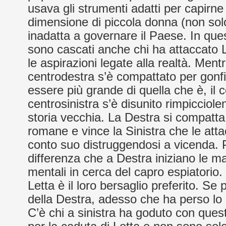
usava gli strumenti adatti per capirne
dimensione di piccola donna (non solo
inadatta a governare il Paese. In que
sono cascati anche chi ha attaccato L
le aspirazioni legate alla realtà. Mentr
centrodestra s’è compattato per gonfi
essere più grande di quella che è, il 
centrosinistra s’è disunito rimpicciole
storia vecchia. La Destra si compatta
romane e vince la Sinistra che le at
conto suo distruggendosi a vicenda. P
differenza che a Destra iniziano le m
mentali in cerca del capro espiatorio.
Letta è il loro bersaglio preferito. Se 
della Destra, adesso che ha perso lo è
C’è chi a sinistra ha goduto con que