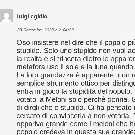
luigi egidio
28 Settembre 2022 alle 04:22
Oso insistere nel dire che il popolo p
stupido. Solo uno stupido non vuol a
la realtà e si trincera dietro le appa
metafora uso il sole e la luna quando 
La loro grandezza è apparente, non r
semplice strumento ottico per distingu
entra in gioco la stupidità del popolo.
votato la Meloni solo perchè donna. G
di dirgli che è stupida. Ci ha pensato 
cercato di convincerla a non votarla.
appariva grande come i meloni che ha
popolo credeva in questa sua grand