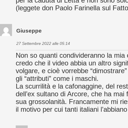
per la caduta di Letta e non sono solo 
(leggete don Paolo Farinella sul Fatto
Giuseppe
27 Settembre 2022 alle 05:14
Non so quanti condivideranno la mia 
credo che il video abbia un altro signi
volgare, e cioè vorrebbe “dimostrare”
gli “attributi” come i maschi.
La scurrilità e la cafonaggine, del rest
dell’ex sultano di Arcore, che ha mai 
sua grossolanità. Francamente mi riesc
il motivo per cui tanti italiani l’abbia