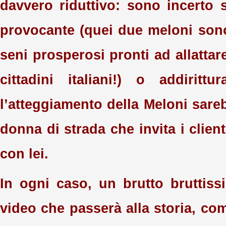
davvero riduttivo: sono incerto s
provocante (quei due meloni son
seni prosperosi pronti ad allattar
cittadini italiani!) o addirittu
l’atteggiamento della Meloni sar
donna di strada che invita i clien
con lei.
In ogni caso, un brutto bruttis
video che passerà alla storia, co