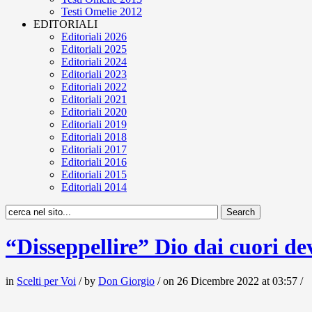
Testi Omelie 2012
EDITORIALI
Editoriali 2026
Editoriali 2025
Editoriali 2024
Editoriali 2023
Editoriali 2022
Editoriali 2021
Editoriali 2020
Editoriali 2019
Editoriali 2018
Editoriali 2017
Editoriali 2016
Editoriali 2015
Editoriali 2014
“Disseppellire” Dio dai cuori d
in
Scelti per Voi
/ by
Don Giorgio
/ on 26 Dicembre 2022 at 03:57 /