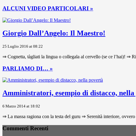
ALCUNI VIDEO PARTICOLARI »
Giorgio Dall’Angelo: Il Maestro!
25 Luglio 2016 at 08:22
⇒ Cognetta, tàgliati la lingua o collegala al cervello (se ce l’hai)! ⇒ R
PARLIAMO DI… »
Amministratori, esempio di distacco, nella
6 Marzo 2014 at 18:02
⇒ La massa ragiona con la testa del guru ⇒ Serenità interiore, ovvero 
Commenti Recenti