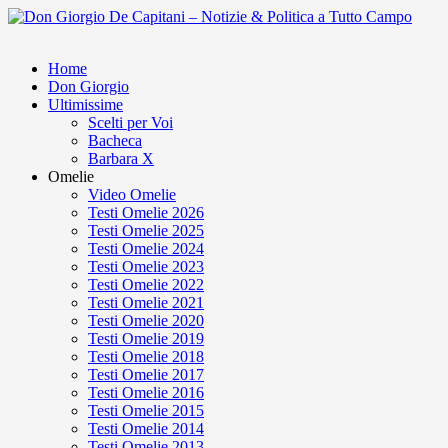
Home
Don Giorgio
Ultimissime
Scelti per Voi
Bacheca
Barbara X
Omelie
Video Omelie
Testi Omelie 2026
Testi Omelie 2025
Testi Omelie 2024
Testi Omelie 2023
Testi Omelie 2022
Testi Omelie 2021
Testi Omelie 2020
Testi Omelie 2019
Testi Omelie 2018
Testi Omelie 2017
Testi Omelie 2016
Testi Omelie 2015
Testi Omelie 2014
Testi Omelie 2013