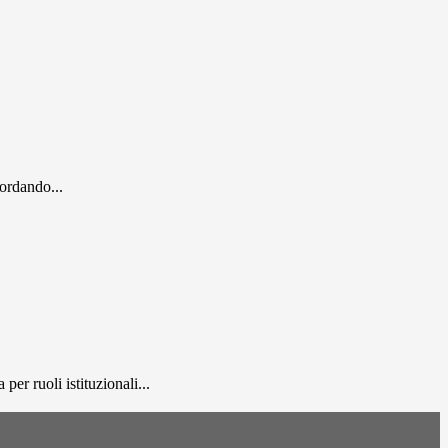
cordando...
er ruoli istituzionali...