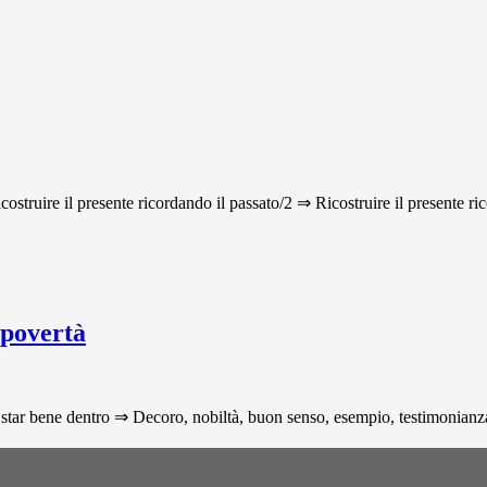
icostruire il presente ricordando il passato/2 ⇒ Ricostruire il presente ri
 povertà
star bene dentro ⇒ Decoro, nobiltà, buon senso, esempio, testimonianza p