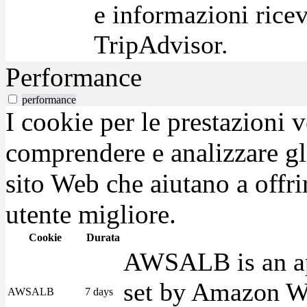
e informazioni ricev
TripAdvisor.
Performance
performance
I cookie per le prestazioni 
comprendere e analizzare gli
sito Web che aiutano a offrir
utente migliore.
Cookie
Durata
AWSALB is an app
set by Amazon We
AWSALB
7 days