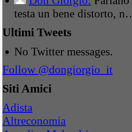
Don Giorgio:
Parlano
testa un bene distorto, n
Ultimi Tweets
No Twitter messages.
Follow @dongiorgio_it
Siti Amici
Adista
Altreconomia