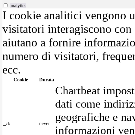
analytics
I cookie analitici vengono u
visitatori interagiscono con
aiutano a fornire informazio
numero di visitatori, frequen
ecc.
Cookie
Durata
Chartbeat impost
dati come indirizz
geografiche e na
_cb
never
informazioni ven