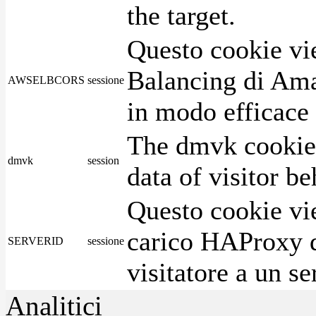
the target.
Questo cookie vie
Balancing di Ama
AWSELBCORS
sessione
in modo efficace i
The dmvk cookie 
dmvk
session
data of visitor b
Questo cookie vie
carico HAProxy di
SERVERID
sessione
visitatore a un se
Analitici