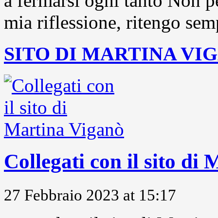
a fermarsi ogni tanto Non pe
mia riflessione, ritengo sem
SITO DI MARTINA VI
Collegati con il sito di
27 Febbraio 2023 at 15:17