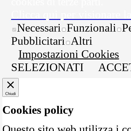
cookies di terze parti.
Clicca qui per visionare l
Necessari
Funzionali
P
Pubblicitari
Altri
Impostazioni Cookies
SELEZIONATI
ACCET
Chiudi
Cookies policy
Questo sito web utilizza i c