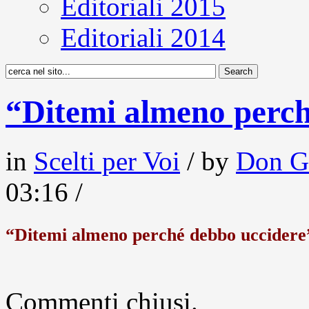
Editoriali 2015
Editoriali 2014
“Ditemi almeno perch
in
Scelti per Voi
/ by
Don G
03:16 /
“Ditemi almeno perché debbo uccidere
Commenti chiusi.