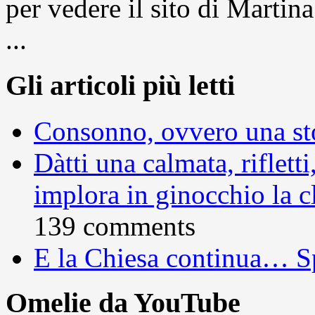
per vedere il sito di Marti
...
Gli articoli più letti
Consonno, ovvero una sto
Dàtti una calmata, rifletti
implora in ginocchio la c
139 comments
E la Chiesa continua… S
Omelie da YouTube