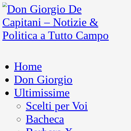
Home
Don Giorgio
Ultimissime
Scelti per Voi
Bacheca