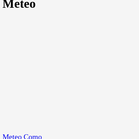
Meteo
Meteo Como