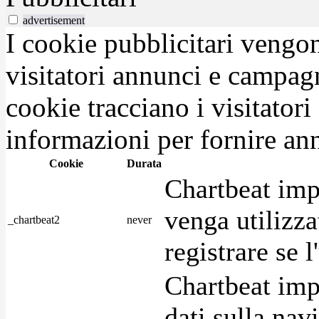
advertisement
I cookie pubblicitari vengono
visitatori annunci e campag
cookie tracciano i visitatori
informazioni per fornire ann
Cookie
Durata
Chartbeat imp
venga utilizza
_chartbeat2
never
registrare se l
Chartbeat imp
dati sulla nav