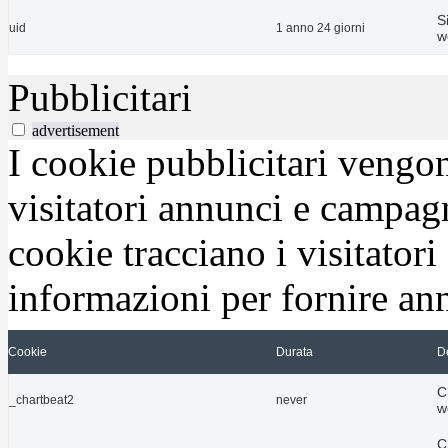
S
uid
1 anno 24 giorni
w
Pubblicitari
advertisement
I cookie pubblicitari vengono
visitatori annunci e campag
cookie tracciano i visitatori
informazioni per fornire ann
Cookie
Durata
D
C
_chartbeat2
never
w
C