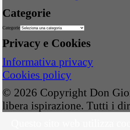
Categorie
Categorie
Privacy e Cookies
Informativa privacy
Cookies policy
© 2026 Copyright Don Gior
libera ispirazione. Tutti i dir
Questo sito web utilizza coo