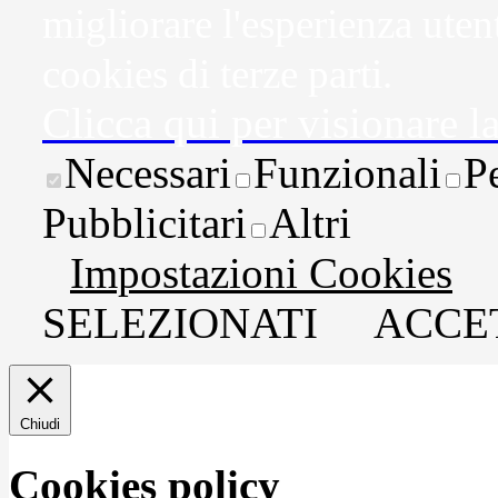
migliorare l'esperienza uten
cookies di terze parti.
Clicca qui per visionare l
Necessari
Funzionali
P
Pubblicitari
Altri
Impostazioni Cookies
SELEZIONATI
ACCET
Chiudi
Cookies policy