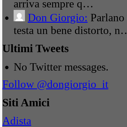
arriva sempre q…
Don Giorgio:
Parlano
testa un bene distorto, n
Ultimi Tweets
No Twitter messages.
Follow @dongiorgio_it
Siti Amici
Adista