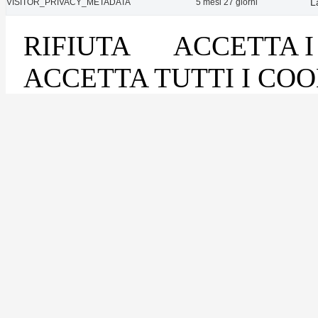
L
VISITOR_PRIVACY_METADATA
5 mesi 27 giorni
RIFIUTA
ACCETTA I
ACCETTA TUTTI I COO