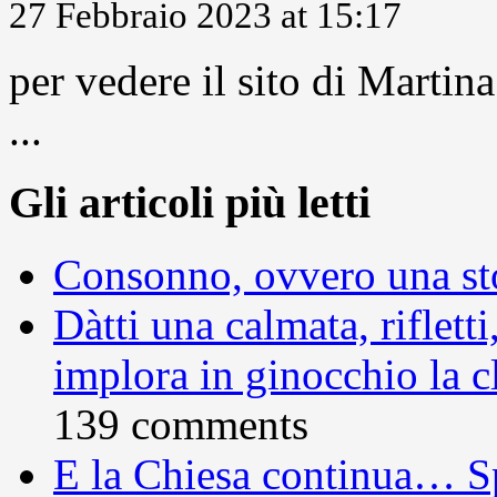
27 Febbraio 2023 at 15:17
per vedere il sito di Marti
...
Gli articoli più letti
Consonno, ovvero una sto
Dàtti una calmata, rifletti
implora in ginocchio la c
139 comments
E la Chiesa continua… S