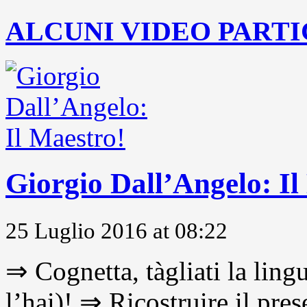
ALCUNI VIDEO PARTI
Giorgio Dall’Angelo: Il
25 Luglio 2016 at 08:22
⇒ Cognetta, tàgliati la lingu
l’hai)! ⇒ Ricostruire il pre