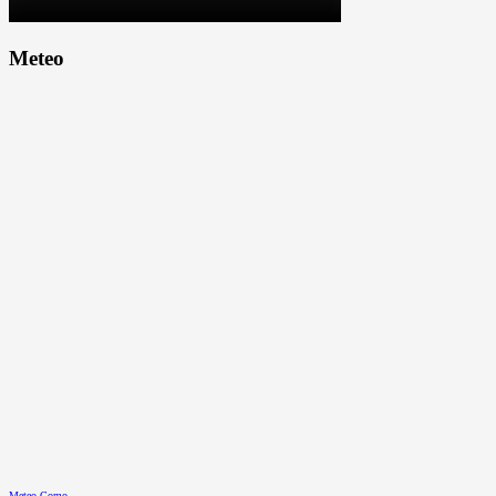
Meteo
Meteo Como