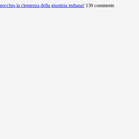
ginocchio la clemenza della giustizia indiana!
139 comments