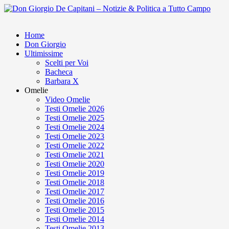
Home
Don Giorgio
Ultimissime
Scelti per Voi
Bacheca
Barbara X
Omelie
Video Omelie
Testi Omelie 2026
Testi Omelie 2025
Testi Omelie 2024
Testi Omelie 2023
Testi Omelie 2022
Testi Omelie 2021
Testi Omelie 2020
Testi Omelie 2019
Testi Omelie 2018
Testi Omelie 2017
Testi Omelie 2016
Testi Omelie 2015
Testi Omelie 2014
Testi Omelie 2013