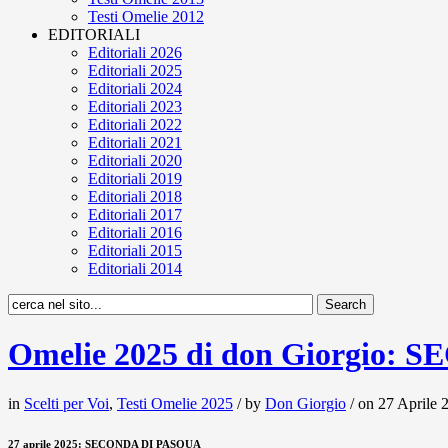
Testi Omelie 2012
EDITORIALI
Editoriali 2026
Editoriali 2025
Editoriali 2024
Editoriali 2023
Editoriali 2022
Editoriali 2021
Editoriali 2020
Editoriali 2019
Editoriali 2018
Editoriali 2017
Editoriali 2016
Editoriali 2015
Editoriali 2014
Omelie 2025 di don Giorgio:
in
Scelti per Voi
,
Testi Omelie 2025
/ by
Don Giorgio
/ on 27 Aprile 2
27 aprile 2025: SECONDA DI PASQUA