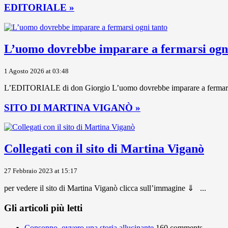
EDITORIALE »
L’uomo dovrebbe imparare a fermarsi ogni
1 Agosto 2026 at 03:48
L’EDITORIALE di don Giorgio L’uomo dovrebbe imparare a fermarsi ogni
SITO DI MARTINA VIGANÒ »
Collegati con il sito di Martina Viganò
27 Febbraio 2023 at 15:17
per vedere il sito di Martina Viganò clicca sull’immagine ⇓ ...
Gli articoli più letti
Consonno, ovvero una storia allucinante
160 comments