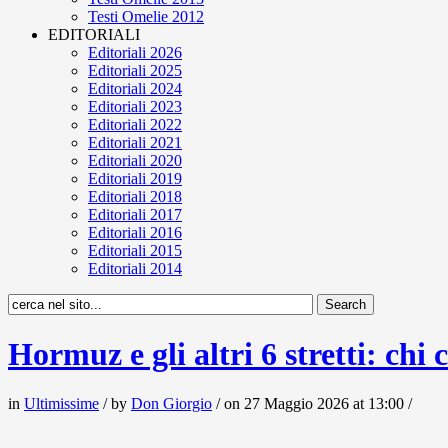
Testi Omelie 2012
EDITORIALI
Editoriali 2026
Editoriali 2025
Editoriali 2024
Editoriali 2023
Editoriali 2022
Editoriali 2021
Editoriali 2020
Editoriali 2019
Editoriali 2018
Editoriali 2017
Editoriali 2016
Editoriali 2015
Editoriali 2014
Hormuz e gli altri 6 stretti: chi
in
Ultimissime
/ by
Don Giorgio
/ on 27 Maggio 2026 at 13:00 /