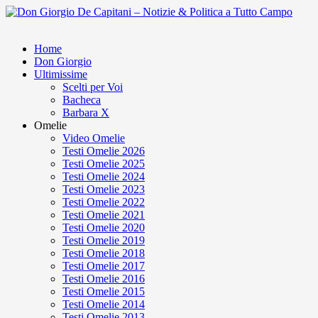
Home
Don Giorgio
Ultimissime
Scelti per Voi
Bacheca
Barbara X
Omelie
Video Omelie
Testi Omelie 2026
Testi Omelie 2025
Testi Omelie 2024
Testi Omelie 2023
Testi Omelie 2022
Testi Omelie 2021
Testi Omelie 2020
Testi Omelie 2019
Testi Omelie 2018
Testi Omelie 2017
Testi Omelie 2016
Testi Omelie 2015
Testi Omelie 2014
Testi Omelie 2013