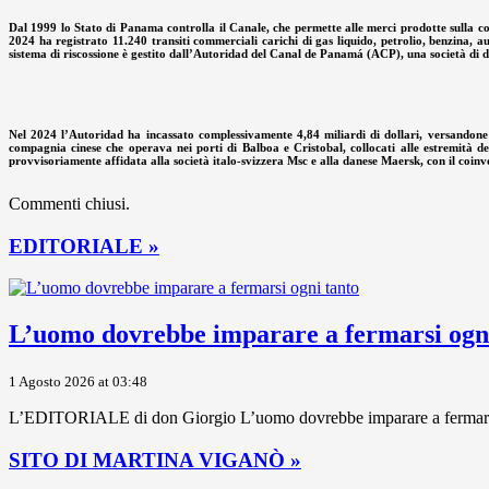
Dal 1999 lo Stato di Panama controlla il Canale, che permette alle merci prodotte sulla cos
2024 ha registrato 11.240 transiti commerciali carichi di gas liquido, petrolio, benzina, aut
sistema di riscossione è gestito dall’Autoridad del Canal de Panamá (ACP), una società di di
Nel 2024 l’Autoridad ha incassato complessivamente 4,84 miliardi di dollari, versandon
compagnia cinese che operava nei porti di Balboa e Cristobal, collocati alle estremità d
provvisoriamente affidata alla società italo-svizzera Msc e alla danese Maersk, con il co
Commenti chiusi.
EDITORIALE »
L’uomo dovrebbe imparare a fermarsi ogni
1 Agosto 2026 at 03:48
L’EDITORIALE di don Giorgio L’uomo dovrebbe imparare a fermarsi ogni
SITO DI MARTINA VIGANÒ »