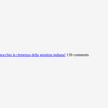
ginocchio la clemenza della giustizia indiana!
139 comments