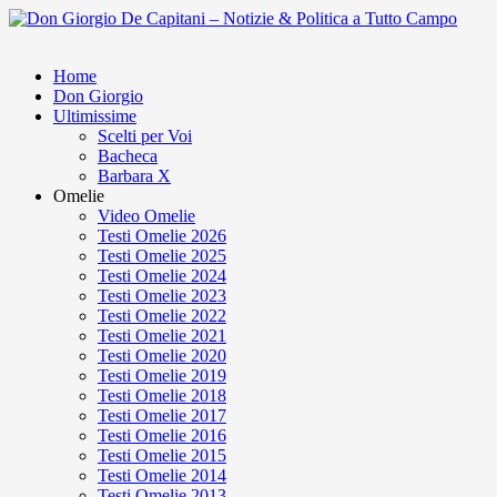
Home
Don Giorgio
Ultimissime
Scelti per Voi
Bacheca
Barbara X
Omelie
Video Omelie
Testi Omelie 2026
Testi Omelie 2025
Testi Omelie 2024
Testi Omelie 2023
Testi Omelie 2022
Testi Omelie 2021
Testi Omelie 2020
Testi Omelie 2019
Testi Omelie 2018
Testi Omelie 2017
Testi Omelie 2016
Testi Omelie 2015
Testi Omelie 2014
Testi Omelie 2013