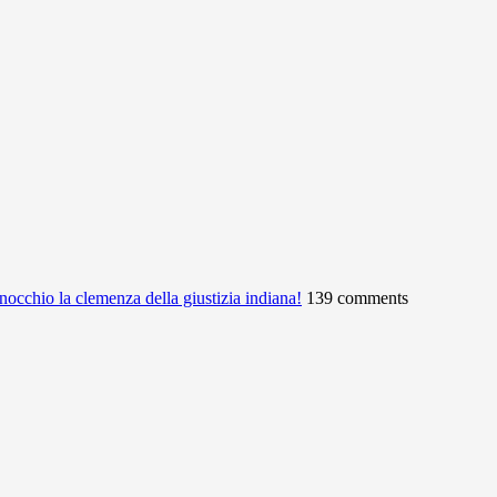
ginocchio la clemenza della giustizia indiana!
139 comments