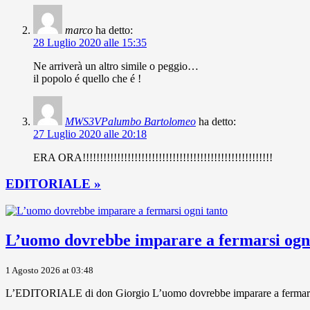
marco
ha detto:
28 Luglio 2020 alle 15:35
Ne arriverà un altro simile o peggio…
il popolo é quello che é !
MWS3VPalumbo Bartolomeo
ha detto:
27 Luglio 2020 alle 20:18
ERA ORA!!!!!!!!!!!!!!!!!!!!!!!!!!!!!!!!!!!!!!!!!!!!!!!!!!!!!!!
EDITORIALE »
L’uomo dovrebbe imparare a fermarsi ogni
1 Agosto 2026 at 03:48
L’EDITORIALE di don Giorgio L’uomo dovrebbe imparare a fermarsi ogni