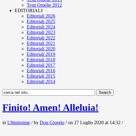
Testi Omelie 2012
EDITORIALI
Editoriali 2026
Editoriali 2025
Editoriali 2024
Editoriali 2023
Editoriali 2022
Editoriali 2021
Editoriali 2020
Editoriali 2019
Editoriali 2018
Editoriali 2017
Editoriali 2016
Editoriali 2015
Editoriali 2014
Finito! Amen! Alleluia!
in
Ultimissime
/ by
Don Giorgio
/ on 27 Luglio 2020 at 14:32 /