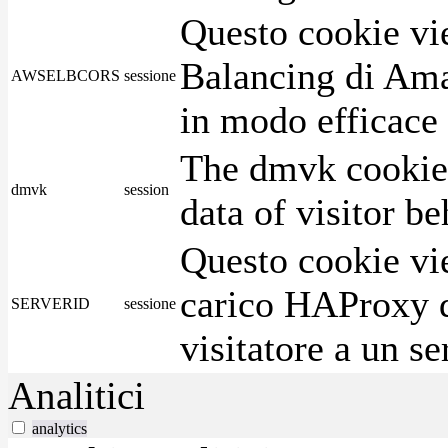
Questo cookie vie
Balancing di Ama
AWSELBCORS
sessione
in modo efficace i
The dmvk cookie 
dmvk
session
data of visitor b
Questo cookie vie
carico HAProxy di
SERVERID
sessione
visitatore a un se
Analitici
analytics