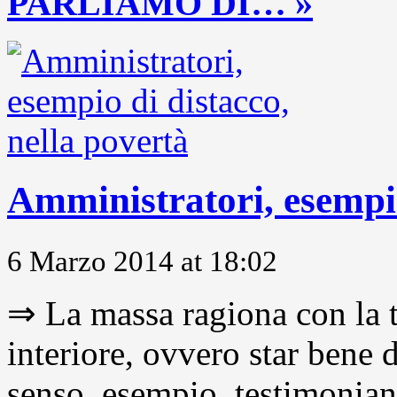
PARLIAMO DI… »
Amministratori, esempio
6 Marzo 2014 at 18:02
⇒ La massa ragiona con la t
interiore, ovvero star bene
senso, esempio, testimonianza