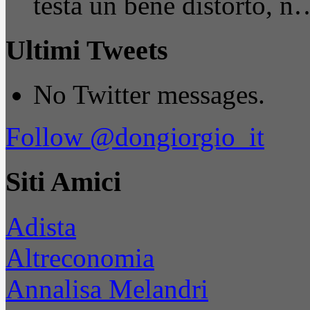
testa un bene distorto, n
Ultimi Tweets
No Twitter messages.
Follow @dongiorgio_it
Siti Amici
Adista
Altreconomia
Annalisa Melandri