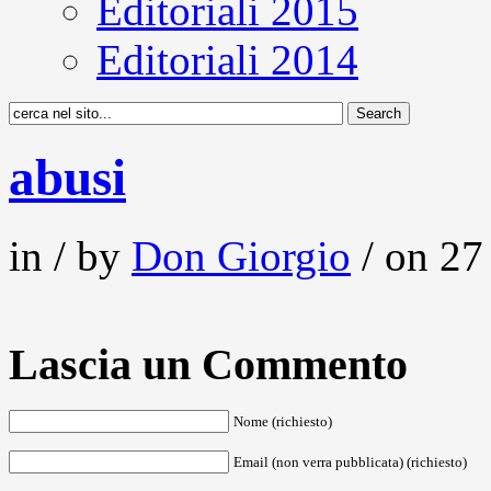
Editoriali 2015
Editoriali 2014
abusi
in / by
Don Giorgio
/ on 27
Lascia un Commento
Nome (richiesto)
Email (non verra pubblicata) (richiesto)