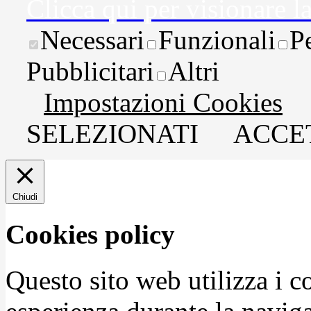
Clicca qui per visionare l
Necessari
Funzionali
P
Pubblicitari
Altri
Impostazioni Cookies
SELEZIONATI
ACCET
Chiudi
Cookies policy
Questo sito web utilizza i c