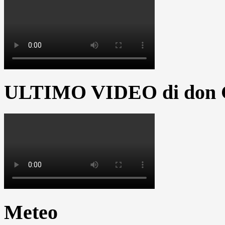
ULTIMO VIDEO di don G
Meteo