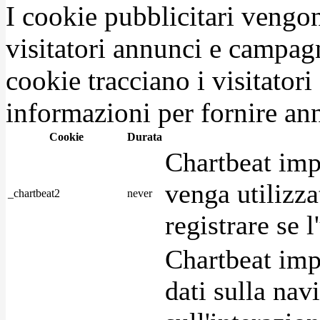
I cookie pubblicitari vengono
visitatori annunci e campag
cookie tracciano i visitatori
informazioni per fornire ann
Cookie
Durata
Chartbeat imp
venga utilizza
_chartbeat2
never
registrare se l
Chartbeat imp
dati sulla nav