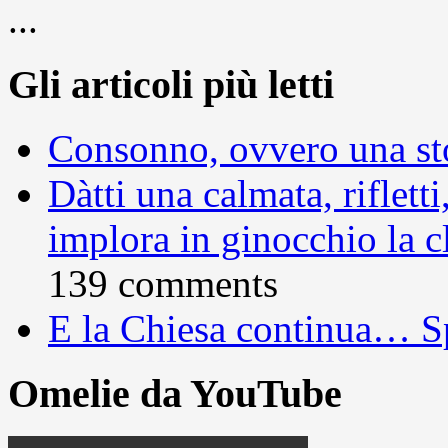
...
Gli articoli più letti
Consonno, ovvero una sto
Dàtti una calmata, rifletti
implora in ginocchio la c
139 comments
E la Chiesa continua… S
Omelie da YouTube