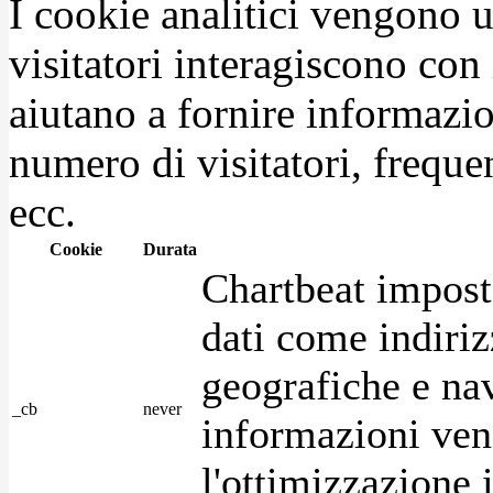
I cookie analitici vengono u
visitatori interagiscono con
aiutano a fornire informazio
numero di visitatori, frequen
ecc.
Cookie
Durata
Chartbeat impost
dati come indirizz
geografiche e na
_cb
never
informazioni ven
l'ottimizzazione i