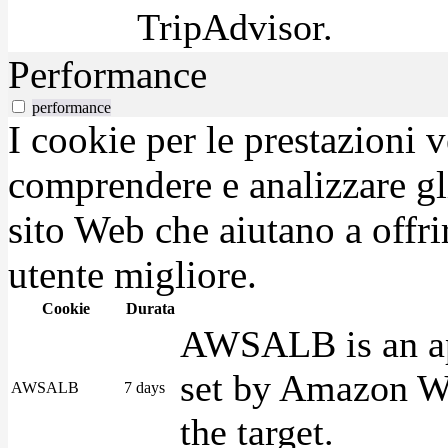
TripAdvisor.
Performance
performance
I cookie per le prestazioni 
comprendere e analizzare gli
sito Web che aiutano a offrir
utente migliore.
Cookie
Durata
AWSALB is an app
set by Amazon We
AWSALB
7 days
the target.