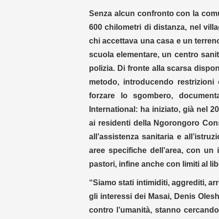
Senza alcun confronto con la comun
600 chilometri di distanza, nel vil
chi accettava una casa e un terren
scuola elementare, un centro sanitari
polizia. Di fronte alla scarsa dispon
metodo, introducendo restrizioni 
forzare lo sgombero, documen
International: ha iniziato, già nel 2
ai residenti della Ngorongoro Conse
all’assistenza sanitaria e all’istru
aree specifiche dell’area, con un
pastori, infine anche con limiti al lib
“Siamo stati intimiditi, aggrediti, arr
gli interessi dei Masai, Denis Oles
contro l’umanità, stanno cercando