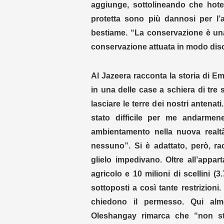
aggiunge, sottolineando che hotel
protetta sono più dannosi per l’
bestiame. “La conservazione è un
conservazione attuata in modo discr
Al Jazeera racconta la storia di Em
in una delle case a schiera di tre
lasciare le terre dei nostri antenati
stato difficile per me andarmene
ambientamento nella nuova realt
nessuno”. Si è adattato, però, r
glielo impedivano. Oltre all’appa
agricolo e 10 milioni di scellini 
sottoposti a così tante restrizioni
chiedono il permesso. Qui alm
Oleshangay rimarca che “non sti