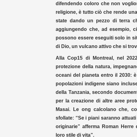
difendendo coloro che non vogliono
religione, è tutto ciò che rende un
state dando un pezzo di terra c
aggiungendo che, ad esempio, ci s
possono essere eseguiti solo in si
di Dio, un vulcano attivo che si tro
Alla Cop15 di Montreal, nel 2022
protezione della natura, impegnan
oceani del pianeta entro il 2030: 
popolazioni indigene siano incluse 
della Tanzania, secondo documenti
per la creazione di altre aree prot
Masai. Le ong calcolano che, cos
sfollate: “Se i piani saranno attuat
originarie” afferma Roman Herre d
loro stile di vita”.