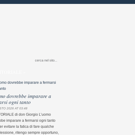
ITORIALE »
mo dovrebbe imparare a
arsi ogni tanto
STO 2026 AT 03:48
TORIALE di don Giorgio L’uomo
be imparare a fermarsi ogni tanto
r evitare la fatica di fare qualche
flessione, ritengo sempre opportuno,