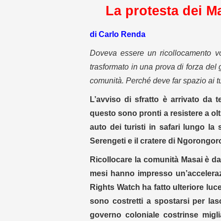
La protesta dei Mas
di Carlo Renda
Doveva essere un ricollocamento vol
trasformato in una prova di forza del g
comunità. Perché deve far spazio ai tur
L’avviso di sfratto è arrivato da
questo sono pronti a resistere a ol
auto dei turisti in safari lungo la
Serengeti e il cratere di Ngorongoro
Ricollocare la comunità Masai è da
mesi hanno impresso un’accelerazi
Rights Watch ha fatto ulteriore luc
sono costretti a spostarsi per las
governo coloniale costrinse migli