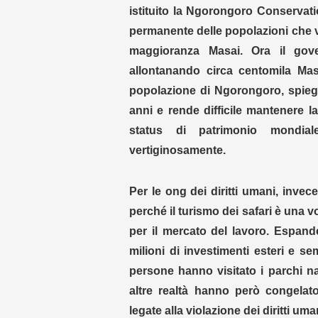
istituito la Ngorongoro Conservati
permanente delle popolazioni che v
maggioranza Masai. Ora il gove
allontanando circa centomila Masa
popolazione di Ngorongoro, spiega
anni e rende difficile mantenere l
status di patrimonio mondia
vertiginosamente.
Per le ong dei diritti umani, invec
perché il turismo dei safari è una v
per il mercato del lavoro. Espande
milioni di investimenti esteri e se
persone hanno visitato i parchi na
altre realtà hanno però congelato
legate alla violazione dei diritti uma