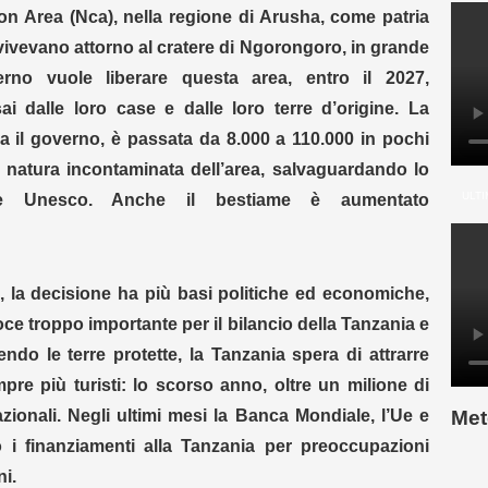
on Area (Nca), nella regione di Arusha, come patria
ivevano attorno al cratere di Ngorongoro, in grande
rno vuole liberare questa area, entro il 2027,
i dalle loro case e dalle loro terre d’origine. La
 il governo, è passata da 8.000 a 110.000 in pochi
a natura incontaminata dell’area, salvaguardando lo
ULTI
le Unesco. Anche il bestiame è aumentato
e, la decisione ha più basi politiche ed economiche,
oce troppo importante per il bilancio della Tanzania e
ndo le terre protette, la Tanzania spera di attrarre
mpre più turisti: lo scorso anno, oltre un milione di
zionali. Negli ultimi mesi la Banca Mondiale, l’Ue e
Met
 i finanziamenti alla Tanzania per preoccupazioni
ni.