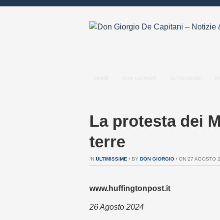
HOME
DON GIORGIO
ULTIMISSIME
O
La protesta dei Ma
terre
IN
ULTIMISSIME
/ BY
DON GIORGIO
/ ON 27 AGOSTO 20
www.huffingtonpost.it
26 Agosto 2024