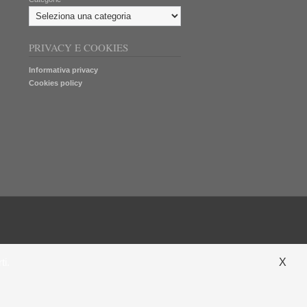
PRIVACY E COOKIES
Informativa privacy
Cookies policy
ti.
X