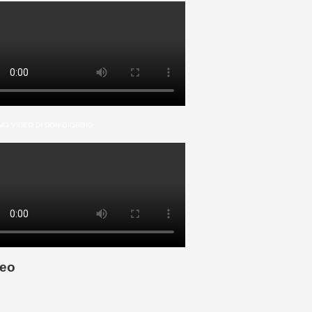
MO VIDEO DI DON GIORGIO
eo