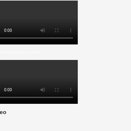
MO VIDEO DI DON GIORGIO
eo