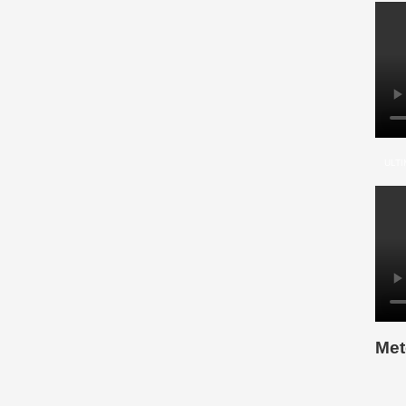
ULTI
Met