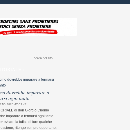
ITORIALE »
mo dovrebbe imparare a
arsi ogni tanto
STO 2026 AT 03:48
TORIALE di don Giorgio L’uomo
be imparare a fermarsi ogni tanto
r evitare la fatica di fare qualche
flessione, ritengo sempre opportuno,