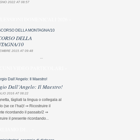
GNO 2022 AT 08:57
FLESSIONI DOMENICALI 2026 »
CORSO DELLA
TAGNA/10
EMBRE 2015 AT 09:48
...
CUNI VIDEO PARTICOLARI »
gio Dall’Angelo: Il Maestro!
LIO 2016 AT 08:22
etta, tàgliati la lingua o collegala al
lo (se ce l’hai)! ⇒ Ricostruire il
te ricordando il passato/2 ⇒
ruire il presente ricordando...
RLIAMO DI… »