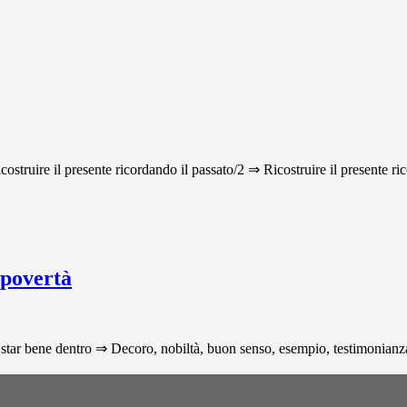
icostruire il presente ricordando il passato/2 ⇒ Ricostruire il presente ri
 povertà
star bene dentro ⇒ Decoro, nobiltà, buon senso, esempio, testimonianza p