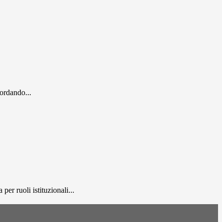
cordando...
er ruoli istituzionali...