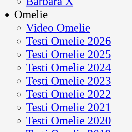
Barbara X
Omelie
Video Omelie
Testi Omelie 2026
Testi Omelie 2025
Testi Omelie 2024
Testi Omelie 2023
Testi Omelie 2022
Testi Omelie 2021
Testi Omelie 2020