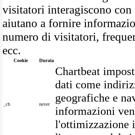
visitatori interagiscono con
aiutano a fornire informazio
numero di visitatori, frequen
ecc.
Cookie
Durata
Chartbeat impost
dati come indirizz
geografiche e na
_cb
never
informazioni ven
l'ottimizzazione i