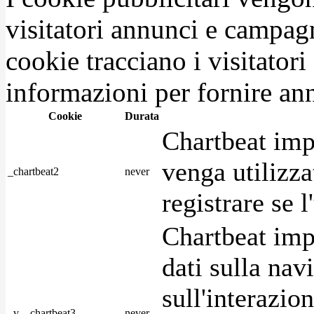
visitatori annunci e campag
cookie tracciano i visitatori
informazioni per fornire ann
Cookie
Durata
Chartbeat imp
venga utilizza
_chartbeat2
never
registrare se l
Chartbeat imp
dati sulla nav
sull'interazio
_v__chartbeat3
never