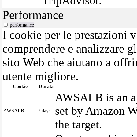
TripAdvisor.
Performance
performance
I cookie per le prestazioni 
comprendere e analizzare gli
sito Web che aiutano a offrir
utente migliore.
Cookie
Durata
AWSALB is an app
set by Amazon We
AWSALB
7 days
the target.