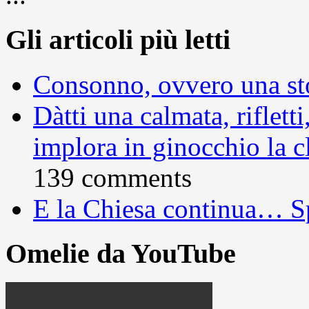
Gli articoli più letti
Consonno, ovvero una sto
Dàtti una calmata, rifletti
implora in ginocchio la c
139 comments
E la Chiesa continua… S
Omelie da YouTube