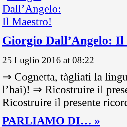
Giorgio Dall’Angelo: Il
25 Luglio 2016 at 08:22
⇒ Cognetta, tàgliati la lingu
l’hai)! ⇒ Ricostruire il pre
Ricostruire il presente ricor
PARLIAMO DI… »