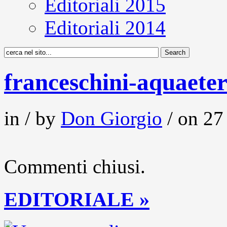
Editoriali 2015
Editoriali 2014
franceschini-aquaete
in / by
Don Giorgio
/ on 27
Commenti chiusi.
EDITORIALE »