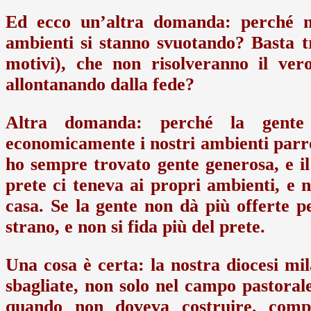
Ed ecco un’altra domanda: perché non
ambienti si stanno svuotando? Basta t
motivi), che non risolveranno il ver
allontanando dalla fede?
Altra domanda: perché la gente 
economicamente i nostri ambienti parro
ho sempre trovato gente generosa, e il
prete ci teneva ai propri ambienti, e 
casa. Se la gente non dà più offerte p
strano, e non si fida più del prete.
Una cosa è certa: la nostra diocesi mil
sbagliate, non solo nel campo pastora
quando non doveva costruire, comper