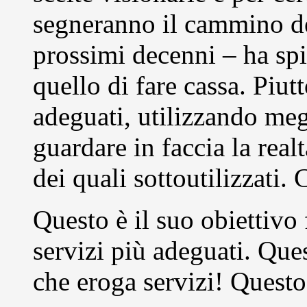
segneranno il cammino de
prossimi decenni – ha sp
quello di fare cassa. Piut
adeguati, utilizzando meg
guardare in faccia la real
dei quali sottoutilizzati.
Questo è il suo obiettivo 
servizi più adeguati. Ques
che eroga servizi! Quest