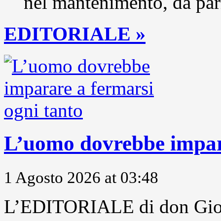
nel mantenimento, da parr
EDITORIALE »
L’uomo dovrebbe impara
1 Agosto 2026 at 03:48
L’EDITORIALE di don Gior