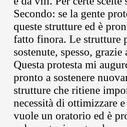
è da vili. Per certe scelt
Secondo: se la gente prot
queste strutture ed è pro
fatto finora. Le strutture 
sostenute, spesso, grazie 
Questa protesta mi auguro
pronto a sostenere nuova
strutture che ritiene impor
necessità di ottimizzare 
vuole un oratorio ed è pr