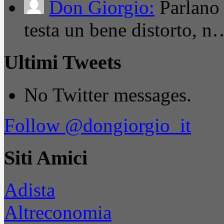
Don Giorgio:
Parlano
testa un bene distorto, n
Ultimi Tweets
No Twitter messages.
Follow @dongiorgio_it
Siti Amici
Adista
Altreconomia