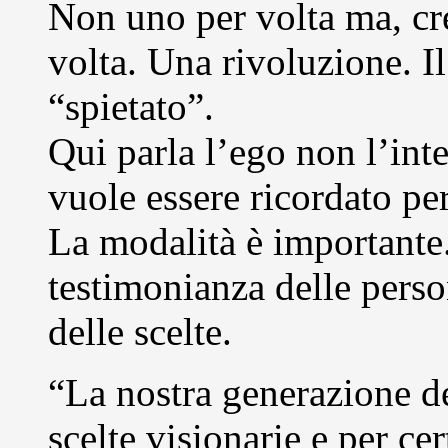
Non uno per volta ma, cre
volta. Una rivoluzione. I
“spietato”.
Qui parla l’ego non l’inte
vuole essere ricordato per
La modalità è importante.
testimonianza delle perso
delle scelte.
“La nostra generazione de
scelte visionarie e per ce