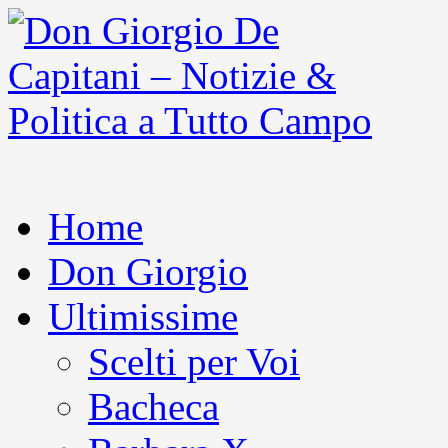
Home
Don Giorgio
Ultimissime
Scelti per Voi
Bacheca