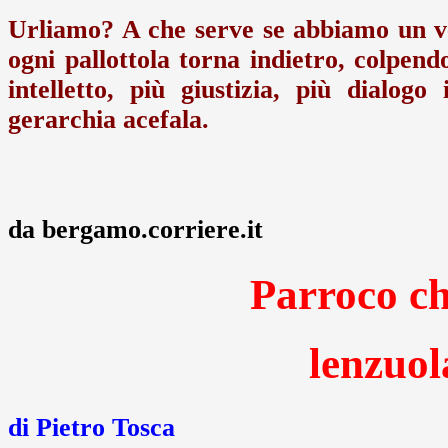
Urliamo? A che serve se abbiamo un 
ogni pallottola torna indietro, colpendo
intelletto, più giustizia, più dialo
gerarchia acefala.
da bergamo.corriere.it
Parroco ch
lenzuol
di Pietro Tosca