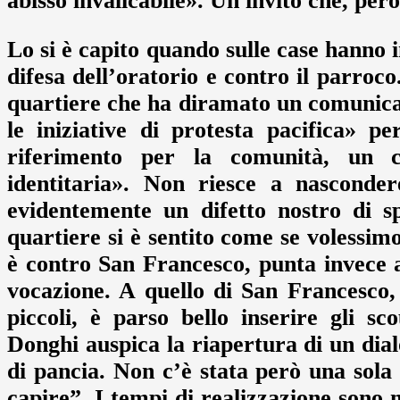
abisso invalicabile». Un invito che, per
Lo si è capito quando sulle case hanno 
difesa dell’oratorio e contro il parroco
quartiere che ha diramato un comunica
le iniziative di protesta pacifica» 
riferimento per la comunità, un c
identitaria». Non riesce a nasconde
evidentemente un difetto nostro di 
quartiere si è sentito come se volessimo
è contro San Francesco, punta invece 
vocazione. A quello di San Francesco
piccoli, è parso bello inserire gli 
Donghi auspica la riapertura di un di
di pancia. Non c’è stata però una sol
capire”. I tempi di realizzazione sono m