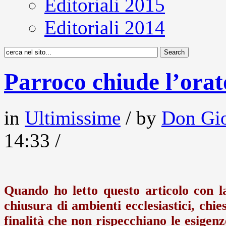
Editoriali 2015
Editoriali 2014
Parroco chiude l’orato
in
Ultimissime
/ by
Don Gio
14:33 /
Quando ho letto questo articolo con la 
chiusura di ambienti ecclesiastici, chies
finalità che non rispecchiano le esigen