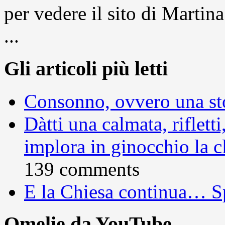
per vedere il sito di Marti
...
Gli articoli più letti
Consonno, ovvero una sto
Dàtti una calmata, rifletti
implora in ginocchio la c
139 comments
E la Chiesa continua… S
Omelie da YouTube