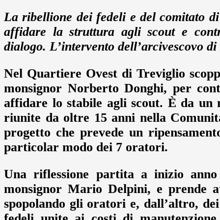
La ribellione dei fedeli e del comitato di
affidare la struttura agli scout e co
dialogo. L’intervento dell’arcivescovo di
Nel Quartiere Ovest di Treviglio scoppi
monsignor Norberto Donghi, per conte
affidare lo stabile agli scout. È da un
riunite da oltre 15 anni nella Comuni
progetto che prevede un ripensamento 
particolar modo dei 7 oratori.
Una riflessione partita a inizio anno
monsignor Mario Delpini, e prende at
spopolando gli oratori e, dall’altro, d
fedeli unite ai costi di manutenzione