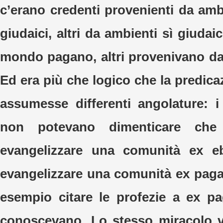
c’erano credenti provenienti da amb
giudaici, altri da ambienti sì giudaic
mondo pagano, altri provenivano d
Ed era più che logico che la predic
assumesse differenti angolature: i
non potevano dimenticare ch
evangelizzare una comunità ex e
evangelizzare una comunità ex pagan
esempio citare le profezie a ex p
conoscevano. Lo stesso miracolo v