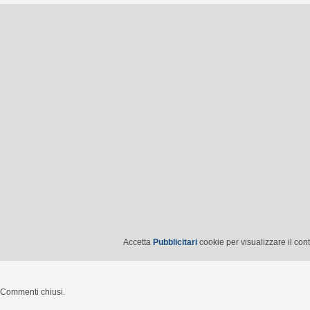
Accetta
Pubblicitari
cookie per visualizzare il con
Commenti chiusi.