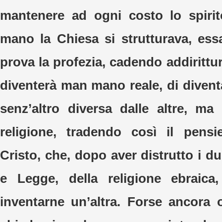
mantenere ad ogni costo lo spirit
mano la Chiesa si strutturava, es
prova la profezia, cadendo addirittur
diventerà man mano reale, di divent
senz’altro diversa dalle altre, m
religione, tradendo così il pensi
Cristo, che, dopo aver distrutto i du
e Legge, della religione ebraic
inventarne un’altra. Forse ancora