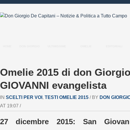
HOME
DON GIORGIO
ULTIMISSIME
OMELIE
EDITORIALI
Omelie 2015 di don Giorgi
GIOVANNI evangelista
IN
SCELTI PER VOI
,
TESTI OMELIE 2015
/ BY
DON GIORGI
AT 19:07 /
27 dicembre 2015: San Giovan