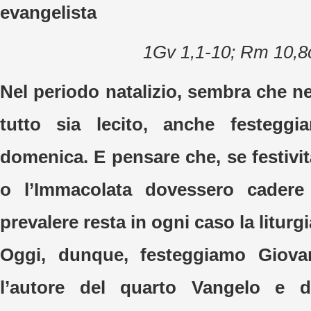
evangelista
1Gv 1,1-10; Rm 10,8
Nel periodo natalizio, sembra che n
tutto sia lecito, anche festegg
domenica. E pensare che, se festivi
o l’Immacolata dovessero cadere
prevalere resta in ogni caso la litur
Oggi, dunque, festeggiamo Giovann
l’autore del quarto Vangelo e di