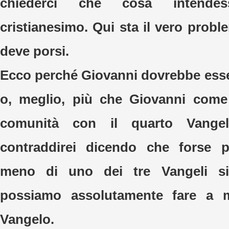
chiederci che cosa intend
cristianesimo. Qui sta il vero prob
deve porsi.
Ecco perché Giovanni dovrebbe esse
o, meglio, più che Giovanni come
comunità con il quarto Vang
contraddirei dicendo che forse 
meno di uno dei tre Vangeli si
possiamo assolutamente fare a 
Vangelo.