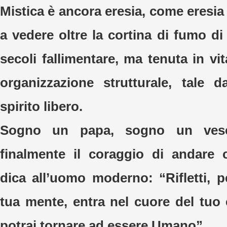
Mistica è ancora eresia, come eresia 
a vedere oltre la cortina di fumo di
secoli fallimentare, ma tenuta in v
organizzazione strutturale, tale 
spirito libero.
Sogno un papa, sogno un ves
finalmente il coraggio di andare 
dica all’uomo moderno: “Rifletti, pe
tua mente, entra nel cuore del tuo 
potrai tornare ad essere Umano”.