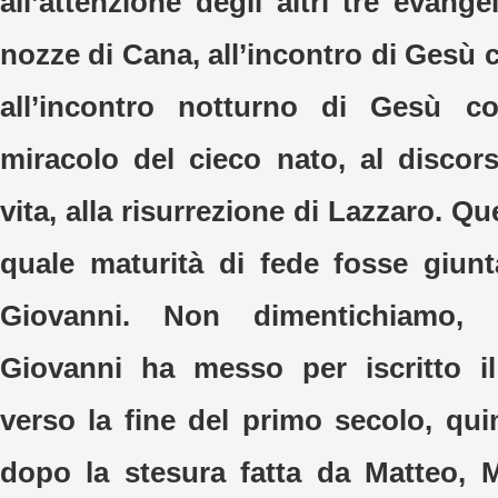
all’attenzione degli altri tre evangel
nozze di Cana, all’incontro di Gesù 
all’incontro notturno di Gesù c
miracolo del cieco nato, al discor
vita, alla risurrezione di Lazzaro. Qu
quale maturità di fede fosse giun
Giovanni. Non dimentichiamo,
Giovanni ha messo per iscritto i
verso la fine del primo secolo, qui
dopo la stesura fatta da Matteo, 