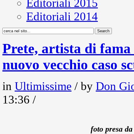
Editoriali 2015
Editoriali 2014
Prete, artista di fam
nuovo vecchio caso sc
in
Ultimissime
/ by
Don Gio
13:36 /
foto presa d