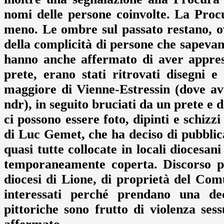
nomi delle persone coinvolte. La Proc
meno. Le ombre sul passato restano, o
della complicità di persone che sapevan
hanno anche affermato di aver appreso
prete, erano stati ritrovati disegni 
maggiore di Vienne-Estressin (dove ave
ndr), in seguito bruciati da un prete e d
ci possono essere foto, dipinti e schizz
di Luc Gemet, che ha deciso di pubblic
quasi tutte collocate in locali diocesan
temporaneamente coperta. Discorso pi
diocesi di Lione, di proprietà del Comu
interessati perché prendano una de
pittoriche sono frutto di violenza ses