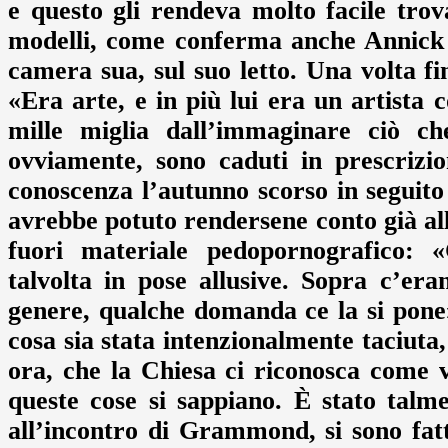
e questo gli rendeva molto facile tro
modelli, come conferma anche Annick 
camera sua, sul suo letto. Una volta fi
«Era arte, e in più lui era un artista
mille miglia dall’immaginare ciò ch
ovviamente, sono caduti in prescrizi
conoscenza l’autunno scorso in seguit
avrebbe potuto rendersene conto già all
fuori materiale pedopornografico: «
talvolta in pose allusive. Sopra c’er
genere, qualche domanda ce la si pone
cosa sia stata intenzionalmente taciut
ora, che la Chiesa ci riconosca come v
queste cose si sappiano. È stato talm
all’incontro di Grammond, si sono fatt