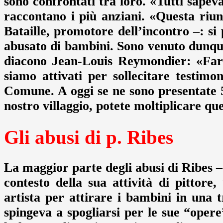
sono confrontati tra loro. «Tutti sape
raccontano i più anziani. «Questa riun
Bataille, promotore dell’incontro –: si
abusato di bambini. Sono venuto dunque 
diacono Jean-Louis Reymondier: «Fare 
siamo attivati per sollecitare testimon
Comune. A oggi se ne sono presentate 5
nostro villaggio, potete moltiplicare que
Gli abusi di p. Ribes
La maggior parte degli abusi di Ribes 
contesto della sua attività di pittore
artista per attirare i bambini in una t
spingeva a spogliarsi per le sue “oper