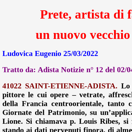
Prete, artista di
un nuovo vecchio 
Ludovica Eugenio 25/03/2022
Tratto da: Adista Notizie n° 12 del 02/
41022 SAINT-ETIENNE-ADISTA.
Lo c
pittore le cui opere – vetrate, affres
della Francia centroorientale, tanto
Giornate del Patrimonio, su un’applic
Lione. Si chiamava p. Louis Ribes, si
stando ai dati pervenuti finora, di al