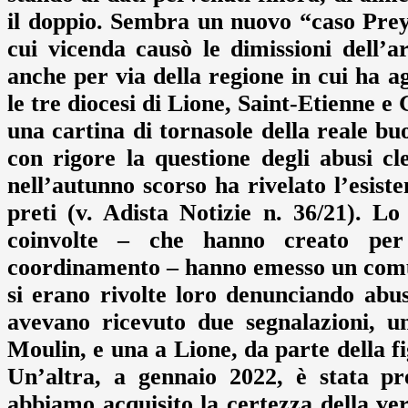
il doppio. Sembra un nuovo “caso Preyn
cui vicenda causò le dimissioni dell’
anche per via della regione in cui ha a
le tre diocesi di Lione, Saint-Etienne e
una cartina di tornasole della reale bu
con rigore la questione degli abusi c
nell’autunno scorso ha rivelato l’esist
preti (v. Adista Notizie n. 36/21). Lo
coinvolte – che hanno creato per
coordinamento – hanno emesso un comu
si erano rivolte loro denunciando abus
avevano ricevuto due segnalazioni, u
Moulin, e una a Lione, da parte della fi
Un’altra, a gennaio 2022, è stata pr
abbiamo acquisito la certezza della ver