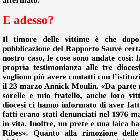
affermato.
E adesso?
Il timore delle vittime è che dopo l
pubblicazione del Rapporto Sauvé cer
nostro caso, le cose sono andate così: l
propria testimonianza alle tre dioces
vogliono più avere contatti con l’istitu
il 23 marzo Annick Moulin. «Da parte m
sorelle e mio fratello, anche loro vit
diocesi ci hanno informato di aver fat
fatti erano stati denunciati nel 1976 m
in vita. Inoltre, un prete e una laica 
Ribes». Quanto alla rimozione delle