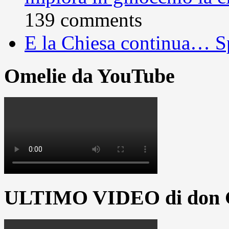
139 comments
E la Chiesa continua… S
Omelie da YouTube
ULTIMO VIDEO di don G