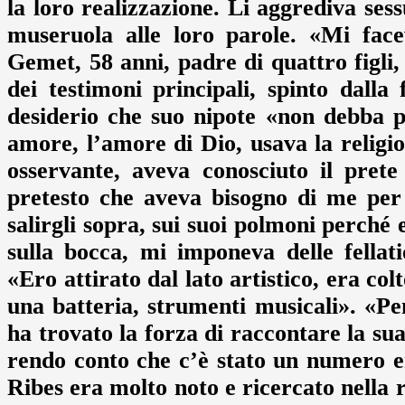
la loro realizzazione. Li aggrediva ses
museruola alle loro parole. «Mi fac
Gemet, 58 anni, padre di quattro figli,
dei testimoni principali, spinto dalla
desiderio che suo nipote «non debba p
amore, l’amore di Dio, usava la religi
osservante, aveva conosciuto il pret
pretesto che aveva bisogno di me per 
salirgli sopra, sui suoi polmoni perché 
sulla bocca, mi imponeva delle fella
«Ero attirato dal lato artistico, era co
una batteria, strumenti musicali». «Pe
ha trovato la forza di raccontare la su
rendo conto che c’è stato un numero 
Ribes era molto noto e ricercato nella r