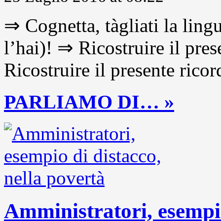
⇒ Cognetta, tàgliati la lingu
l’hai)! ⇒ Ricostruire il pre
Ricostruire il presente ricor
PARLIAMO DI… »
Amministratori, esempio