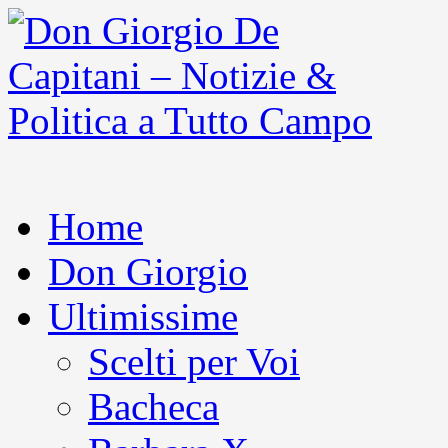
Home
Don Giorgio
Ultimissime
Scelti per Voi
Bacheca