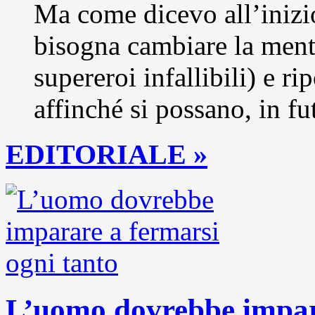
Ma come dicevo all’inizio
bisogna cambiare la menta
supereroi infallibili) e ri
affinché si possano, in fut
EDITORIALE »
L’uomo dovrebbe impara