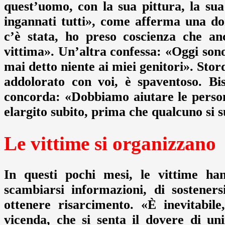
quest’uomo, con la sua pittura, la sua
ingannati tutti», come afferma una do
c’è stata, ho preso coscienza che an
vittima». Un’altra confessa: «Oggi sono
mai detto niente ai miei genitori». Stor
addolorato con voi, è spaventoso. Bi
concorda: «Dobbiamo aiutare le persone
elargito subito, prima che qualcuno si s
Le vittime si organizzano
In questi pochi mesi, le vittime han
scambiarsi informazioni, di sostener
ottenere risarcimento. «È inevitabil
vicenda, che si senta il dovere di un