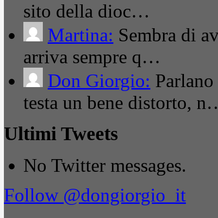
sito della dioc…
Martina:
Sembra di ave
arriva sempre q…
Don Giorgio:
Parlano
testa un bene distorto, n
Ultimi Tweets
No Twitter messages.
Follow @dongiorgio_it