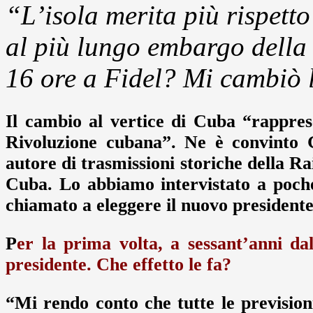
“L’isola merita più rispetto
al più lungo embargo della 
16 ore a Fidel? Mi cambiò 
Il cambio al vertice di Cuba “rappres
Rivoluzione cubana”. Ne è convinto Gi
autore di trasmissioni storiche della R
Cuba. Lo abbiamo intervistato a poch
chiamato a eleggere il nuovo presidente 
P
er la prima volta, a sessant’anni d
presidente. Che effetto le fa?
“Mi rendo conto che tutte le previsioni 