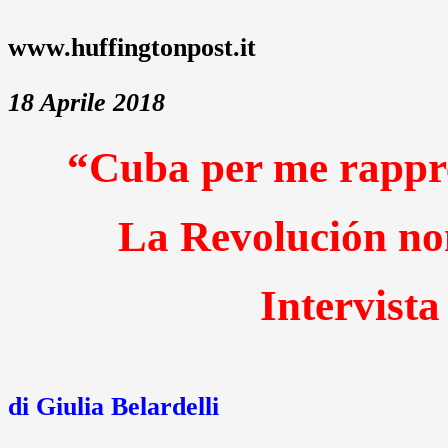
www.huffingtonpost.it
18 Aprile 2018
“Cuba per me rappre
La Revolución non
Intervist
di Giulia Belardelli