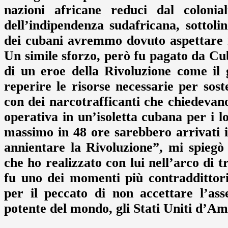
nazioni africane reduci dal coloni
dell’indipendenza sudafricana, sottol
dei cubani avremmo dovuto aspettare m
Un simile sforzo, però fu pagato da Cu
di un eroe della Rivoluzione come il
reperire le risorse necessarie per sos
con dei narcotrafficanti che chiedevano
operativa in un’isoletta cubana per i lo
massimo in 48 ore sarebbero arrivati 
annientare la Rivoluzione”, mi spiegò 
che ho realizzato con lui nell’arco di 
fu uno dei momenti più contraddittori 
per il peccato di non accettare l’as
potente del mondo, gli Stati Uniti d’Am