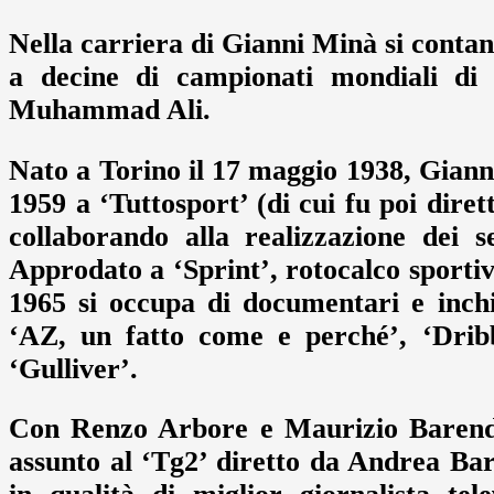
Nella carriera di Gianni Minà si contano
a decine di campionati mondiali di p
Muhammad Ali.
Nato a Torino il 17 maggio 1938, Gianni
1959 a ‘Tuttosport’ (di cui fu poi dire
collaborando alla realizzazione dei 
Approdato a ‘Sprint’, rotocalco sporti
1965 si occupa di documentari e inch
‘AZ, un fatto come e perché’, ‘Dribb
‘Gulliver’.
Con Renzo Arbore e Maurizio Barends
assunto al ‘Tg2’ diretto da Andrea Bar