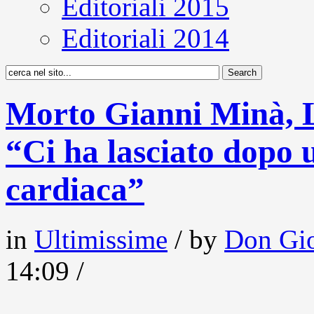
Editoriali 2015
Editoriali 2014
Morto Gianni Minà, 
“Ci ha lasciato dopo 
cardiaca”
in
Ultimissime
/ by
Don Gio
14:09 /