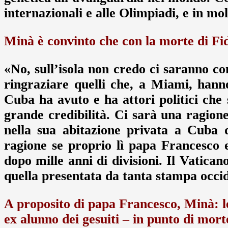
internazionali e alle Olimpiadi, e in mol
Minà è convinto che con la morte di Fi
«No, sull’isola non credo ci saranno c
ringraziare quelli che, a Miami, hann
Cuba ha avuto e ha attori politici che 
grande credibilità. Ci sarà una ragion
nella sua abitazione privata a Cuba 
ragione se proprio lì papa Francesco e
dopo mille anni di divisioni. Il Vatica
quella presentata da tanta stampa occi
A proposito di papa Francesco, Minà: lei
ex alunno dei gesuiti – in punto di mort