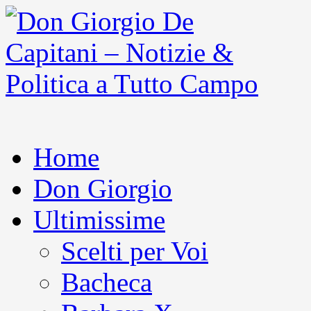
Home
Don Giorgio
Ultimissime
Scelti per Voi
Bacheca