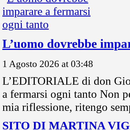
L’uomo dovrebbe impara
1 Agosto 2026 at 03:48
L’EDITORIALE di don Gior
a fermarsi ogni tanto Non pe
mia riflessione, ritengo sem
SITO DI MARTINA VI