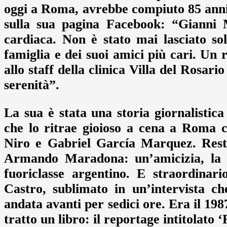
oggi a Roma, avrebbe compiuto 85 anni
sulla sua pagina Facebook: “Gianni 
cardiaca. Non è stato mai lasciato so
famiglia e dei suoi amici più cari. Un 
allo staff della clinica Villa del Rosari
serenità”.
La sua è stata una storia giornalistica 
che lo ritrae gioioso a cena a Roma
Niro e Gabriel García Marquez. Resta
Armando Maradona: un’amicizia, la lo
fuoriclasse argentino. E straordinar
Castro, sublimato in un’intervista c
andata avanti per sedici ore. Era il 19
tratto un libro: il reportage intitolato 