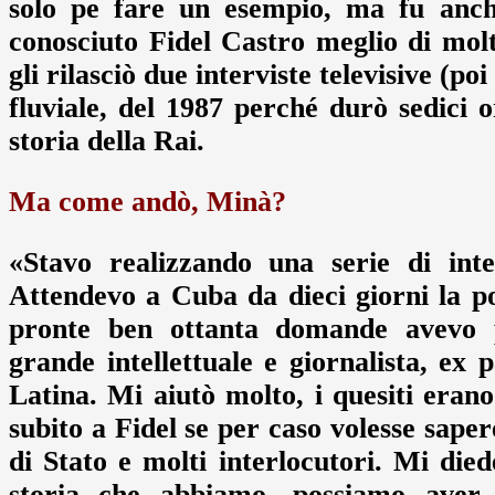
solo pe fare un esempio, ma fu anch
conosciuto Fidel Castro meglio di molti
gli rilasciò due interviste televisive (poi
fluviale, del 1987 perché durò sedici o
storia della Rai.
Ma come andò, Minà?
«Stavo realizzando una serie di inte
Attendevo a Cuba da dieci giorni la po
pronte ben ottanta domande avevo p
grande intellettuale e giornalista, ex
Latina. Mi aiutò molto, i quesiti eran
subito a Fidel se per caso volesse sap
di Stato e molti interlocutori. Mi di
storia che abbiamo, possiamo aver 