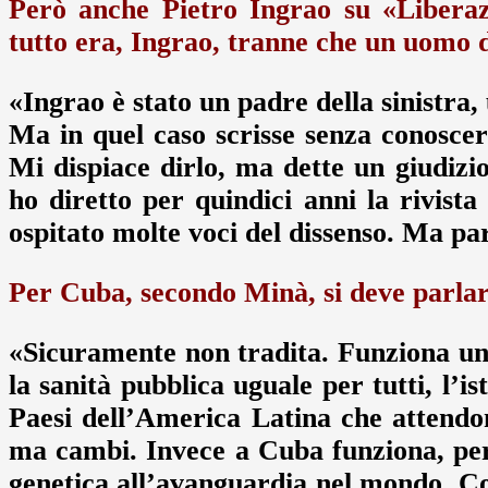
Però anche Pietro Ingrao su «Liberaz
tutto era, Ingrao, tranne che un uomo 
«Ingrao è stato un padre della sinistra, 
Ma in quel caso scrisse senza conoscer
Mi dispiace dirlo, ma dette un giudizio
ho diretto per quindici anni la rivist
ospitato molte voci del dissenso. Ma par
Per Cuba, secondo Minà, si deve parlare
«Sicuramente non tradita. Funziona un s
la sanità pubblica uguale per tutti, l’i
Paesi dell’America Latina che attend
ma cambi. Invece a Cuba funziona, per
genetica all’avanguardia nel mondo. Cos