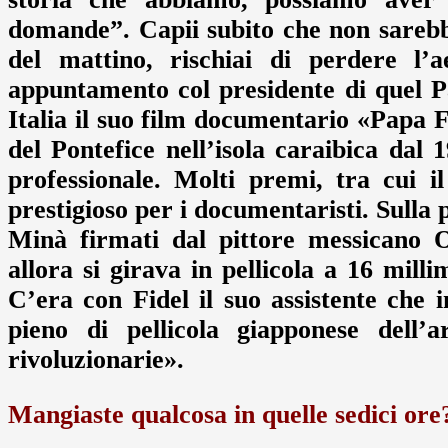
domande”. Capii subito che non sarebb
del mattino, rischiai di perdere l’
appuntamento col presidente di quel P
Italia il suo film documentario «Papa F
del Pontefice nell’isola caraibica dal 
professionale. Molti premi, tra cui i
prestigioso per i documentaristi. Sulla pa
Minà firmati dal pittore messican
allora si girava in pellicola a 16 milli
C’era con Fidel il suo assistente che
pieno di pellicola giapponese dell’
rivoluzionarie».
Mangiaste qualcosa in quelle sedici ore