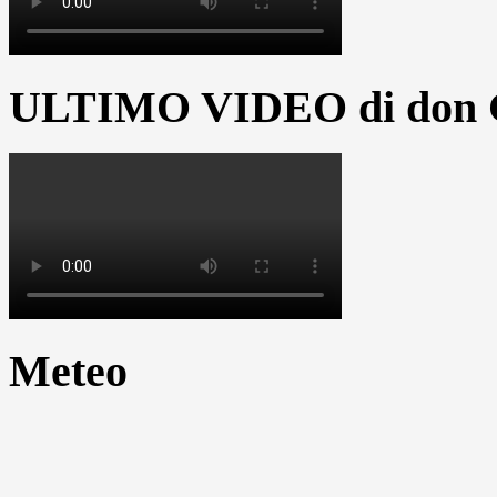
ULTIMO VIDEO di don G
Meteo