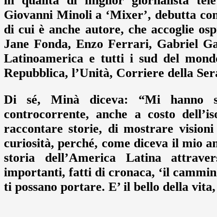
in qualità di miglior giornalista te
Giovanni Minoli a ‘Mixer’, debutta co
di cui è anche autore, che accoglie os
Jane Fonda, Enzo Ferrari, Gabriel Gar
Latinoamerica e tutti i sud del mond
Repubblica, l’Unità, Corriere della Sera
Di sé, Minà diceva: “Mi hanno s
controcorrente, anche a costo dell’is
raccontare storie, di mostrare vision
curiosità, perché, come diceva il mio 
storia dell’America Latina attrave
importanti, fatti di cronaca, ‘il cammin
ti possano portare. E’ il bello della vit