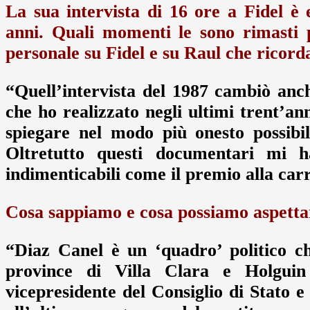
La sua intervista di 16 ore a Fidel è 
anni. Quali momenti le sono rimasti
personale su Fidel e su Raul che ricor
“Quell’intervista del 1987 cambiò anc
che ho realizzato negli ultimi trent’an
spiegare nel modo più onesto possibi
Oltretutto questi documentari mi ha
indimenticabili come il premio alla carri
Cosa sappiamo e cosa possiamo aspetta
“Diaz Canel è un ‘quadro’ politico c
province di Villa Clara e Holguin
vicepresidente del Consiglio di Stato 