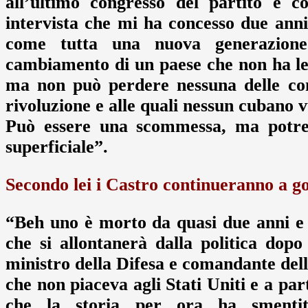
all’ultimo congresso del partito e c
intervista che mi ha concesso due anni
come tutta una nuova generazione
cambiamento di un paese che non ha le r
ma non può perdere nessuna delle con
rivoluzione e alle quali nessun cubano v
Può essere una scommessa, ma potr
superficiale”.
Secondo lei i Castro continueranno a go
“Beh uno è morto da quasi due anni e l
che si allontanerà dalla politica do
ministro della Difesa e comandante dell
che non piaceva agli Stati Uniti e a pa
che la storia per ora ha smentito