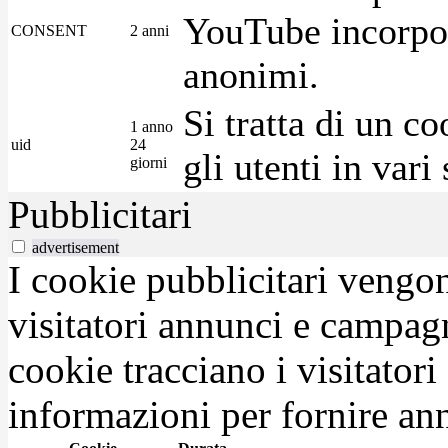
YouTube incorpora
CONSENT
2 anni
anonimi.
Si tratta di un c
1 anno
uid
24
gli utenti in var
giorni
Pubblicitari
advertisement
I cookie pubblicitari vengono
visitatori annunci e campag
cookie tracciano i visitatori
informazioni per fornire ann