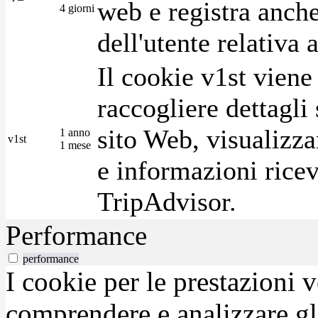
web e registra anche
4 giorni
dell'utente relativa 
Il cookie v1st vien
raccogliere dettagli 
sito Web, visualizza
1 anno
v1st
1 mese
e informazioni ricev
TripAdvisor.
Performance
performance
I cookie per le prestazioni 
comprendere e analizzare gli