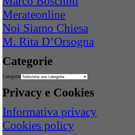
Marco Boschini
Merateonline
Noi Siamo Chiesa
M. Rita D’Orsogna
Categorie
Categorie
Privacy e Cookies
Informativa privacy
Cookies policy