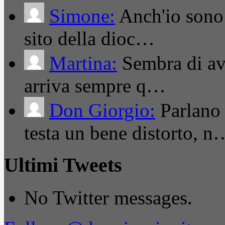
Simone:
Anch'io sono 
sito della dioc…
Martina:
Sembra di ave
arriva sempre q…
Don Giorgio:
Parlano
testa un bene distorto, n
Ultimi Tweets
No Twitter messages.