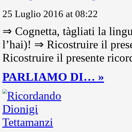
25 Luglio 2016 at 08:22
⇒ Cognetta, tàgliati la lingu
l’hai)! ⇒ Ricostruire il pre
Ricostruire il presente ricor
PARLIAMO DI… »