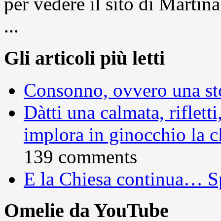
per vedere il sito di Marti
...
Gli articoli più letti
Consonno, ovvero una sto
Dàtti una calmata, rifletti
implora in ginocchio la c
139 comments
E la Chiesa continua… S
Omelie da YouTube