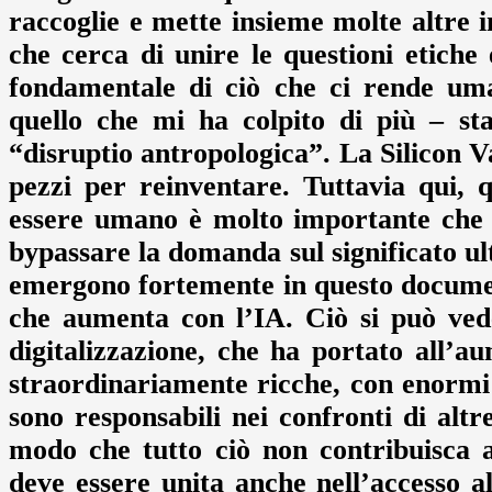
raccoglie e mette insieme molte altre in
che cerca di unire le questioni etiche 
fondamentale di ciò che ci rende um
quello che mi ha colpito di più – st
“disruptio antropologica”. La Silicon Va
pezzi per reinventare. Tuttavia qui,
essere umano è molto importante che r
bypassare la domanda sul significato ult
emergono fortemente in questo documen
che aumenta con l’IA. Ciò si può vede
digitalizzazione, che ha portato all’
straordinariamente ricche, con enormi
sono responsabili nei confronti di altr
modo che tutto ciò non contribuisca a
deve essere unita anche nell’accesso a