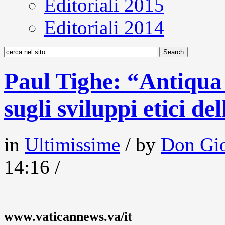
Editoriali 2015
Editoriali 2014
Paul Tighe: “Antiqua 
sugli sviluppi etici de
in
Ultimissime
/ by
Don Gio
14:16 /
www.vaticannews.va/it