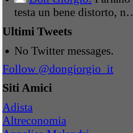
testa un bene distorto, n
Ultimi Tweets
No Twitter messages.
Follow @dongiorgio_it
Siti Amici
Adista
Altreconomia