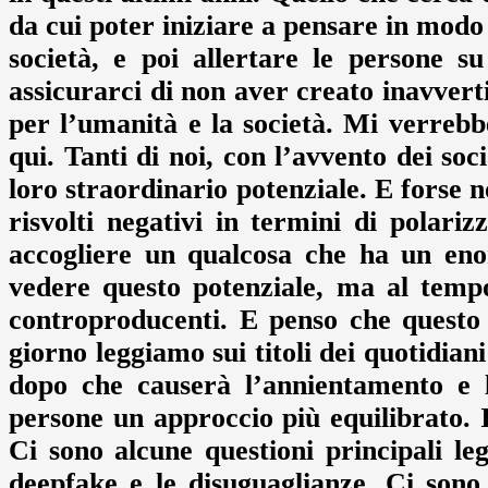
da cui poter iniziare a pensare in modo c
società, e poi allertare le persone 
assicurarci di non aver creato inavver
per l’umanità e la società. Mi verrebb
qui. Tanti di noi, con l’avvento dei soci
loro straordinario potenziale. E forse 
risvolti negativi in termini di polari
accogliere un qualcosa che ha un eno
vedere questo potenziale, ma al tempo 
controproducenti. E penso che questo
giorno leggiamo sui titoli dei quotidiani
dopo che causerà l’annientamento e l
persone un approccio più equilibrato. 
Ci sono alcune questioni principali leg
deepfake e le disuguaglianze. Ci sono q