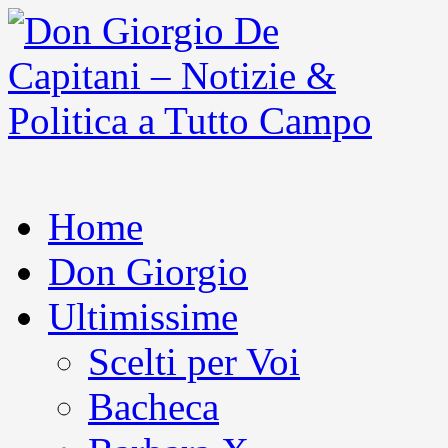
Home
Don Giorgio
Ultimissime
Scelti per Voi
Bacheca