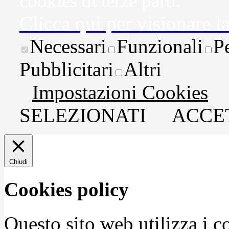
cookies di terze parti.
Clicca qui per visionare l
Necessari
Funzionali
P
Pubblicitari
Altri
Impostazioni Cookies
SELEZIONATI
ACCET
Chiudi
Cookies policy
Questo sito web utilizza i c