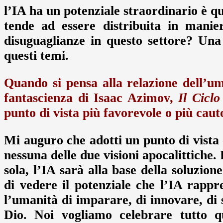
l’IA ha un potenziale straordinario è qu
tende ad essere distribuita in manie
disuguaglianze in questo settore? Una 
questi temi.
Quando si pensa alla relazione dell’u
fantascienza di Isaac Azimov,
Il Ciclo
punto di vista più favorevole o più cauto
Mi auguro che adotti un punto di vista 
nessuna delle due visioni apocalittich
sola, l’IA sarà alla base della soluzion
di vedere il potenziale che l’IA rappr
l’umanità di imparare, di innovare, di 
Dio. Noi vogliamo celebrare tutto q