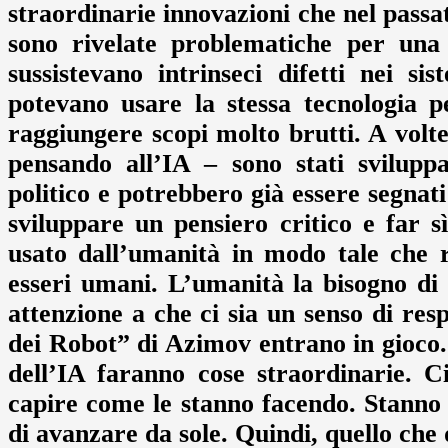
straordinarie innovazioni che nel pass
sono rivelate problematiche per una 
sussistevano intrinseci difetti nei s
potevano usare la stessa tecnologia 
raggiungere scopi molto brutti. A volt
pensando all’IA – sono stati svilupp
politico e potrebbero già essere segnat
sviluppare un pensiero critico e far 
usato dall’umanità in modo tale che re
esseri umani. L’umanità la bisogno di 
attenzione a che ci sia un senso di resp
dei Robot” di Azimov entrano in gioco.
dell’IA faranno cose straordinarie. C
capire come le stanno facendo. Stanno
di avanzare da sole. Quindi, quello che