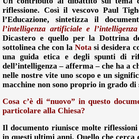
Un contributo al dibattito sul tema 
riflessione. Così il vescovo Paul Tig
l’Educazione, sintetizza il docume
l’intelligenza artificiale e l’intelligen
Dicastero e quello per la Dottrina d
sottolinea che con la
Nota
si desidera co
una guida etica e degli spunti di r
dell’intelligenza – afferma – che ha a 
nelle nostre vite uno scopo e un signifi
macchine non sono proprio in grado di s
Cosa c’è di “nuovo” in questo docume
particolare alla Chiesa?
Il documento riunisce molte riflession
in questi ultimi anni. Quello che cerca 