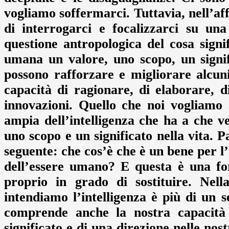
vogliamo soffermarci. Tuttavia, nell’af
di interrogarci e focalizzarci su un
questione antropologica del cosa signi
umana un valore, uno scopo, un signif
possono rafforzare e migliorare alcun
capacità di ragionare, di elaborare, d
innovazioni. Quello che noi vogliamo
ampia dell’intelligenza che ha a che 
uno scopo e un significato nella vita.
seguente: che cos’è che è un bene per l
dell’essere umano? E questa è una fo
proprio in grado di sostituire. Nell
intendiamo l’intelligenza è più di un 
comprende anche la nostra capacità 
significato e di una direzione nelle no