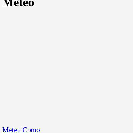
Meteo
Meteo Como