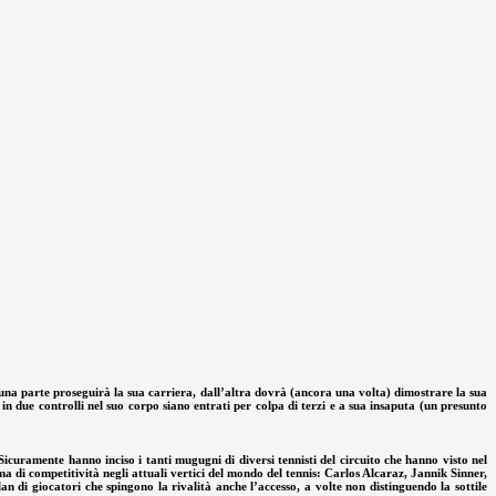
una parte proseguirà la sua carriera, dall’altra dovrà (ancora una volta) dimostrare la sua
 in due controlli nel suo corpo siano entrati per colpa di terzi e a sua insaputa (un presunto
icuramente hanno inciso i tanti mugugni di diversi tennisti del circuito che hanno visto nel
a di competitività negli attuali vertici del mondo del tennis: Carlos Alcaraz, Jannik Sinner,
 di giocatori che spingono la rivalità anche l’accesso, a volte non distinguendo la sottile