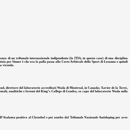
enza di un tribunale internazionale indipendente (la ITIA, in questo caso) di una disciplina
zia per Sinner è che ora la palla passa alla Corte Arbitrale dello Sport di Losanna e quindi
ta vicenda.
aud, direttore del laboratorio accreditati Wada di Montreal, in Canada; Xavier de la Torre,
tali, analitiche e forensi del King’s College di Londra, ex capo del laboratorio Wada nella
ell’Atalanta positivo al Clostebol e poi assolto dal Tribunale Nazionale Antidoping per aver