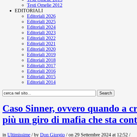
Testi Omelie 2012
EDITORIALI
Editoriali 2026
Editoriali 2025
Editoriali 2024
Editoriali 2023
Editoriali 2022
Editoriali 2021
Editoriali 2020
Editoriali 2019
Editoriali 2018
Editoriali 2017
Editoriali 2016
Editoriali 2015
Editoriali 2014
Caso Sinner, ovvero quando a cre
più un giro di mafia che sta con
in
Ultimissime
/ by
Don Giorgio
/ on 29 Settembre 2024 at 12:52 /