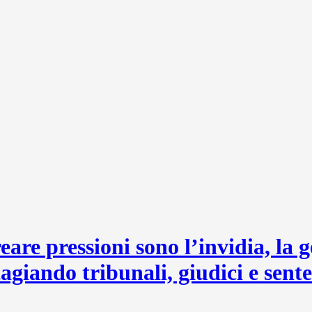
are pressioni sono l’invidia, la g
tagiando tribunali, giudici e sent