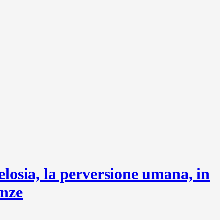
elosia, la perversione umana, in
enze