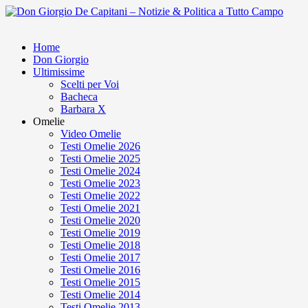
Home
Don Giorgio
Ultimissime
Scelti per Voi
Bacheca
Barbara X
Omelie
Video Omelie
Testi Omelie 2026
Testi Omelie 2025
Testi Omelie 2024
Testi Omelie 2023
Testi Omelie 2022
Testi Omelie 2021
Testi Omelie 2020
Testi Omelie 2019
Testi Omelie 2018
Testi Omelie 2017
Testi Omelie 2016
Testi Omelie 2015
Testi Omelie 2014
Testi Omelie 2013