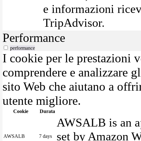
e informazioni ricev
TripAdvisor.
Performance
performance
I cookie per le prestazioni 
comprendere e analizzare gli
sito Web che aiutano a offrir
utente migliore.
Cookie
Durata
AWSALB is an app
set by Amazon We
AWSALB
7 days