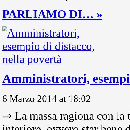
PARLIAMO DI… »
Amministratori, esempio
6 Marzo 2014 at 18:02
⇒ La massa ragiona con la t
interiore, ovvero star bene