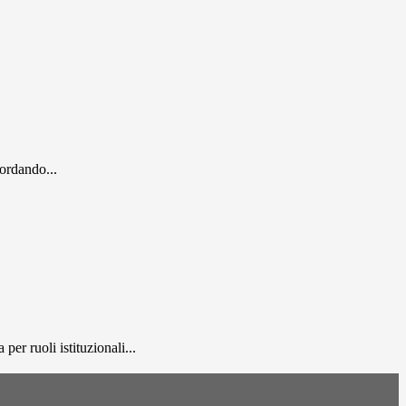
cordando...
er ruoli istituzionali...