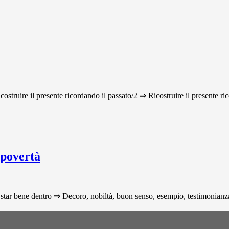
icostruire il presente ricordando il passato/2 ⇒ Ricostruire il presente ri
 povertà
star bene dentro ⇒ Decoro, nobiltà, buon senso, esempio, testimonianza p