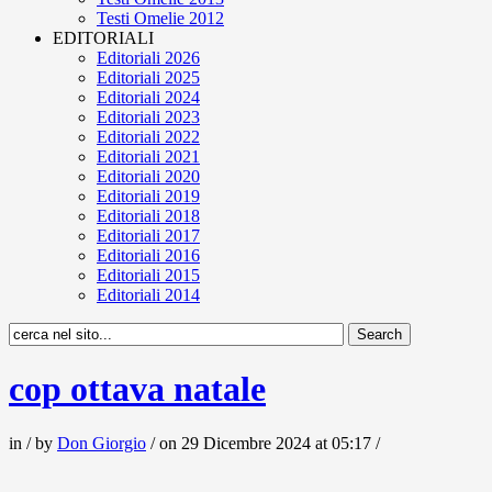
Testi Omelie 2012
EDITORIALI
Editoriali 2026
Editoriali 2025
Editoriali 2024
Editoriali 2023
Editoriali 2022
Editoriali 2021
Editoriali 2020
Editoriali 2019
Editoriali 2018
Editoriali 2017
Editoriali 2016
Editoriali 2015
Editoriali 2014
cop ottava natale
in / by
Don Giorgio
/ on 29 Dicembre 2024 at 05:17 /