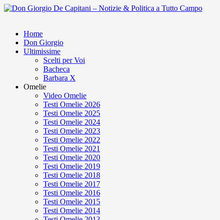
Home
Don Giorgio
Ultimissime
Scelti per Voi
Bacheca
Barbara X
Omelie
Video Omelie
Testi Omelie 2026
Testi Omelie 2025
Testi Omelie 2024
Testi Omelie 2023
Testi Omelie 2022
Testi Omelie 2021
Testi Omelie 2020
Testi Omelie 2019
Testi Omelie 2018
Testi Omelie 2017
Testi Omelie 2016
Testi Omelie 2015
Testi Omelie 2014
Testi Omelie 2013