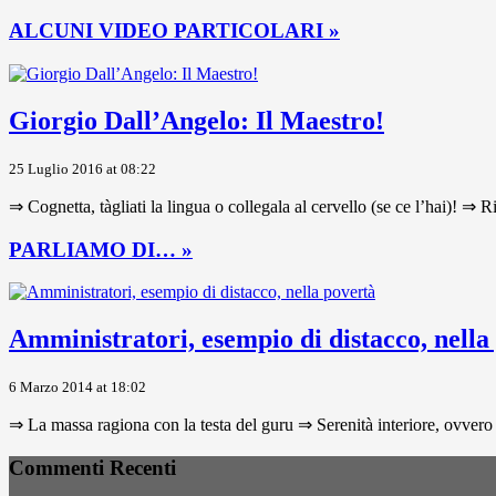
ALCUNI VIDEO PARTICOLARI »
Giorgio Dall’Angelo: Il Maestro!
25 Luglio 2016 at 08:22
⇒ Cognetta, tàgliati la lingua o collegala al cervello (se ce l’hai)! ⇒ R
PARLIAMO DI… »
Amministratori, esempio di distacco, nella
6 Marzo 2014 at 18:02
⇒ La massa ragiona con la testa del guru ⇒ Serenità interiore, ovvero 
Commenti Recenti