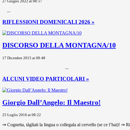
27 Giugno 2022 at 08:57
...
RIFLESSIONI DOMENICALI 2026 »
DISCORSO DELLA MONTAGNA/10
17 Dicembre 2015 at 09:48
...
ALCUNI VIDEO PARTICOLARI »
Giorgio Dall’Angelo: Il Maestro!
25 Luglio 2016 at 08:22
⇒ Cognetta, tàgliati la lingua o collegala al cervello (se ce l’hai)! ⇒ R