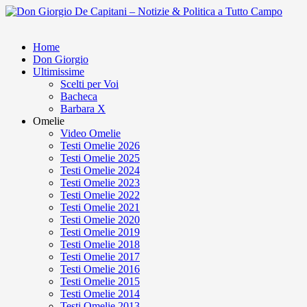
Home
Don Giorgio
Ultimissime
Scelti per Voi
Bacheca
Barbara X
Omelie
Video Omelie
Testi Omelie 2026
Testi Omelie 2025
Testi Omelie 2024
Testi Omelie 2023
Testi Omelie 2022
Testi Omelie 2021
Testi Omelie 2020
Testi Omelie 2019
Testi Omelie 2018
Testi Omelie 2017
Testi Omelie 2016
Testi Omelie 2015
Testi Omelie 2014
Testi Omelie 2013