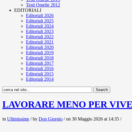
Testi Omelie 2012
EDITORIALI
Editoriali 2026
Editoriali 2025
Editoriali 2024
Editoriali 2023
Editoriali 2022
Editoriali 2021
Editoriali 2020
Editoriali 2019
Editoriali 2018
Editoriali 2017
Editoriali 2016
Editoriali 2015
Editoriali 2014
LAVORARE MENO PER VIV
in
Ultimissime
/ by
Don Giorgio
/ on 30 Maggio 2026 at 14:35 /