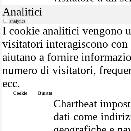
Analitici
analytics
I cookie analitici vengono u
visitatori interagiscono con
aiutano a fornire informazio
numero di visitatori, frequen
ecc.
Cookie
Durata
Chartbeat impost
dati come indirizz
geografiche e na