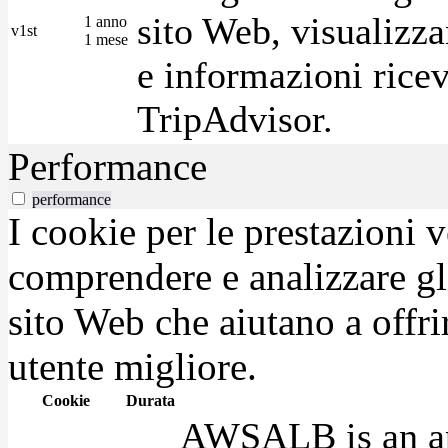
sito Web, visualizza
1 anno
v1st
1 mese
e informazioni ricev
TripAdvisor.
Performance
performance
I cookie per le prestazioni 
comprendere e analizzare gli
sito Web che aiutano a offrir
utente migliore.
Cookie
Durata
AWSALB is an app