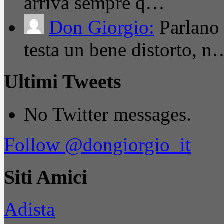
arriva sempre q…
Don Giorgio:
Parlano
testa un bene distorto, n
Ultimi Tweets
No Twitter messages.
Follow @dongiorgio_it
Siti Amici
Adista