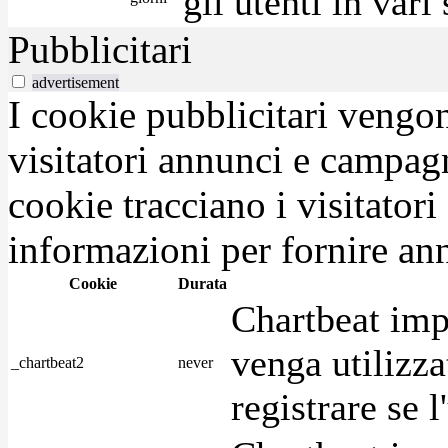
gli utenti in var
Pubblicitari
advertisement
I cookie pubblicitari vengono
visitatori annunci e campag
cookie tracciano i visitatori
informazioni per fornire ann
Cookie
Durata
Chartbeat imp
venga utilizza
_chartbeat2
never
registrare se l