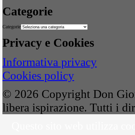
Categorie
Categorie
Privacy e Cookies
Informativa privacy
Cookies policy
© 2026 Copyright Don Gior
libera ispirazione. Tutti i dir
Questo sito web utilizza coo