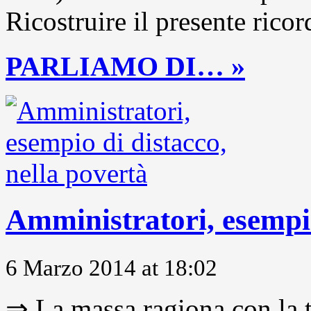
Ricostruire il presente ricor
PARLIAMO DI… »
Amministratori, esempio
6 Marzo 2014 at 18:02
⇒ La massa ragiona con la t