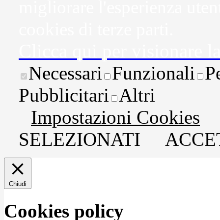
migliorare l'esperienza uten
cookies di terze parti.
Clicca qui per visionare l
Necessari
Funzionali
P
Pubblicitari
Altri
Impostazioni Cookies
SELEZIONATI
ACCET
Chiudi
Cookies policy