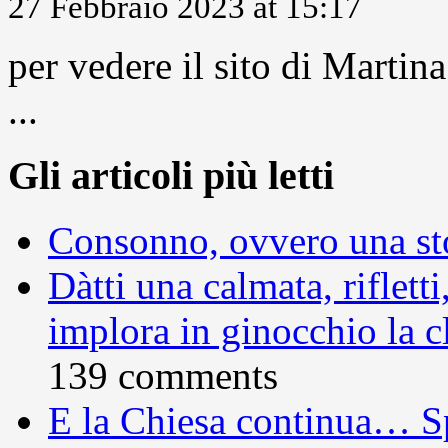
27 Febbraio 2023 at 15:17
per vedere il sito di Marti
...
Gli articoli più letti
Consonno, ovvero una sto
Dàtti una calmata, rifletti
implora in ginocchio la c
139 comments
E la Chiesa continua… S