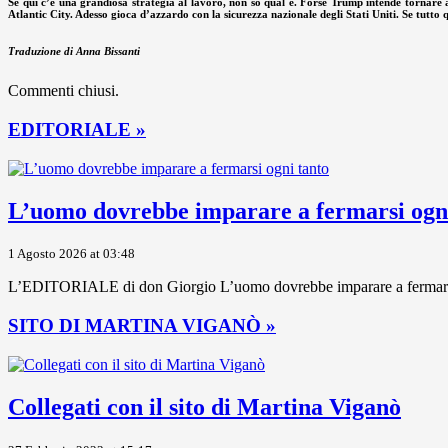
Se qui c’è una grandiosa strategia al lavoro, non so qual è. Forse Trump intende tornare al
Atlantic City. Adesso gioca d’azzardo con la sicurezza nazionale degli Stati Uniti. Se tutto 
Traduzione di Anna Bissanti
Commenti chiusi.
EDITORIALE »
L’uomo dovrebbe imparare a fermarsi ogni
1 Agosto 2026 at 03:48
L’EDITORIALE di don Giorgio L’uomo dovrebbe imparare a fermarsi ogni
SITO DI MARTINA VIGANÒ »
Collegati con il sito di Martina Viganò