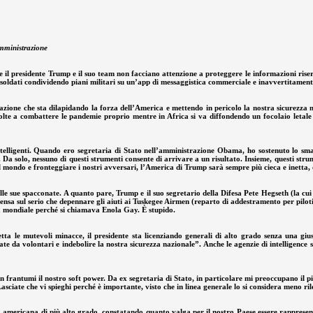
amministrazione
che il presidente Trump e il suo team non facciano attenzione a proteggere le informazioni rise
 soldati condividendo piani militari su un’app di messaggistica commerciale e inavvertitamente
azione che sta dilapidando la forza dell’America e mettendo in pericolo la nostra sicurezza na
volte a combattere le pandemie proprio mentre in Africa si va diffondendo un focolaio letal
ntelligenti. Quando ero segretaria di Stato nell’amministrazione Obama, ho sostenuto lo smar
le. Da solo, nessuno di questi strumenti consente di arrivare a un risultato. Insieme, questi 
 il mondo e fronteggiare i nostri avversari, l’America di Trump sarà sempre più cieca e inetta,
dalle sue spacconate. A quanto pare, Trump e il suo segretario della Difesa Pete Hegseth (la 
ensa sul serio che depennare gli aiuti ai Tuskegee Airmen (reparto di addestramento per pilot
a mondiale perché si chiamava Enola Gay. È stupido.
etta le mutevoli minacce, il presidente sta licenziando generali di alto grado senza una gius
e da volontari e indebolire la nostra sicurezza nazionale”. Anche le agenzie di intelligence 
n frantumi il nostro soft power. Da ex segretaria di Stato, in particolare mi preoccupano il p
 Lasciate che vi spieghi perché è importante, visto che in linea generale lo si considera meno r
ca americana di più alto grado, constatando quanto valga per il nostro Paese essere rappresent