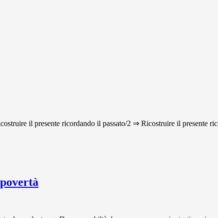
icostruire il presente ricordando il passato/2 ⇒ Ricostruire il presente ri
 povertà