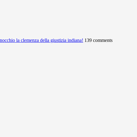
ginocchio la clemenza della giustizia indiana!
139 comments