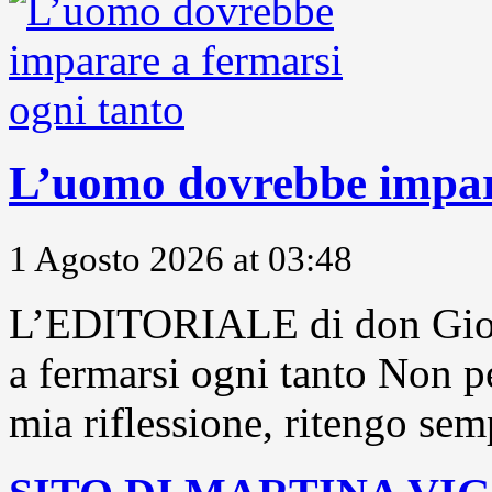
L’uomo dovrebbe impara
1 Agosto 2026 at 03:48
L’EDITORIALE di don Gior
a fermarsi ogni tanto Non pe
mia riflessione, ritengo sem