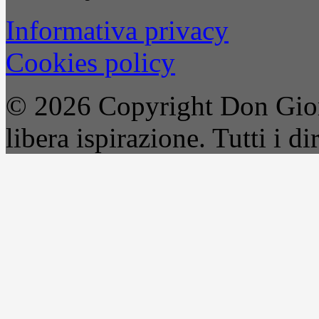
Informativa privacy
Cookies policy
© 2026 Copyright Don Gior
libera ispirazione. Tutti i dir