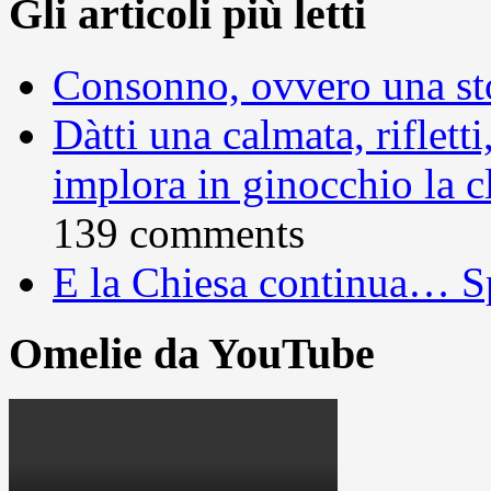
Gli articoli più letti
Consonno, ovvero una sto
Dàtti una calmata, rifletti
implora in ginocchio la c
139 comments
E la Chiesa continua… S
Omelie da YouTube