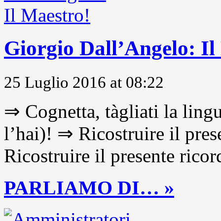
Giorgio Dall’Angelo: Il
25 Luglio 2016 at 08:22
⇒ Cognetta, tàgliati la lingu
l’hai)! ⇒ Ricostruire il pre
Ricostruire il presente ricor
PARLIAMO DI… »