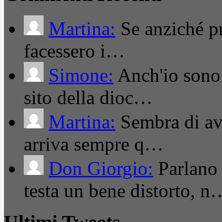
Martina:
Se anziché pro
facessero i…
Simone:
Anch'io sono 
sito della dioc…
Martina:
Sembra di ave
arriva sempre q…
Don Giorgio:
Parlano
testa un bene distorto, n