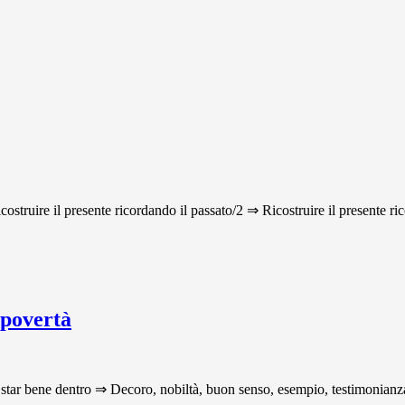
icostruire il presente ricordando il passato/2 ⇒ Ricostruire il presente ri
 povertà
star bene dentro ⇒ Decoro, nobiltà, buon senso, esempio, testimonianza p