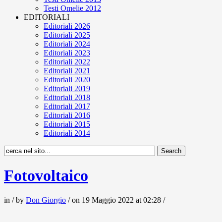
Testi Omelie 2012
EDITORIALI
Editoriali 2026
Editoriali 2025
Editoriali 2024
Editoriali 2023
Editoriali 2022
Editoriali 2021
Editoriali 2020
Editoriali 2019
Editoriali 2018
Editoriali 2017
Editoriali 2016
Editoriali 2015
Editoriali 2014
Fotovoltaico
in / by
Don Giorgio
/ on 19 Maggio 2022 at 02:28 /