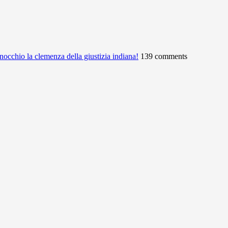
ginocchio la clemenza della giustizia indiana!
139 comments