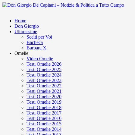
Home
Don Giorgio
Ultimissime
Scelti per Voi
Bacheca
Barbara X
Omelie
Video Omelie
Testi Omelie 2026
Testi Omelie 2025
Testi Omelie 2024
Testi Omelie 2023
Testi Omelie 2022
Testi Omelie 2021
Testi Omelie 2020
Testi Omelie 2019
Testi Omelie 2018
Testi Omelie 2017
Testi Omelie 2016
Testi Omelie 2015
Testi Omelie 2014
Testi Omelie 2013