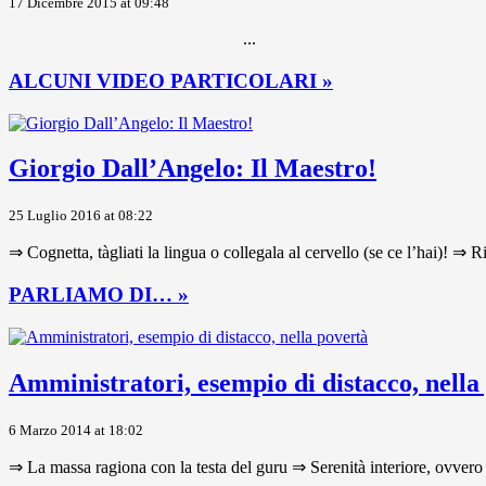
17 Dicembre 2015 at 09:48
...
ALCUNI VIDEO PARTICOLARI »
Giorgio Dall’Angelo: Il Maestro!
25 Luglio 2016 at 08:22
⇒ Cognetta, tàgliati la lingua o collegala al cervello (se ce l’hai)! ⇒ R
PARLIAMO DI… »
Amministratori, esempio di distacco, nella
6 Marzo 2014 at 18:02
⇒ La massa ragiona con la testa del guru ⇒ Serenità interiore, ovvero 