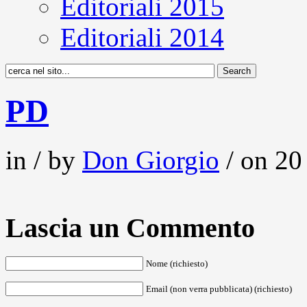
Editoriali 2015
Editoriali 2014
PD
in / by
Don Giorgio
/ on 20
Lascia un Commento
Nome (richiesto)
Email (non verra pubblicata) (richiesto)