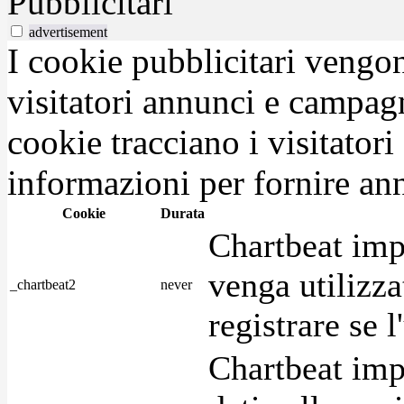
Pubblicitari
advertisement
I cookie pubblicitari vengono
visitatori annunci e campag
cookie tracciano i visitatori
informazioni per fornire ann
Cookie
Durata
Chartbeat imp
venga utilizza
_chartbeat2
never
registrare se l
Chartbeat imp