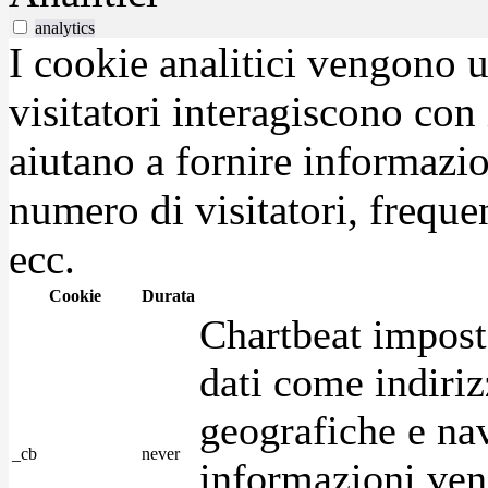
analytics
I cookie analitici vengono u
visitatori interagiscono con
aiutano a fornire informazio
numero di visitatori, frequen
ecc.
Cookie
Durata
Chartbeat impost
dati come indirizz
geografiche e na
_cb
never
informazioni ven