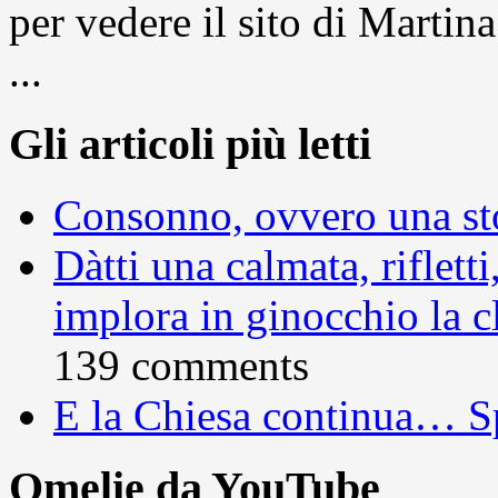
per vedere il sito di Marti
...
Gli articoli più letti
Consonno, ovvero una sto
Dàtti una calmata, rifletti
implora in ginocchio la c
139 comments
E la Chiesa continua… S
Omelie da YouTube