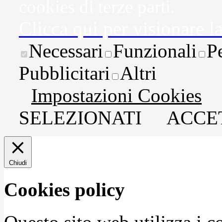
cookies di terze parti.
Clicca qui per visionare l
Necessari
Funzionali
P
Pubblicitari
Altri
Impostazioni Cookies
SELEZIONATI
ACCET
Chiudi
Cookies policy