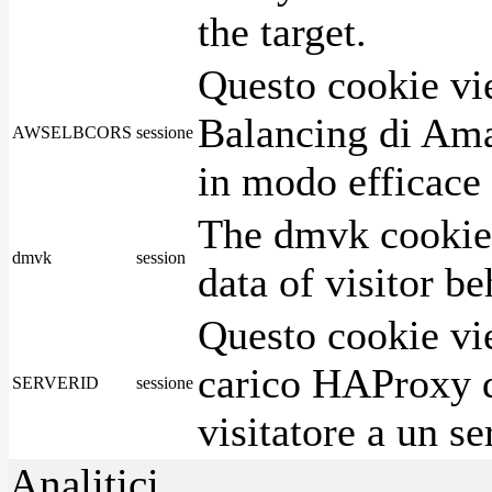
the target.
Questo cookie vie
Balancing di Ama
AWSELBCORS
sessione
in modo efficace i
The dmvk cookie 
dmvk
session
data of visitor b
Questo cookie vie
carico HAProxy di
SERVERID
sessione
visitatore a un se
Analitici