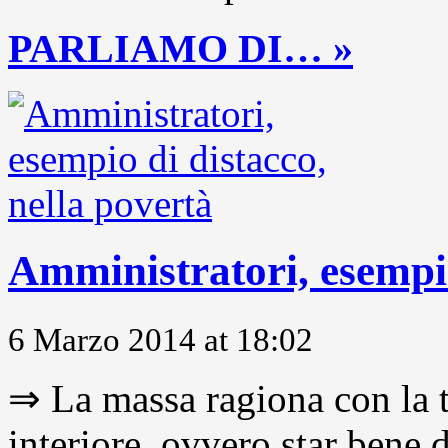
PARLIAMO DI… »
Amministratori, esempio
6 Marzo 2014 at 18:02
⇒ La massa ragiona con la t
interiore, ovvero star bene