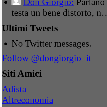
Don Giorgio:
Parlano
testa un bene distorto, n
Ultimi Tweets
No Twitter messages.
Follow @dongiorgio_it
Siti Amici
Adista
Altreconomia