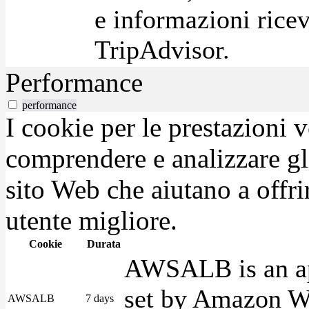
e informazioni ricev
TripAdvisor.
Performance
performance
I cookie per le prestazioni 
comprendere e analizzare gli
sito Web che aiutano a offrir
utente migliore.
Cookie
Durata
AWSALB is an app
set by Amazon We
AWSALB
7 days