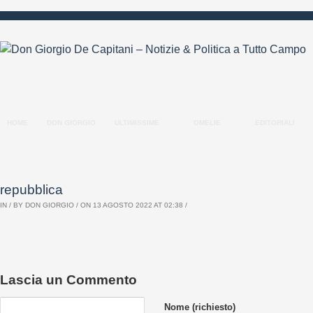
HOME
DON GIORGIO
ULTIMISSIME
OMELIE
EDITORIALI
repubblica
IN / BY
DON GIORGIO
/ ON 13 AGOSTO 2022 AT 02:38 /
Lascia un Commento
Nome (richiesto)