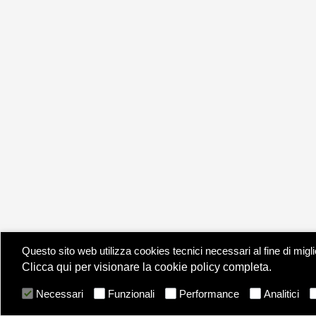
Questo sito web utilizza cookies tecnici necessari al fine di migl
Clicca qui per visionare la cookie policy completa.
Necessari
Funzionali
Performance
Analitici