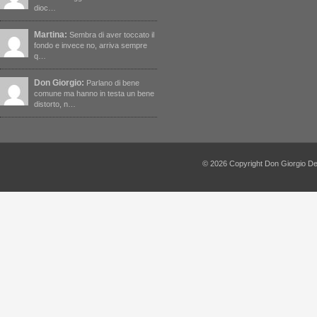
dioc…
Martina:
Sembra di aver toccato il
fondo e invece no, arriva sempre
q…
Don Giorgio:
Parlano di bene
comune ma hanno in testa un bene
distorto, n…
© 2026 Copyright Don Giorgio De Capi