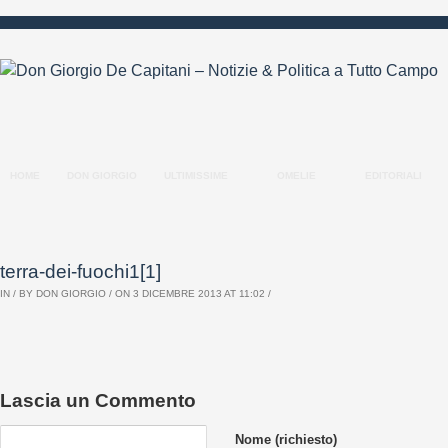
HOME
DON GIORGIO
ULTIMISSIME
OMELIE
EDITORIALI
terra-dei-fuochi1[1]
IN / BY
DON GIORGIO
/ ON 3 DICEMBRE 2013 AT 11:02 /
Lascia un Commento
Nome (richiesto)