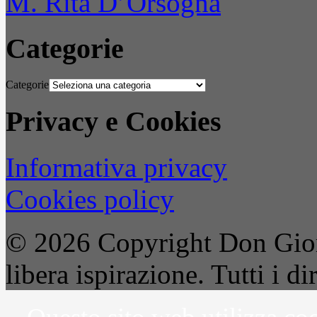
M. Rita D’Orsogna
Categorie
Categorie
Privacy e Cookies
Informativa privacy
Cookies policy
© 2026 Copyright Don Gior
libera ispirazione. Tutti i dir