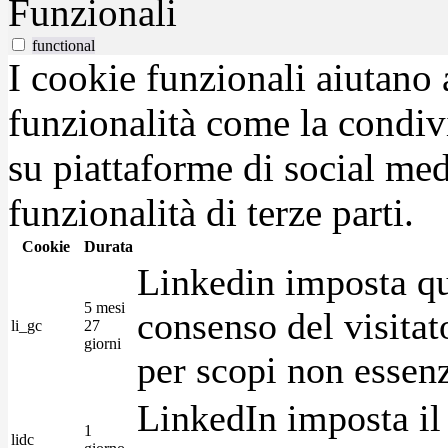
Funzionali
functional
I cookie funzionali aiutano 
funzionalità come la condiv
su piattaforme di social medi
funzionalità di terze parti.
Cookie
Durata
Linkedin imposta qu
5 mesi
consenso del visitat
li_gc
27
giorni
per scopi non essenz
LinkedIn imposta il 
1
lidc