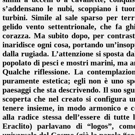
s’addensano le nubi, scoppiano i tuo
turbini. Simile al sale sparso per ter
gelido vento settentrionale, che fa g
corazza. Ma subito dopo, per contrasto
inaridisce ogni cosa, portando un’insop
dalla rugiada. L’attenzione si sposta da
popolato di pesci e mostri marini, ma a
Qualche riflessione. La contemplazio
puramente estetica; egli non è uno spe
paesaggi che sta descrivendo. Il suo sgua
scoperta che nel creato si configura u
tenere insieme, in modo armonico e co
alla radice stessa dell’essere di tutte 
Eraclito) parlavano di “logos”, co