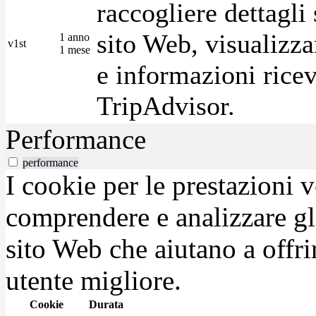
raccogliere dettagli 
sito Web, visualizza
1 anno
v1st
1 mese
e informazioni ricev
TripAdvisor.
Performance
performance
I cookie per le prestazioni 
comprendere e analizzare gli
sito Web che aiutano a offrir
utente migliore.
Cookie
Durata