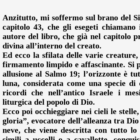
Anzitutto, mi soffermo sul brano del Sira
capitolo 43, che gli esegeti chiamano 
autore del libro, che già nel capitolo 
divina all’interno del creato.
Ed ecco la sfilata delle varie creature
firmamento limpido e affascinante. Si pa
allusione al Salmo 19; l’orizzonte è tu
luna, considerata come una specie di o
ricordi che nell’antico Israele i mes
liturgica del popolo di Dio.
Ecco poi occhieggiare nei cieli le stel
gloria”, evocatore dell’alleanza tra Dio
neve, che viene descritta con tutto lo 
simili a uccelli o a cavallette, conqui