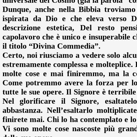
universale del Cosmo (già la parola “co
Dunque, anche nella Bibbia troviamo 
ispirata da Dio e che eleva verso Di
descrizione estetica, Del resto p
capolavoro che è unico e insuperabile c
il titolo “Divina Commedia”.
Certo, noi riusciamo a vedere solo alcu
estremamente complessa e molteplice. 
molte cose e mai finiremmo, ma la con
Come potremmo avere la forza per loda
tutte le sue opere. Il Signore è terribi
Nel glorificare il Signore, esaltat
abbastanza. Nell’esaltarlo moltiplica
finirete mai. Chi lo ha contemplato e l
Vi sono molte cose nascoste più gran