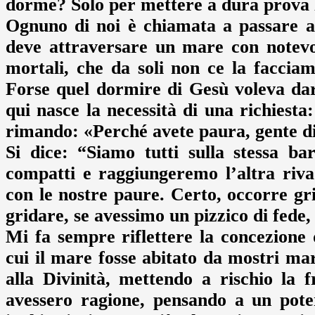
dorme? Solo per mettere a dura prova la
Ognuno di noi è chiamata a passare all
deve attraversare un mare con notevol
mortali, che da soli non ce la facci
Forse quel dormire di Gesù voleva dare
qui nasce la necessità di una richiesta
rimando: «Perché avete paura, gente di
Si dice: “Siamo tutti sulla stessa ba
compatti e raggiungeremo l’altra riva
con le nostre paure. Certo, occorre gr
gridare, se avessimo un pizzico di fede, 
Mi fa sempre riflettere la concezione 
cui il mare fosse abitato da mostri mar
alla Divinità, mettendo a rischio la 
avessero ragione, pensando a un pot