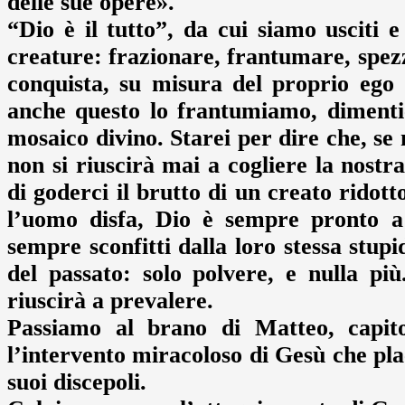
delle sue opere».
“Dio è il tutto”, da cui siamo usciti e
creature: frazionare, frantumare, spezz
conquista, su misura del proprio ego 
anche questo lo frantumiamo, dimenti
mosaico divino. Starei per dire che, se n
non si riuscirà mai a cogliere la nostr
di goderci il brutto di un creato rido
l’uomo disfa, Dio è sempre pronto a
sempre sconfitti dalla loro stessa stup
del passato: solo polvere, e nulla più
riuscirà a prevalere.
Passiamo al brano di Matteo, capito
l’intervento miracoloso di Gesù che pla
suoi discepoli.