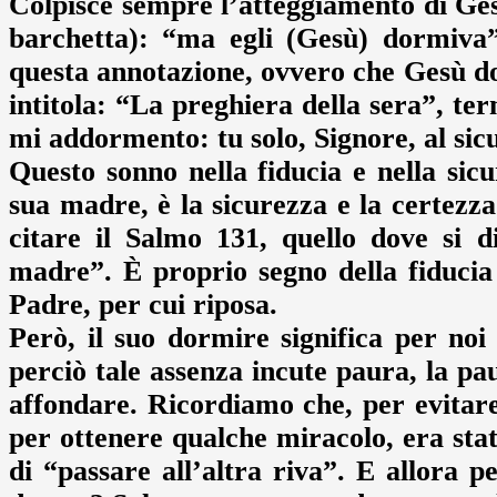
Colpisce sempre l’atteggiamento di Gesù
barchetta): “ma egli (Gesù) dormiva
questa annotazione, ovvero che Gesù do
intitola: “La preghiera della sera”, te
mi addormento: tu solo, Signore, al sic
Questo sonno nella fiducia e nella sicur
sua madre, è la sicurezza e la certezz
citare il Salmo 131, quello dove si 
madre”. È proprio segno della fiducia
Padre, per cui riposa.
Però, il suo dormire significa per noi
perciò tale assenza incute paura, la pau
affondare. Ricordiamo che, per evitare
per ottenere qualche miracolo, era stat
di “passare all’altra riva”. E allora 