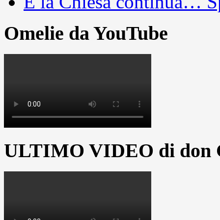
E la Chiesa continua… S
Omelie da YouTube
ULTIMO VIDEO di don G