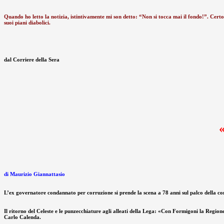
Quando ho letto la notizia, istintivamente mi son detto: “Non si tocca mai il fondo!”. Certo,
suoi piani diabolici.
dal Corriere della Sera
di Maurizio Giannattasio
L’ex governatore condannato per corruzione si prende la scena a 78 anni sul palco della c
Il ritorno del Celeste e le punzecchiature agli alleati della Lega: «Con Formigoni la Regione
Carlo Calenda.