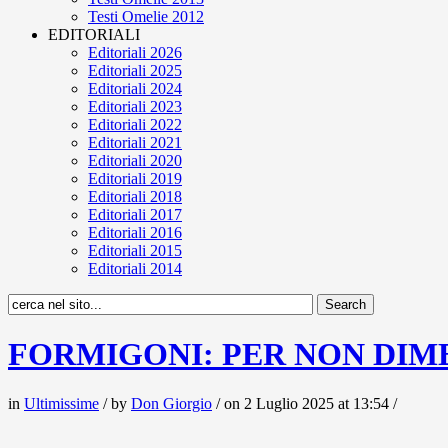
Testi Omelie 2012
EDITORIALI
Editoriali 2026
Editoriali 2025
Editoriali 2024
Editoriali 2023
Editoriali 2022
Editoriali 2021
Editoriali 2020
Editoriali 2019
Editoriali 2018
Editoriali 2017
Editoriali 2016
Editoriali 2015
Editoriali 2014
FORMIGONI: PER NON DIM
in
Ultimissime
/ by
Don Giorgio
/ on 2 Luglio 2025 at 13:54 /