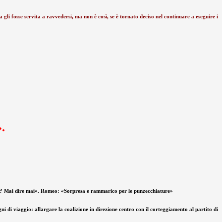
gli fosse servita a ravvedersi, ma non è così, se è tornato deciso nel continuare a eseguire i
.
uolo? Mai dire mai». Romeo: «Sorpresa e rammarico per le punzecchiature»
ni di viaggio: allargare la coalizione in direzione centro con il corteggiamento al partito di