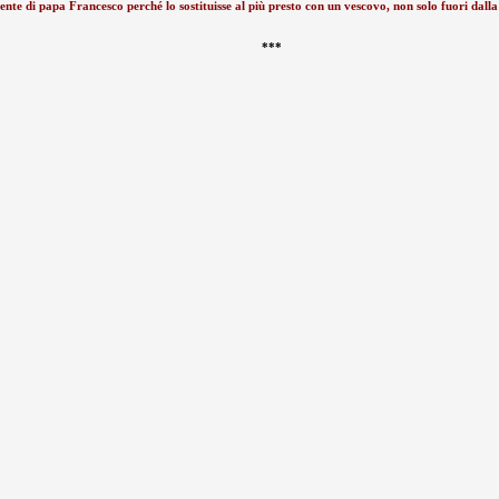
 mente di papa Francesco perché lo sostituisse al più presto con un vescovo, non solo fuori d
***