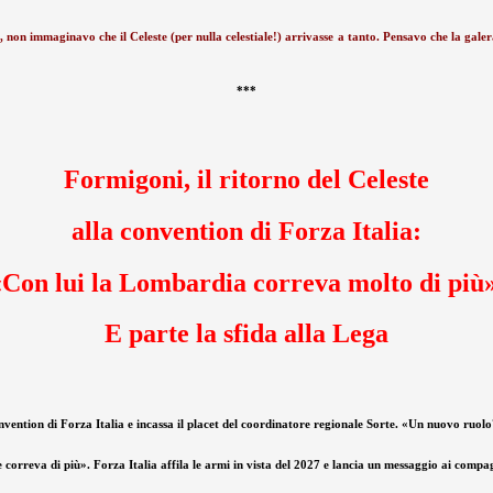
 non immaginavo che il Celeste (per nulla celestiale!) arrivasse a tanto. Pensavo che la galera 
***
Formigoni, il ritorno del Celeste
alla convention di Forza Italia:
«Con lui la Lombardia correva molto di più»
E parte la sfida alla Lega
onvention di Forza Italia e incassa il placet del coordinatore regionale Sorte. «Un nuovo r
 correva di più». Forza Italia affila le armi in vista del 2027 e lancia un messaggio ai compag