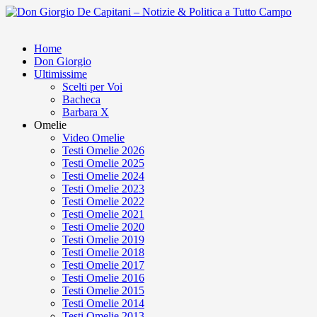
Home
Don Giorgio
Ultimissime
Scelti per Voi
Bacheca
Barbara X
Omelie
Video Omelie
Testi Omelie 2026
Testi Omelie 2025
Testi Omelie 2024
Testi Omelie 2023
Testi Omelie 2022
Testi Omelie 2021
Testi Omelie 2020
Testi Omelie 2019
Testi Omelie 2018
Testi Omelie 2017
Testi Omelie 2016
Testi Omelie 2015
Testi Omelie 2014
Testi Omelie 2013