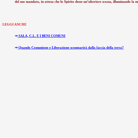
del suo mandato, in attesa che lo Spirito desse un’ulteriore scossa, illuminando la
LEGGI ANCHE
⇒
SALA, C.L. E I BENI COMUNI
⇒
Quando Comunione e Liberazione scomparirà dalla faccia della terra?