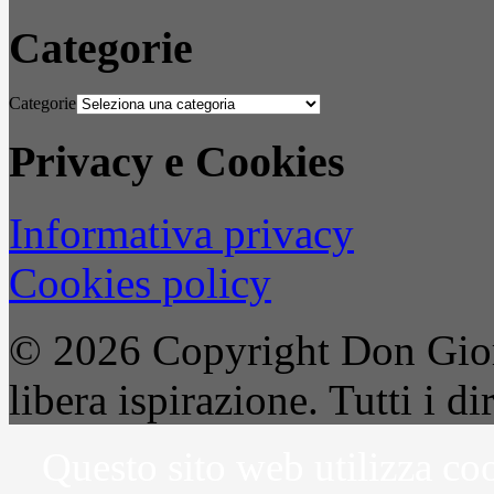
Categorie
Categorie
Privacy e Cookies
Informativa privacy
Cookies policy
© 2026 Copyright Don Gior
libera ispirazione. Tutti i dir
Questo sito web utilizza coo