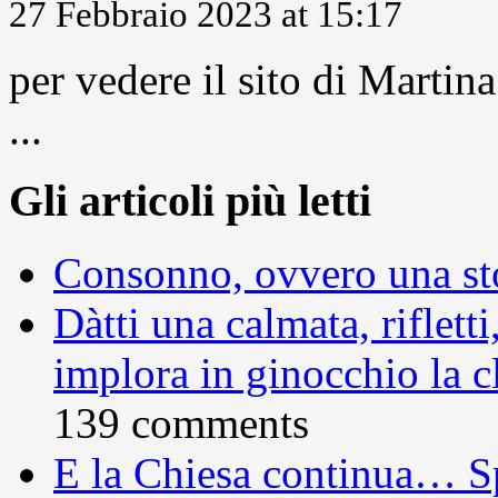
27 Febbraio 2023 at 15:17
per vedere il sito di Marti
...
Gli articoli più letti
Consonno, ovvero una sto
Dàtti una calmata, rifletti
implora in ginocchio la c
139 comments
E la Chiesa continua… S