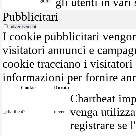
gli utenti in var
giorni
Pubblicitari
advertisement
I cookie pubblicitari vengono
visitatori annunci e campag
cookie tracciano i visitatori
informazioni per fornire ann
Cookie
Durata
Chartbeat imp
venga utilizza
_chartbeat2
never
registrare se l