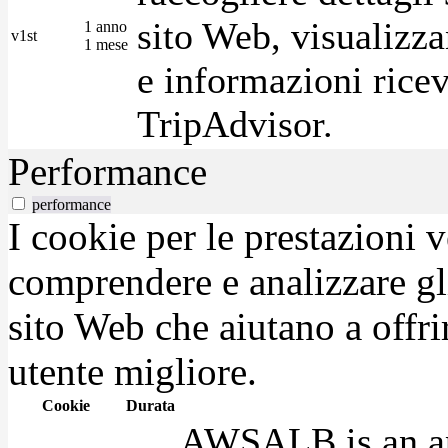
sito Web, visualizza
1 anno
v1st
1 mese
e informazioni ricev
TripAdvisor.
Performance
performance
I cookie per le prestazioni 
comprendere e analizzare gli
sito Web che aiutano a offrir
utente migliore.
Cookie
Durata
AWSALB is an app