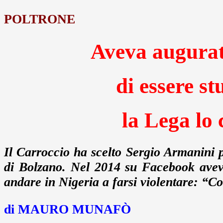
POLTRONE
Aveva augurat
di essere st
la Lega lo
Il Carroccio ha scelto Sergio Armanini 
di Bolzano. Nel 2014 su Facebook aveva
andare in Nigeria a farsi violentare: “Cos
di MAURO MUNAFÒ