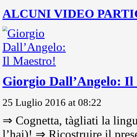
ALCUNI VIDEO PARTI
Giorgio Dall’Angelo: Il
25 Luglio 2016 at 08:22
⇒ Cognetta, tàgliati la lingu
l’hai)! ⇒ Ricostruire il pre