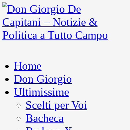
Home
Don Giorgio
Ultimissime
Scelti per Voi
Bacheca