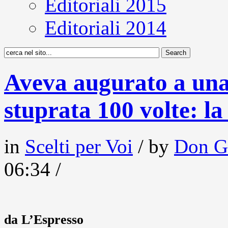
Editoriali 2015
Editoriali 2014
Aveva augurato a una 
stuprata 100 volte: l
in
Scelti per Voi
/ by
Don G
06:34 /
da L’Espresso