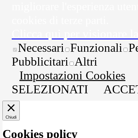
migliorare l'esperienza uten
cookies di terze parti.
Clicca qui per visionare l
Necessari
Funzionali
P
Pubblicitari
Altri
Impostazioni Cookies
SELEZIONATI
ACCET
Chiudi
Cookies policy