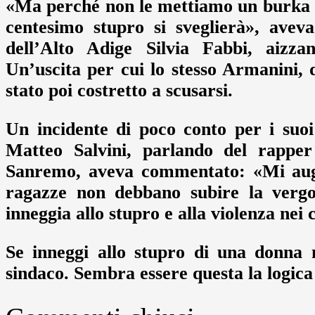
«Ma perché non le mettiamo un burka e
centesimo stupro si sveglierà», avev
dell’Alto Adige Silvia Fabbi, aizzan
Un’uscita per cui lo stesso Armanini, do
stato poi costretto a scusarsi.
Un incidente di poco conto per i suoi 
Matteo Salvini, parlando del rapper
Sanremo, aveva commentato: «Mi augur
ragazze non debbano subire la vergo
inneggia allo stupro e alla violenza nei 
Se inneggi allo stupro di una donna
sindaco. Sembra essere questa la logica