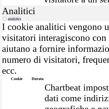
Analitici
analytics
I cookie analitici vengono u
visitatori interagiscono con
aiutano a fornire informazio
numero di visitatori, frequen
ecc.
Cookie
Durata
Chartbeat impost
dati come indirizz
geografiche e na