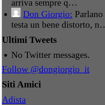
arriva sempre q…
Don Giorgio:
Parlano
testa un bene distorto, n
Ultimi Tweets
No Twitter messages.
Follow @dongiorgio_it
Siti Amici
Adista