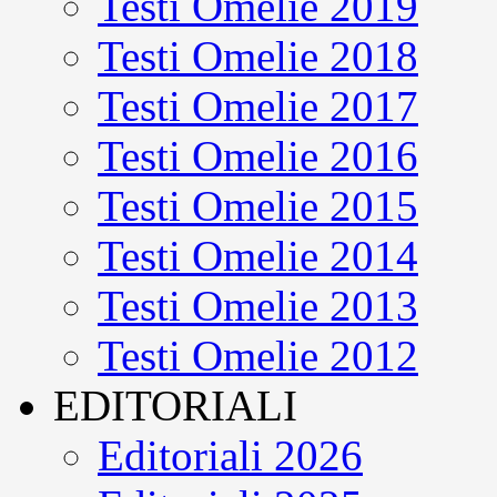
Testi Omelie 2019
Testi Omelie 2018
Testi Omelie 2017
Testi Omelie 2016
Testi Omelie 2015
Testi Omelie 2014
Testi Omelie 2013
Testi Omelie 2012
EDITORIALI
Editoriali 2026