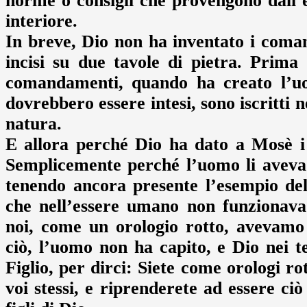
norme o consigli che provengono dall’e
interiore.
In breve, Dio non ha inventato i coma
incisi su due tavole di pietra. Prim
comandamenti, quando ha creato l’u
dovrebbero essere intesi, sono iscritti n
natura.
E allora perché Dio ha dato a Mosè i
Semplicemente perché l’uomo li aveva di
tenendo ancora presente l’esempio del
che nell’essere umano non funzionava
noi, come un orologio rotto, avevamo 
ciò, l’uomo non ha capito, e Dio nei te
Figlio, per dirci: Siete come orologi rot
voi stessi, e riprenderete ad essere ci