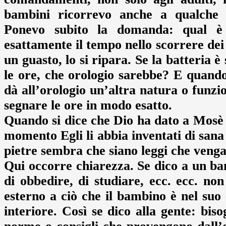
bambini ricorrevo anche a qualche i
Ponevo subito la domanda: qual è l
esattamente il tempo nello scorrere dei 
un guasto, lo si ripara. Se la batteria 
le ore, che orologio sarebbe? E quando 
dà all’orologio un’altra natura o funzi
segnare le ore in modo esatto.
Quando si dice che Dio ha dato a Mosè
momento Egli li abbia inventati di sana 
pietre sembra che siano leggi che venga
Qui occorre chiarezza. Se dico a un bam
di obbedire, di studiare, ecc. ecc. no
esterno a ciò che il bambino è nel suo
interiore. Così se dico alla gente: biso