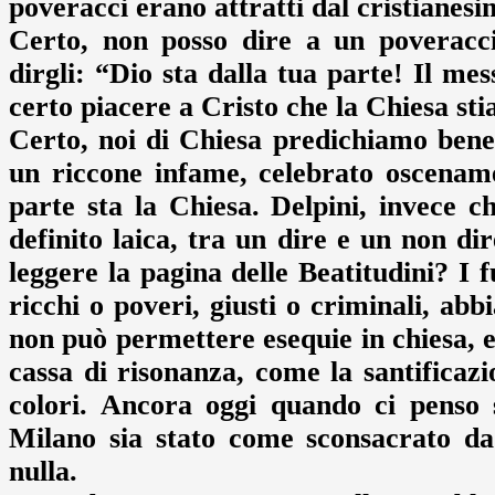
poveracci erano attratti dal cristianes
Certo, non posso dire a un poveracci
dirgli: “Dio sta dalla tua parte! Il mes
certo piacere a Cristo che la Chiesa stia
Certo, noi di Chiesa predichiamo bene
un riccone infame, celebrato oscenam
parte sta la Chiesa. Delpini, invece 
definito laica, tra un dire e un non di
leggere la pagina delle Beatitudini? I f
ricchi o poveri, giusti o criminali, a
non può permettere esequie in chiesa,
cassa di risonanza, come la santificaz
colori. Ancora oggi quando ci penso 
Milano sia stato come sconsacrato da
nulla.