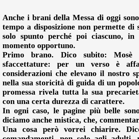
Anche i brani della Messa di oggi sono r
tempo a disposizione non permette di
solo spunto perché poi ciascuno, in 
momento opportuno.
Primo brano. Dico subito: Mosè è
sfaccettature: per un verso è aff
considerazioni che elevano il nostro sp
nella sua storicità di guida di un popo
promessa rivela tutta la sua precarie
con una certa durezza di carattere.
In ogni caso, le pagine più belle son
diciamo anche mistica, che, commentarla
Una cosa però vorrei chiarire. Dic
comandamenti, non solo agli adulti, 