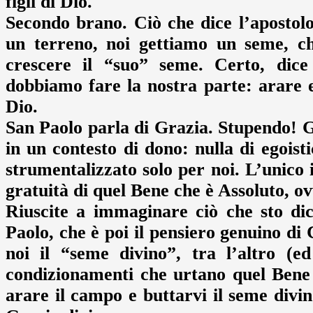
figli di Dio.
Secondo brano. Ciò che dice l’apostol
un terreno, noi gettiamo un seme, ch
crescere il “suo” seme. Certo, dice
dobbiamo fare la nostra parte: arare 
Dio.
San Paolo parla di Grazia. Stupendo! Gr
in un contesto di dono: nulla di egoist
strumentalizzato solo per noi. L’unico i
gratuità di quel Bene che è Assoluto, o
Riuscite a immaginare ciò che sto dic
Paolo, che è poi il pensiero genuino di
noi il “seme divino”, tra l’altro (e
condizionamenti che urtano quel Bene 
arare il campo e buttarvi il seme divin