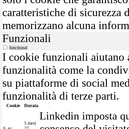
caratteristiche di sicurezza
memorizzano alcuna inform
Funzionali
functional
I cookie funzionali aiutano 
funzionalità come la condiv
su piattaforme di social medi
funzionalità di terze parti.
Cookie
Durata
Linkedin imposta qu
5 mesi
consenso del visitat
li_gc
27