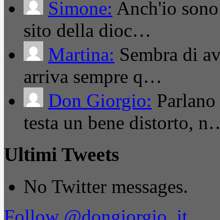
Simone:
Anch'io sono 
sito della dioc…
Martina:
Sembra di ave
arriva sempre q…
Don Giorgio:
Parlano
testa un bene distorto, n
Ultimi Tweets
No Twitter messages.
Follow @dongiorgio_it