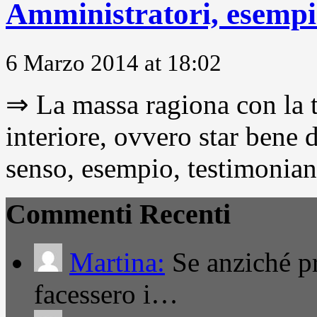
Amministratori, esempio
6 Marzo 2014 at 18:02
⇒ La massa ragiona con la t
interiore, ovvero star bene
senso, esempio, testimonianza
Commenti Recenti
Martina:
Se anziché pro
facessero i…