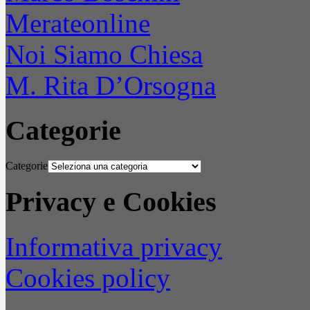
Merateonline
Noi Siamo Chiesa
M. Rita D’Orsogna
Categorie
Categorie
Privacy e Cookies
Informativa privacy
Cookies policy