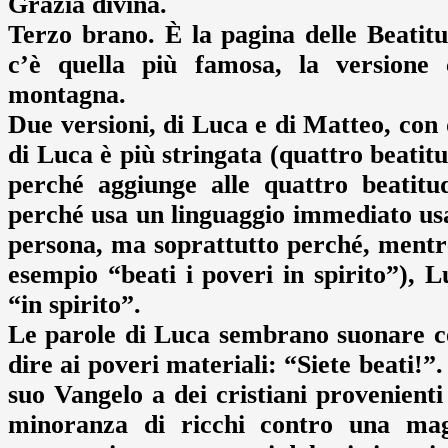
Grazia divina.
Terzo brano. È la pagina delle Beatitu
c’è quella più famosa, la versione 
montagna.
Due versioni, di Luca e di Matteo, con 
di Luca è più stringata (quattro beatit
perché aggiunge alle quattro beatitud
perché usa un linguaggio immediato usa
persona, ma soprattutto perché, mentre
esempio “beati i poveri in spirito”), 
“in spirito”.
Le parole di Luca sembrano suonare c
dire ai poveri materiali: “Siete beati!”
suo Vangelo a dei cristiani provenient
minoranza di ricchi contro una mag