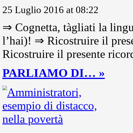
25 Luglio 2016 at 08:22
⇒ Cognetta, tàgliati la lingu
l’hai)! ⇒ Ricostruire il pre
Ricostruire il presente ricor
PARLIAMO DI… »