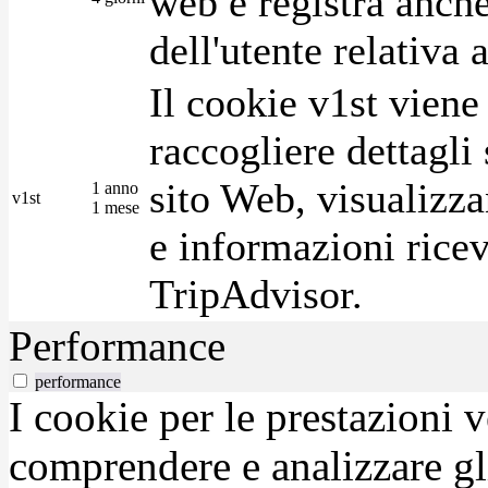
web e registra anche
dell'utente relativa 
Il cookie v1st vien
raccogliere dettagli 
sito Web, visualizza
1 anno
v1st
1 mese
e informazioni ricev
TripAdvisor.
Performance
performance
I cookie per le prestazioni 
comprendere e analizzare gli