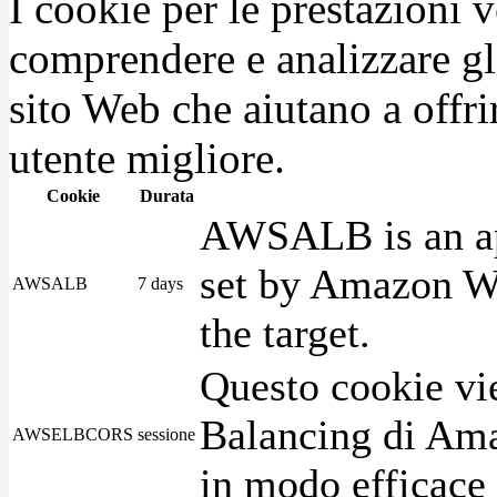
I cookie per le prestazioni 
comprendere e analizzare gli
sito Web che aiutano a offrir
utente migliore.
Cookie
Durata
AWSALB is an app
set by Amazon We
AWSALB
7 days
the target.
Questo cookie vie
Balancing di Ama
AWSELBCORS
sessione
in modo efficace i