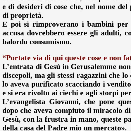
e di desideri di cose che, nel nome del
di proprietà.
E poi si rimproverano i bambini per 
accusa dovrebbero essere gli adulti, co
balordo consumismo.
“Portate via di qui queste cose e non f
L’entrata di Gesù in Gerusalemme non è
discepoli, ma gli stessi ragazzini che 
lo aveva purificato scacciando i vendit
e si era rivolto ai ciechi e agli storpi pe
L’evangelista Giovanni, che pone ques
dopo che aveva compiuto il miracolo di
Gesù, con la frustra in mano, queste pa
della casa del Padre mio un mercato».