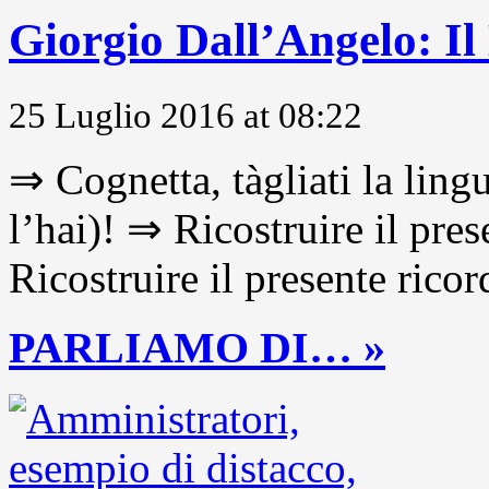
Giorgio Dall’Angelo: Il
25 Luglio 2016 at 08:22
⇒ Cognetta, tàgliati la lingu
l’hai)! ⇒ Ricostruire il pre
Ricostruire il presente ricor
PARLIAMO DI… »