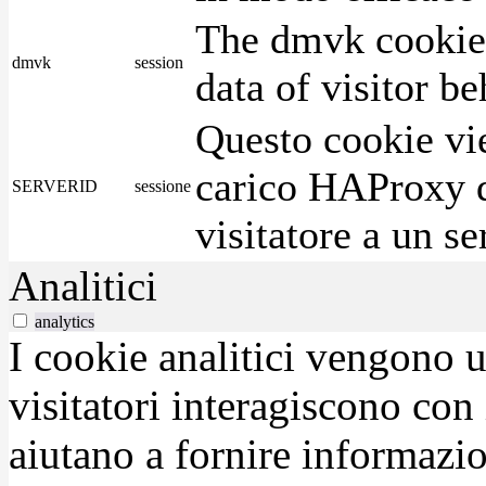
The dmvk cookie 
dmvk
session
data of visitor b
Questo cookie vie
carico HAProxy di
SERVERID
sessione
visitatore a un se
Analitici
analytics
I cookie analitici vengono u
visitatori interagiscono con
aiutano a fornire informazio