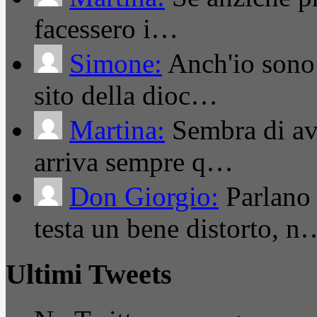
facessero i…
Simone:
Anch'io sono 
sito della dioc…
Martina:
Sembra di ave
arriva sempre q…
Don Giorgio:
Parlano
testa un bene distorto, n
Ultimi Tweets