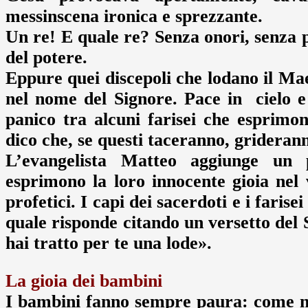
messinscena ironica e sprezzante.
Un re! E quale re? Senza onori, senza pri
del potere.
Eppure quei discepoli che lodano il Mae
nel nome del Signore. Pace in cielo e 
panico tra alcuni farisei che esprimo
dico che, se questi taceranno, griderann
L’evangelista Matteo aggiunge un p
esprimono la loro innocente gioia nel
profetici. I capi dei sacerdoti e i faris
quale risponde citando un versetto del 
hai tratto per te una lode».
La gioia dei bambini
I bambini fanno sempre paura: come n