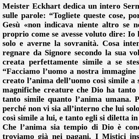
Meister Eckhart dedica un intero Ser
sulle parole: “Togliete queste cose, po
Gesù «non indicava niente altro se n
proprio come se avesse voluto dire: Io 
solo e averne la sovranità. Cosa int
regnare da Signore secondo la sua vo
creata perfettamente simile a se stes
“Facciamo l’uomo a nostra immagine e
creato l’anima dell’uomo così simile a se
magnifiche creature che Dio ha tanto 
tanto simile quanto l’anima umana. P
perché non vi sia all’interno che lui sol
così simile a lui, e tanto egli si diletta 
Che l’anima sia tempio di Dio è conc
troviamo già nei pagani. I Mistici in