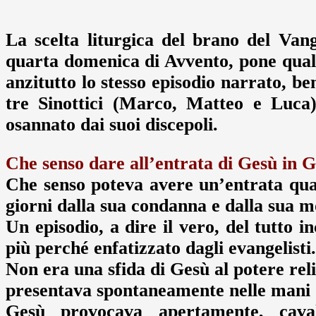
La scelta liturgica del brano del Van
quarta domenica di Avvento, pone qua
anzitutto lo stesso episodio narrato, b
tre Sinottici (Marco, Matteo e Luca
osannato dai suoi discepoli.
Che senso dare all’entrata di Gesù in
Che senso poteva avere un’entrata quasi
giorni dalla sua condanna e dalla sua 
Un episodio, a dire il vero, del tutto 
più perché enfatizzato dagli evangelisti.
Non era una sfida di Gesù al potere rel
presentava spontaneamente nelle mani d
Gesù provocava apertamente, cav