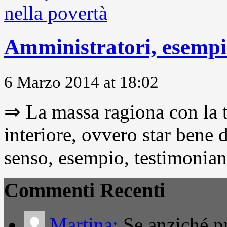
Amministratori, esempio
6 Marzo 2014 at 18:02
⇒ La massa ragiona con la t
interiore, ovvero star bene
senso, esempio, testimonianza
Commenti Recenti
Martina:
Se anziché pro