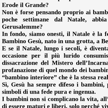
Erode il Grande?
Non è forse pensando proprio ai bambin
poche settimane dal Natale, abbia 
Gerusalemme?
In fondo, siamo onesti, il Natale è la 
Bambino Gesù, nato in una grotta, a B
E se il Natale, lungo i secoli, è diven
occasione per il più lurido consum
dissacrazione del Mistero dell’Incar
profanazione di quel mondo dei bambini 
“bambino interiore” che è la stessa real
Sì, Gesù ha sempre difeso i bambini, 
simboli di una fede pura e ingenua.
I bambini non si complicano la vita, al
di essere maturi e liberi, solo perché vi